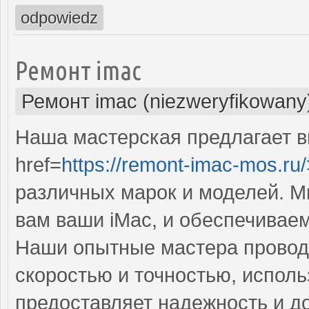
odpowiedz
Ремонт imac
Ремонт imac (niezweryfikowany
Наша мастерская предлагает 
href=
https://remont-imac-mos.ru/
различных марок и моделей. М
вам ваши iMac, и обеспечивае
Наши опытные мастера провод
скоростью и точностью, исполь
предоставляет надежность и д