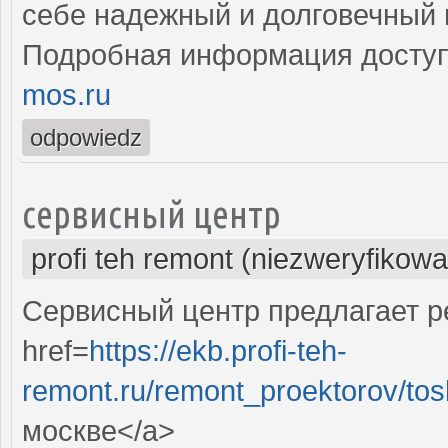
себе надежный и долговечный 
Подробная информация доступ
mos.ru
odpowiedz
сервисный центр
profi teh remont (niezweryfikow
Сервисный центр предлагает ре
href=
https://ekb.profi-teh-
remont.ru/remont_proektorov/to
москве</a>