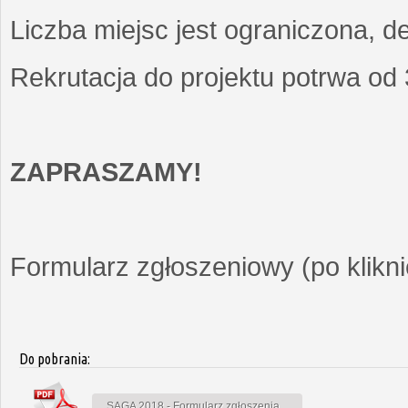
Liczba miejsc jest ograniczona, d
Rekrutacja do projektu potrwa od
ZAPRASZAMY!
Formularz zgłoszeniowy (po kliknię
Do pobrania:
SAGA 2018 - Formularz zgłoszenia