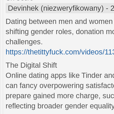
Devinhek (niezweryfikowany)
-
2
Dating between men and women h
shifting gender roles, donation m
challenges.
https://thetittyfuck.com/videos/11
The Digital Shift
Online dating apps like Tinder a
can fancy overpowering satisfac
prepare gained more charge, such
reflecting broader gender equality