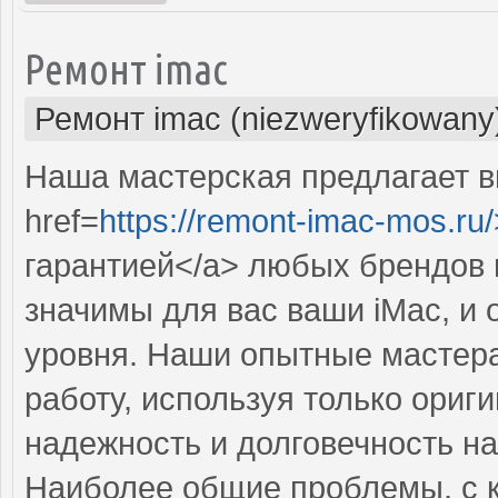
Ремонт imac
Ремонт imac (niezweryfikowany
Наша мастерская предлагает 
href=
https://remont-imac-mos.ru/
гарантией</a> любых брендов 
значимы для вас ваши iMac, и
уровня. Наши опытные мастер
работу, используя только ориг
надежность и долговечность на
Наиболее общие проблемы, с 