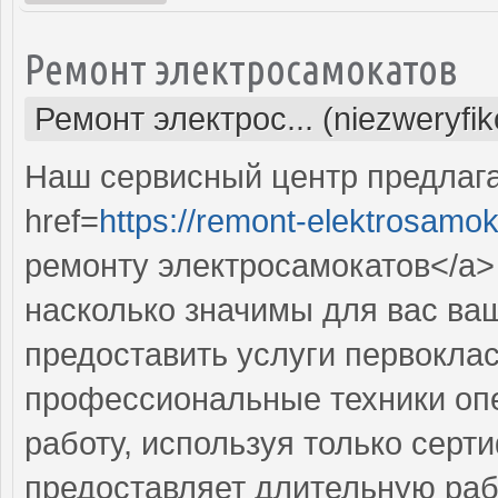
Ремонт электросамокатов
Ремонт электрос... (niezweryfi
Наш сервисный центр предлаг
href=
https://remont-elektrosamok
ремонту электросамокатов</a> 
насколько значимы для вас ва
предоставить услуги первокла
профессиональные техники оп
работу, используя только сер
предоставляет длительную раб