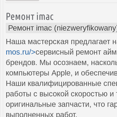
Ремонт imac
Ремонт imac (niezweryfikowany
Наша мастерская предлагает н
mos.ru/>
сервисный ремонт айма
брендов. Мы осознаем, наскол
компьютеры Apple, и обеспечи
Наши квалифицированные спе
работы с высокой скоростью и 
оригинальные запчасти, что га
выполненных работ.