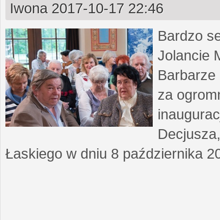
Iwona
2017-10-17 22:46
Bardzo se
Jolancie 
Barbarze 
za ogromn
inaugurac
Decjusza, 
Łaskiego w dniu 8 października 2