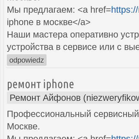
Мы предлагаем: <a href=
https:/
iphone в москве</a>
Наши мастера оперативно устр
устройства в сервисе или с вы
odpowiedz
ремонт iphone
Ремонт Айфонов (niezweryfiko
Профессиональный сервисный ц
Москве.
Мы предлагаем: <a href=
https:/