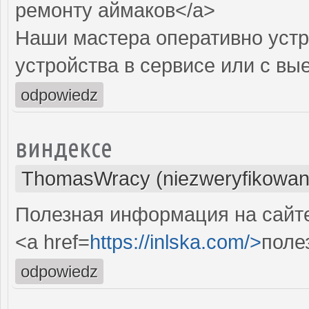
ремонту аймаков</a>
Наши мастера оперативно устр
устройства в сервисе или с вы
odpowiedz
виндексе
ThomasWracy (niezweryfikowan
Полезная информация на сайте.
<a href=
https://inlska.com/>
поле
odpowiedz