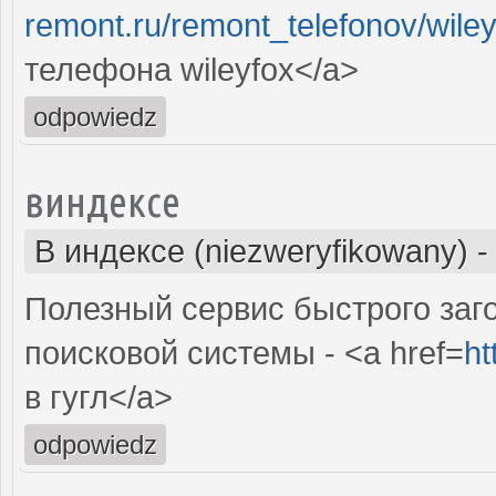
remont.ru/remont_telefonov/wile
телефона wileyfox</a>
odpowiedz
виндексе
В индексе (niezweryfikowany)
Полезный сервис быстрого заг
поисковой системы - <a href=
ht
в гугл</a>
odpowiedz