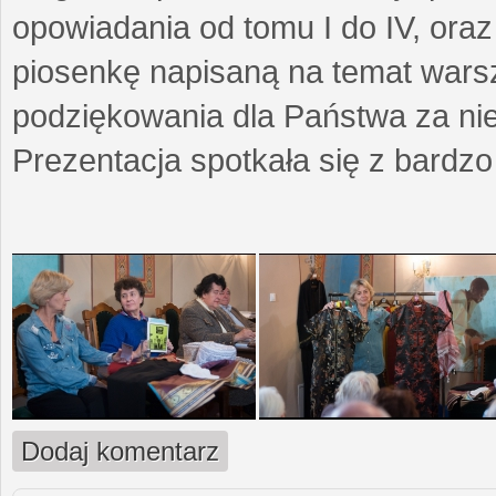
opowiadania od tomu I do IV, ora
piosenkę napisaną na temat wars
podziękowania dla Państwa za ni
Prezentacja spotkała się z bardz
Dodaj komentarz