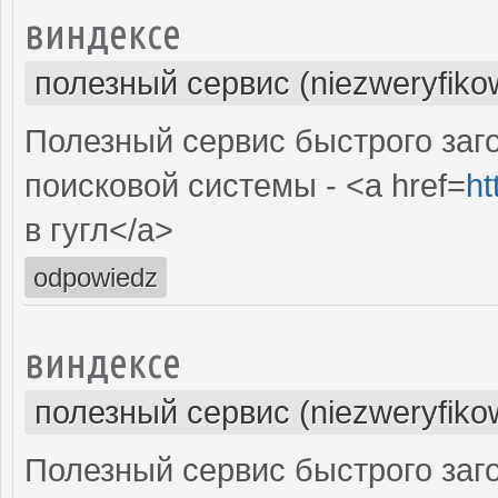
виндексе
полезный сервис (niezweryfiko
Полезный сервис быстрого заг
поисковой системы - <a href=
ht
в гугл</a>
odpowiedz
виндексе
полезный сервис (niezweryfiko
Полезный сервис быстрого заг