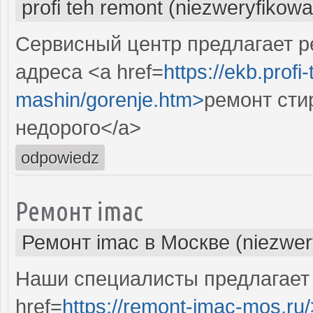
profi teh remont (niezweryfikow
Сервисный центр предлагает р
адреса <a href=
https://ekb.profi
mashin/gorenje.htm>
ремонт сти
недорого</a>
odpowiedz
Ремонт imac
Ремонт imac в Москве (niezwer
Наши специалисты предлагает
href=
https://remont-imac-mos.ru/