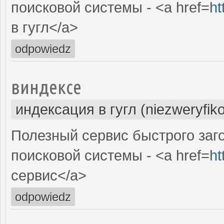
поисковой системы - <a href=
ht
в гугл</a>
odpowiedz
виндексе
индексация в гугл (niezweryfik
Полезный сервис быстрого заг
поисковой системы - <a href=
ht
сервис</a>
odpowiedz