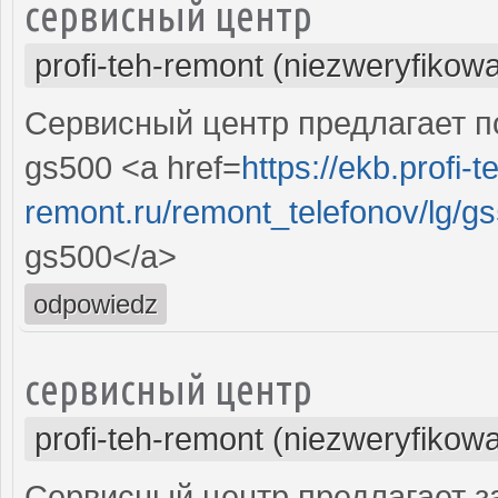
сервисный центр
profi-teh-remont (niezweryfikow
Сервисный центр предлагает по
gs500 <a href=
https://ekb.profi-t
remont.ru/remont_telefonov/lg/g
gs500</a>
odpowiedz
сервисный центр
profi-teh-remont (niezweryfikow
Сервисный центр предлагает з