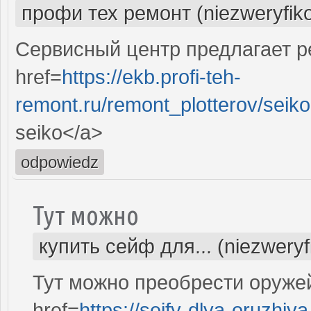
профи тех ремонт (niezweryfik
Сервисный центр предлагает ре
href=
https://ekb.profi-teh-
remont.ru/remont_plotterov/seik
seiko</a>
odpowiedz
Тут можно
купить сейф для... (niezwery
Тут можно преобрести оруже
href=
https://sejfy-dlya-oruzhiya