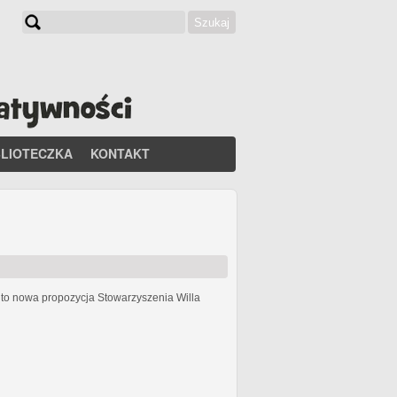
Szukaj
Formularz wyszukiwania
BLIOTECZKA
KONTAKT
h
to nowa propozycja Stowarzyszenia Willa