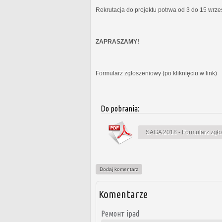
Rekrutacja do projektu potrwa od 3 do 15 wrz
ZAPRASZAMY!
Formularz zgłoszeniowy (po kliknięciu w link)
Do pobrania:
SAGA 2018 - Formularz zgł
Dodaj komentarz
Komentarze
Ремонт ipad