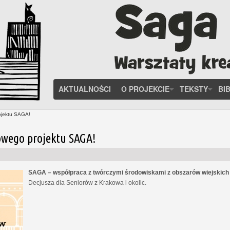
AKTUALNOŚCI
O PROJEKCIE
TEKSTY
BI
ojektu SAGA!
owego projektu SAGA!
SAGA – współpraca z twórczymi środowiskami z obszarów wiejskic
Decjusza dla Seniorów z Krakowa i okolic.