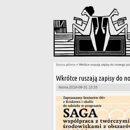
Strona główna
» Wkrótce ruszają zapisy do nowego pr
Jesteś tutaj
Wkrótce ruszają zapisy do n
Iwona
2018-08-31 15:33