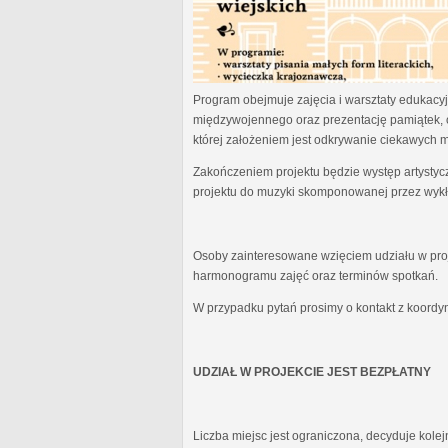
Program obejmuje zajęcia i warsztaty edukacyjn
międzywojennego oraz prezentację pamiątek, 
której założeniem jest odkrywanie ciekawych 
Zakończeniem projektu będzie występ artystyc
projektu do muzyki skomponowanej przez wykł
Osoby zainteresowane wzięciem udziału w proj
harmonogramu zajęć oraz terminów spotkań.
W przypadku pytań prosimy o kontakt z koordy
UDZIAŁ W PROJEKCIE JEST BEZPŁATNY
Liczba miejsc jest ograniczona, decyduje kole