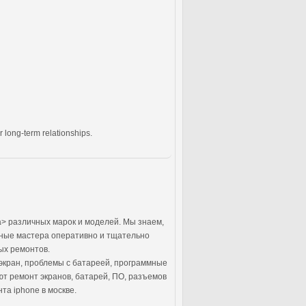
 long-term relationships.
> различных марок и моделей. Мы знаем,
тные мастера оперативно и тщательно
ых ремонтов.
экран, проблемы с батареей, программные
т ремонт экранов, батарей, ПО, разъемов
а iphone в москве.