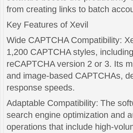
from creating links to batch accou
Key Features of Xevil
Wide CAPTCHA Compatibility: Xev
1,200 CAPTCHA styles, including d
reCAPTCHA version 2 or 3. Its ma
and image-based CAPTCHAs, deli
response speeds.
Adaptable Compatibility: The sof
search engine optimization and aut
operations that include high-volum