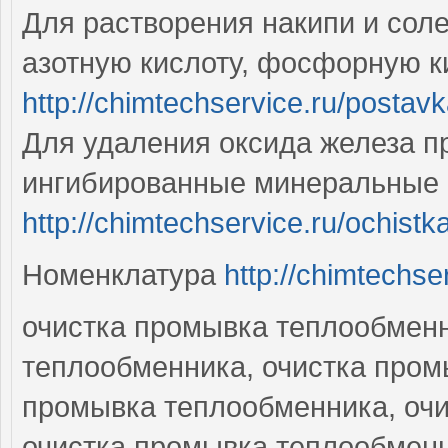
Для растворения накипи и сол
азотную кислоту, фосфорную к
http://chimtechservice.ru/postav
Для удаления оксида железа п
ингибированные минеральные 
http://chimtechservice.ru/ochist
Номенклатура
http://chimtechse
очистка промывка теплообменн
теплообменника, очистка пром
промывка теплообменника, очи
очистка промывка теплообменн