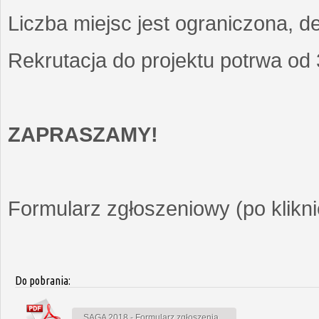
Liczba miejsc jest ograniczona, d
Rekrutacja do projektu potrwa od
ZAPRASZAMY!
Formularz zgłoszeniowy (po kliknię
Do pobrania:
SAGA 2018 - Formularz zgłoszenia