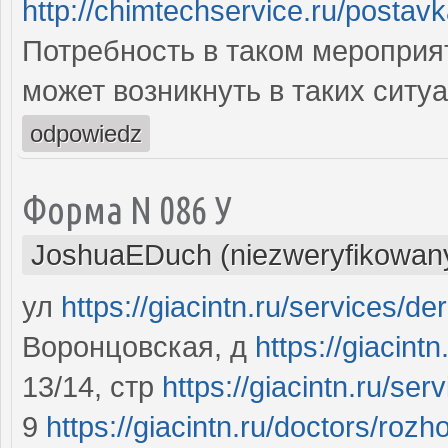
http://chimtechservice.ru/postav
Потребность в таком мероприя
может возникнуть в таких ситуа
odpowiedz
Форма N 086 У
JoshuaEDuch (niezweryfikowan
ул
https://giacintn.ru/services/de
Воронцовская, д
https://giacint
13/14, стр
https://giacintn.ru/se
9
https://giacintn.ru/doctors/rozho