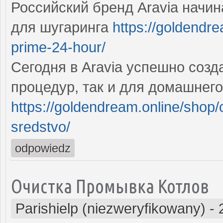
Российский бренд Aravia начин
для шугаринга
https://goldendr
prime-24-hour/
Сегодня в Aravia успешно созд
процедур, так и для домашнего
https://goldendream.online/shop/
sredstvo/
odpowiedz
Очистка Промывка Котлов
Parishielp (niezweryfikowany)
-