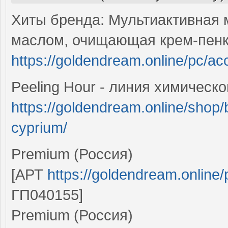
Хиты бренда: Мультиактивная м
маслом, очищающая крем-пенк
https://goldendream.online/pc/a
Peeling Hour - линия химическо
https://goldendream.online/shop/
cyprium/
Premium (Россия)
[АРТ
https://goldendream.online/
ГП040155]
Premium (Россия)