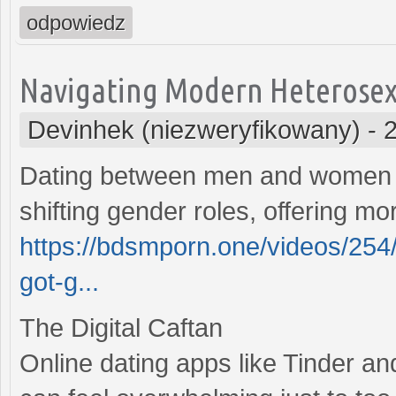
odpowiedz
Navigating Modern Heterosexu
Devinhek (niezweryfikowany)
-
Dating between men and women h
shifting gender roles, offering mo
https://bdsmporn.one/videos/254
got-g...
The Digital Caftan
Online dating apps like Tinder an