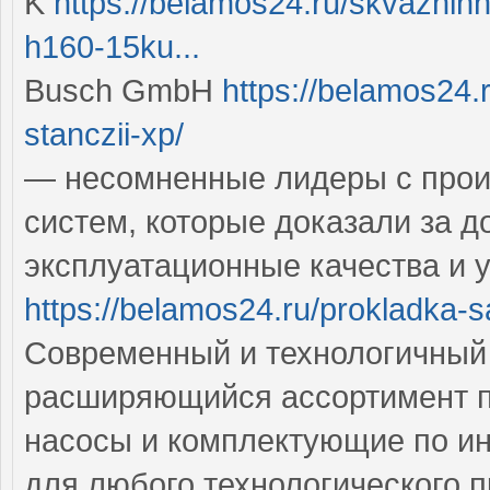
K
https://belamos24.ru/skvazhi
h160-15ku...
Busch GmbH
https://belamos24.
stanczii-xp/
— несомненные лидеры с прои
систем, которые доказали за д
эксплуатационные качества и 
https://belamos24.ru/prokladka-
Современный и технологичный
расширяющийся ассортимент п
насосы и комплектующие по ин
для любого технологического 