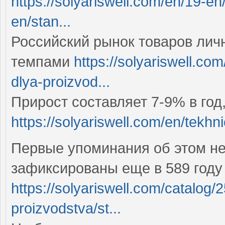
https://solyariswell.com/en/19-e
en/stan...
Российский рынок товаров лич
темпами
https://solyariswell.co
dlya-proizvod...
Прирост составляет 7-9% в год
https://solyariswell.com/en/tekh
Первые упоминания об этом н
зафиксированы еще в 589 году
https://solyariswell.com/catalog/
proizvodstva/st...