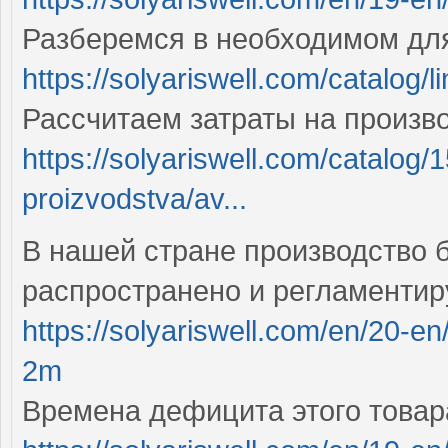
Разберемся в необходимом для
https://solyariswell.com/catalog/l
Рассчитаем затраты на произво
https://solyariswell.com/catalog/
proizvodstva/av...
В нашей стране производство 
распространено и регламенти
https://solyariswell.com/en/20-e
2m
Времена дефицита этого товар