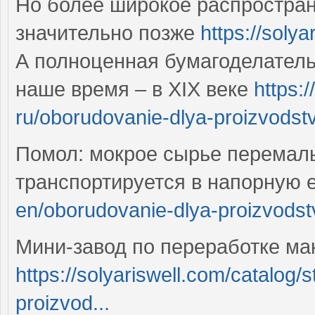
Но более широкое распростран
значительно позже
https://soly
А полноценная бумагоделатель
наше время – в XIX веке
https:
ru/oborudovanie-dlya-proizvodstva
Помол: мокрое сырье перемал
транспортируется в напорную 
en/oborudovanie-dlya-proizvodstv
Мини-завод по переработке ма
https://solyariswell.com/catalog/
proizvod...