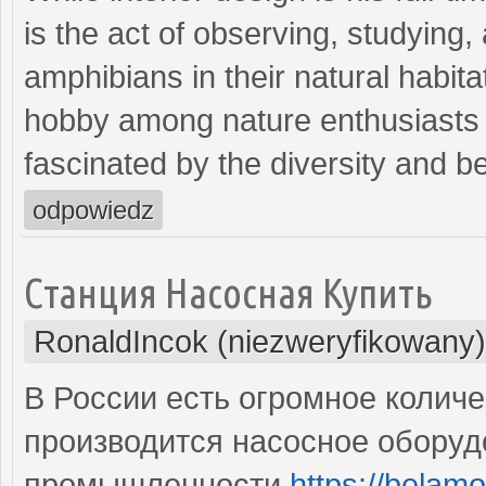
is the act of observing, studying
amphibians in their natural habitat
hobby among nature enthusiasts 
fascinated by the diversity and b
odpowiedz
Станция Насосная Купить
RonaldIncok (niezweryfikowany)
В России есть огромное количе
производится насосное оборуд
промышленности
https://belam