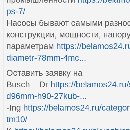
ps-7/
Насосы бывают самыми разноо
конструкции, мощности, напору
параметрам
https://belamos24.
diametr-78mm-4mc...
Оставить заявку на
Busch – Dr
https://belamos24.ru
d96mm-h90-27kub-...
-Ing
https://belamos24.ru/categ
tm10/