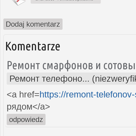
Dodaj komentarz
Komentarze
Ремонт смарфонов и сотовы
Ремонт телефоно... (niezweryf
<a href=
https://remont-telefonov
рядом</a>
odpowiedz