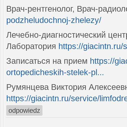
Врач-рентгенолог, Врач-радио
podzheludochnoj-zhelezy/
Лечебно-диагностический цент
Лаборатория
https://giacintn.ru/
Записаться на прием
https://gi
ortopedicheskih-stelek-pl...
Румянцева Виктория Алексеев
https://giacintn.ru/service/limfo
odpowiedz