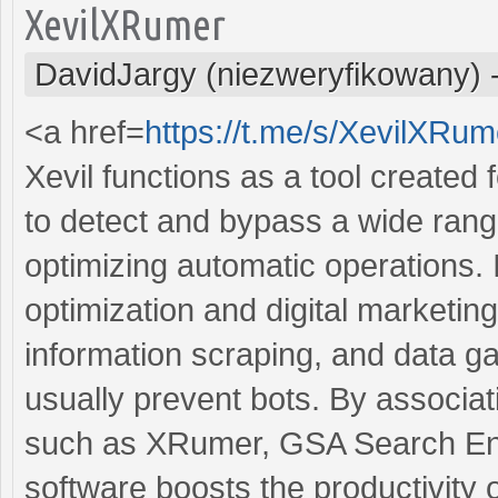
XevilXRumer
DavidJargy (niezweryfikowany)
<a href=
https://t.me/s/XevilXR
Xevil functions as a tool create
to detect and bypass a wide ran
optimizing automatic operations. 
optimization and digital marketing
information scraping, and data
usually prevent bots. By associat
such as XRumer, GSA Search Eng
software boosts the productivity 