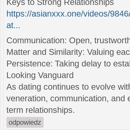
Keys to Strong Relationships
https://asianxxx.one/videos/9846
at...
Communication: Open, trustworthy
Matter and Similarity: Valuing ea
Persistence: Taking delay to est
Looking Vanguard
As dating continues to evolve wit
veneration, communication, and e
term relationships.
odpowiedz