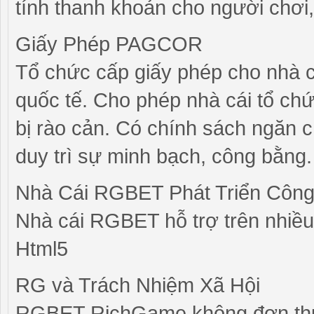
tính thanh khoản cho người chơi
Giấy Phép PAGCOR
Tổ chức cấp giấy phép cho nhà c
quốc tế. Cho phép nhà cái tổ c
bị rào cản. Có chính sách ngăn c
duy trì sự minh bạch, công bằng.
Nhà Cái RGBET Phát Triển Côn
Nhà cái RGBET hỗ trợ trên nhiều 
Html5
RG và Trách Nhiệm Xã Hội
RGBET RichGame không đơn thuần