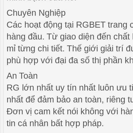
Chuyên Nghiệp
Các hoạt động tại RGBET trang c
hàng đầu. Từ giao diện đến chất
mỉ từng chi tiết. Thế giới giải t
phù hợp với đại đa số thị phần kh
An Toàn
RG lớn nhất uy tín nhất luôn ưu 
nhất để đảm bảo an toàn, riêng t
Đơn vị cam kết nói không với hàn
tin cá nhân bất hợp pháp.