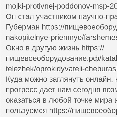
mojki-protivnej-poddonov-msp-2
Он стал участником научно-пр
Губерман https://пищевоеобору
nakopitelnye-priemnye/farshemesh
Окно в другую жизнь https://
пищевоеоборудование.рф/katalog
telezhek/oprokidyvateli-chebura
Куда можно заглянуть онлайн,
прогресс дает нам сегодня воз
оказаться в любой точке мира 
пользуемся https://пищевоеобо