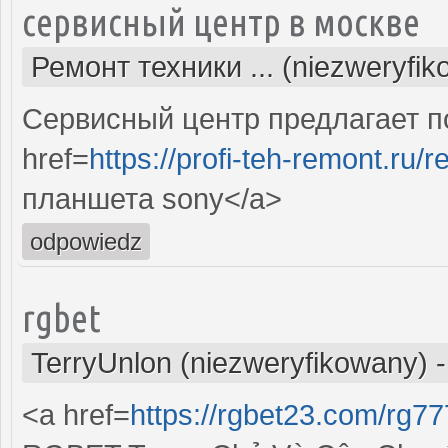
сервисный центр в москве
Ремонт техники ... (niezweryfi
Сервисный центр предлагает п
href=
https://profi-teh-remont.ru
планшета sony</a>
odpowiedz
rgbet
TerryUnlon (niezweryfikowany)
<a href=
https://rgbet23.com/rg7