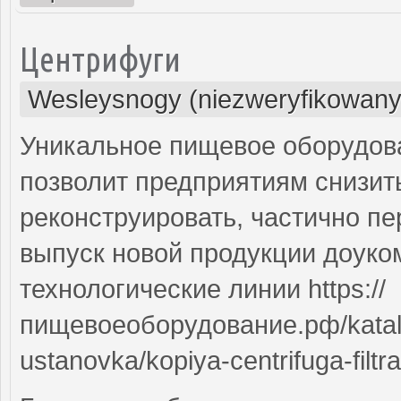
Центрифуги
Wesleysnogy (niezweryfikowany
Уникальное пищевое оборудован
позволит предприятиям снизит
реконструировать, частично п
выпуск новой продукции доук
технологические линии https://
пищевоеоборудование.рф/katalog
ustanovka/kopiya-centrifuga-filt