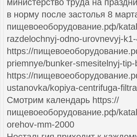
министерство труда на праздни
в норму после застолья 8 марта
пищевоеоборудование.рф/katalo
razdelochnyj-odno-urovnevyj-k1
https://пищевоеоборудование.рф
priemnye/bunker-smesitelnyj-tip-
https://пищевоеоборудование.рф/
ustanovka/kopiya-centrifuga-filt
Смотрим календарь https://
пищевоеоборудование.рф/katalo
orehov-mm-2000
Ностальгия приходит к каждо