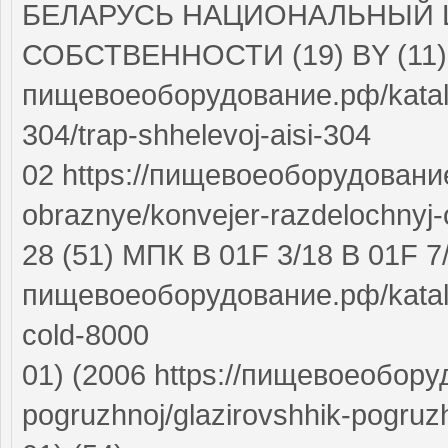
БЕЛАРУСЬ НАЦИОНАЛЬНЫЙ 
СОБСТВЕННОСТИ (19) BY (11) 19
пищевоеоборудование.рф/katalog/
304/trap-shhelevoj-aisi-304
02 https://пищевоеоборудование
obraznye/konvejer-razdelochnyj
28 (51) МПК B 01F 3/18 B 01F 7/2
пищевоеоборудование.рф/katalo
cold-8000
01) (2006 https://пищевоеоборуд
pogruzhnoj/glazirovshhik-pogruz