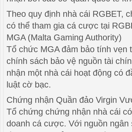
Theo quy định nhà cái RGBET, chỉ
có thể tham gia cá cược tại RG
MGA (Malta Gaming Authority)
Tổ chức MGA đảm bảo tính vẹn to
chính sách bảo vệ nguồn tài chí
nhận một nhà cái hoạt động có đầ
luật cờ bạc.
Chứng nhận Quần đảo Virgin Vư
Tổ chứng chứng nhận nhà cái có 
doanh cá cược. Với nguồn ngân s