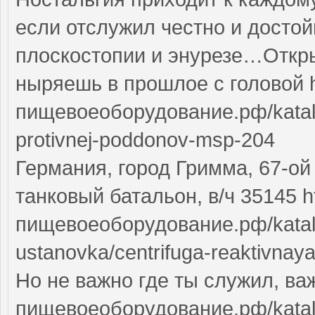
если отслужил честно и достой
плоскостопии и энурезе…Откр
ныряешь в прошлое с головой ht
пищевоеоборудование.рф/katalo
protivnej-poddonov-msp-204
Германия, город Гримма, 67-ой
танковый батальон, в/ч 35145 ht
пищевоеоборудование.рф/katalog
ustanovka/centrifuga-reaktivnay
Но не важно где ты служил, важн
пищевоеоборудование.рф/katalo