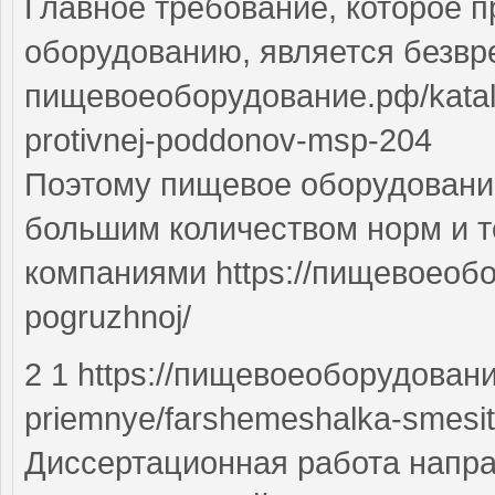
Главное требование, которое 
оборудованию, является безвре
пищевоеоборудование.рф/katalo
protivnej-poddonov-msp-204
Поэтому пищевое оборудование
большим количеством норм и 
компаниями https://пищевоеобор
pogruzhnoj/
2 1 https://пищевоеоборудовани
priemnye/farshemeshalka-smesitel
Диссертационная работа напр