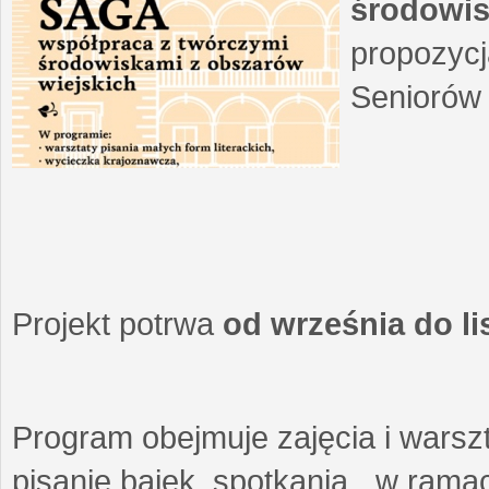
środowis
propozycj
Seniorów 
Projekt potrwa
od września do l
Program obejmuje zajęcia i warszt
pisanie bajek, spotkania w ramach