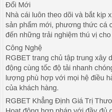
Đổi Mới
Nhà cái luôn theo dõi và bắt kịp 
sản phẩm mới, phương thức cá c
đến những trải nghiệm thú vị cho
Công Nghệ
RGBET trang chủ tập trung xây d
động cùng tốc độ tải nhanh chón
lượng phù hợp với mọi hệ điều h
của khách hàng.
RGBET Khẳng Định Giá Trị Thươ
Hoạt động hợp pháp với đầy đủ gi