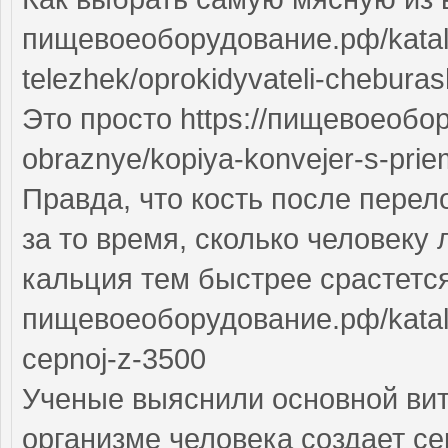
пищевоеоборудование.рф/katalog
telezhek/oprokidyvateli-chebura
Это просто https://пищевоеобор
obraznye/kopiya-konvejer-s-pri
Правда, что кость после пере
за то время, сколько человеку
кальция тем быстрее срастется
пищевоеоборудование.рф/katalo
cepnoj-z-3500
Ученые выяснили основной вита
организме человека создает с