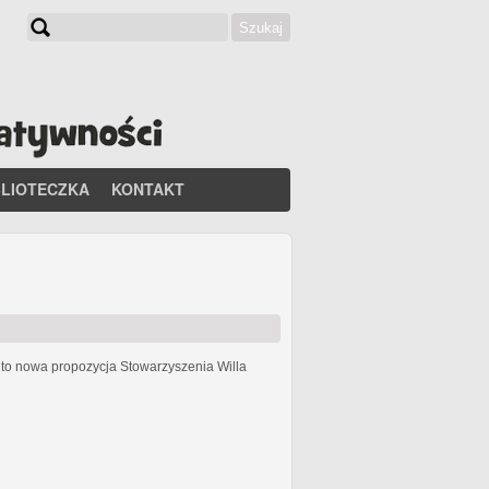
Szukaj
Formularz wyszukiwania
BLIOTECZKA
KONTAKT
h
to nowa propozycja Stowarzyszenia Willa