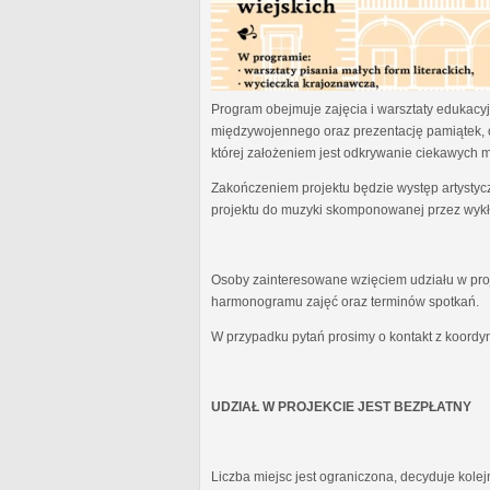
Program obejmuje zajęcia i warsztaty edukacyjn
międzywojennego oraz prezentację pamiątek, 
której założeniem jest odkrywanie ciekawych 
Zakończeniem projektu będzie występ artystyc
projektu do muzyki skomponowanej przez wykł
Osoby zainteresowane wzięciem udziału w proj
harmonogramu zajęć oraz terminów spotkań.
W przypadku pytań prosimy o kontakt z koordy
UDZIAŁ W PROJEKCIE JEST BEZPŁATNY
Liczba miejsc jest ograniczona, decyduje kole