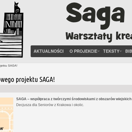
AKTUALNOŚCI
O PROJEKCIE
TEKSTY
BI
ojektu SAGA!
owego projektu SAGA!
SAGA – współpraca z twórczymi środowiskami z obszarów wiejskic
Decjusza dla Seniorów z Krakowa i okolic.