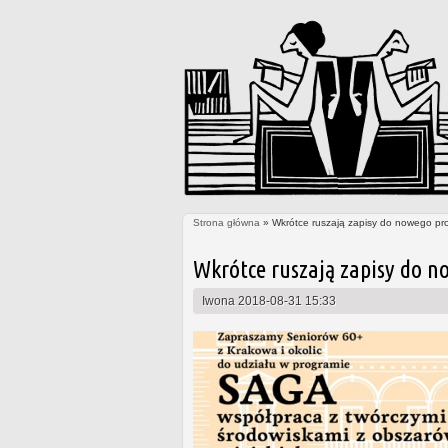
Strona główna
» Wkrótce ruszają zapisy do nowego pr
Jesteś tutaj
Wkrótce ruszają zapisy do n
Iwona
2018-08-31 15:33