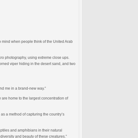
to mind when people think of the United Arab
acro photography, using extreme close ups.
orned viper hiding in the desert sand, and two
ound me in a brand-new way.”
 are home to the largest concentration of
y as a method of capturing the country’s
eptiles and amphibians in their natural
diversity and beauty of these creatures.”