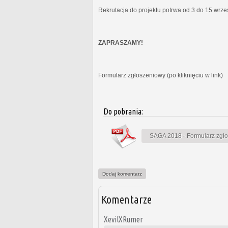
Rekrutacja do projektu potrwa od 3 do 15 wrz
ZAPRASZAMY!
Formularz zgłoszeniowy (po kliknięciu w link)
Do pobrania:
SAGA 2018 - Formularz zgł
Dodaj komentarz
Komentarze
XevilXRumer