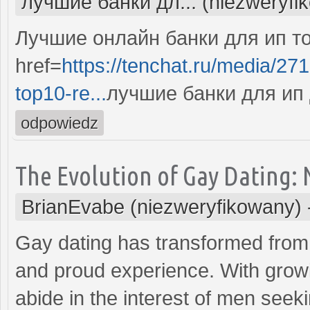
лучшие банки дл... (niezweryfi
Лучшие онлайн банки для ип то
href=
https://tenchat.ru/media/27
top10-re...
лучшие банки для ип
odpowiedz
The Evolution of Gay Dating: 
BrianEvabe (niezweryfikowany)
Gay dating has transformed from 
and proud experience. With grow
abide in the interest of men seek