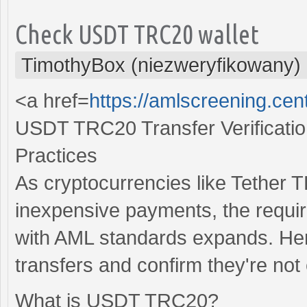
Check USDT TRC20 wallet
TimothyBox (niezweryfikowany)
<a href=
https://amlscreening.cen
USDT TRC20 Transfer Verificati
Practices
As cryptocurrencies like Tether 
inexpensive payments, the requi
with AML standards expands. He
transfers and confirm they're not 
What is USDT TRC20?