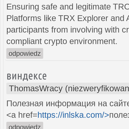
Ensuring safe and legitimate T
Platforms like TRX Explorer and 
participants from involving with 
compliant crypto environment.
odpowiedz
виндексе
ThomasWracy (niezweryfikowan
Полезная информация на сайте.
<a href=
https://inlska.com/>
поле
odpowiedz