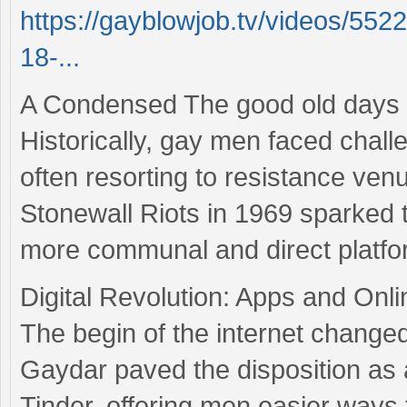
https://gayblowjob.tv/videos/5522
18-...
A Condensed The good old days 
Historically, gay men faced chall
often resorting to resistance ven
Stonewall Riots in 1969 sparked th
more communal and direct platfor
Digital Revolution: Apps and Onli
The begin of the internet changed
Gaydar paved the disposition as 
Tinder, offering men easier ways t