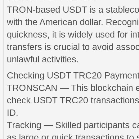
TRON-based USDT is a stablecoin
with the American dollar. Recogni
quickness, it is widely used for 
transfers is crucial to avoid associ
unlawful activities.
Checking USDT TRC20 Paymen
TRONSCAN — This blockchain expl
check USDT TRC20 transactions u
ID.
Tracking — Skilled participants 
as large or quick transactions to 