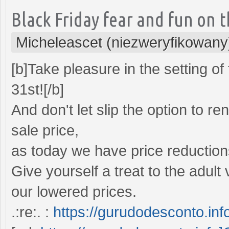
Black Friday fear and fun on 
Micheleascet (niezweryfikowany
[b]Take pleasure in the setting o
31st![/b]
And don't let slip the option to 
sale price,
as today we have price reductions 
Give yourself a treat to the adult
our lowered prices.
.:re:. :
https://gurudodesconto.inf