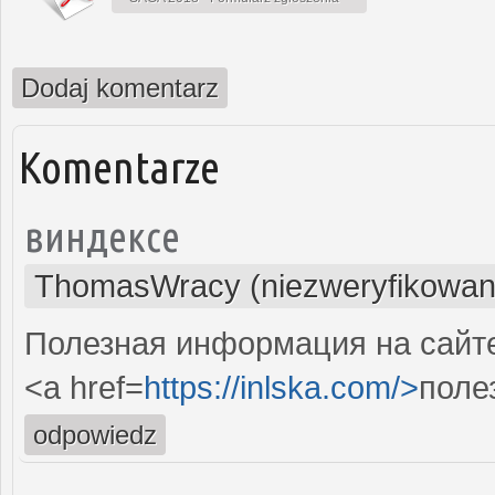
Dodaj komentarz
Komentarze
виндексе
ThomasWracy (niezweryfikowan
Полезная информация на сайте.
<a href=
https://inlska.com/>
поле
odpowiedz