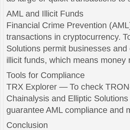
AML and Illicit Funds
Financial Crime Prevention (AML)
transactions in cryptocurrency. To
Solutions permit businesses and 
illicit funds, which means money re
Tools for Compliance
TRX Explorer — To check TRON-b
Chainalysis and Elliptic Solutio
guarantee AML compliance and mon
Conclusion