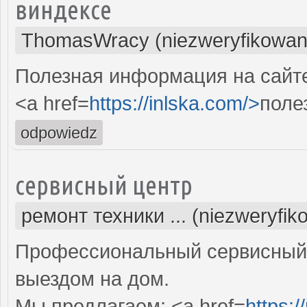
виндексе
ThomasWracy (niezweryfikowan
Полезная информация на сайте.
<a href=
https://inlska.com/>
поле
odpowiedz
сервисный центр
ремонт техники ... (niezweryfik
Профессиональный сервисный 
выездом на дом.
Мы предлагаем: <a href=
https:/