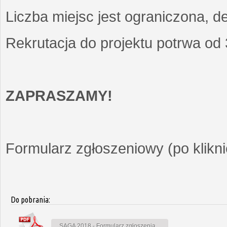
Liczba miejsc jest ograniczona, d
Rekrutacja do projektu potrwa od
ZAPRASZAMY!
Formularz zgłoszeniowy (po kliknię
Do pobrania:
SAGA 2018 - Formularz zgłoszenia