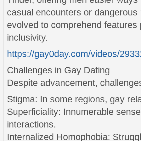
casual encounters or dangerous 
evolved to comprehend features p
inclusivity.
https://gay0day.com/videos/2933
Challenges in Gay Dating
Despite advancement, challenges
Stigma: In some regions, gay relat
Superficiality: Innumerable sense
interactions.
Internalized Homophobia: Struggle