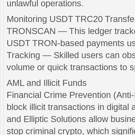
unlawful operations.
Monitoring USDT TRC20 Transfe
TRONSCAN — This ledger tracker 
USDT TRON-based payments using
Tracking — Skilled users can ob
volume or quick transactions to s
AML and Illicit Funds
Financial Crime Prevention (Anti
block illicit transactions in digita
and Elliptic Solutions allow busi
stop criminal crypto, which signif