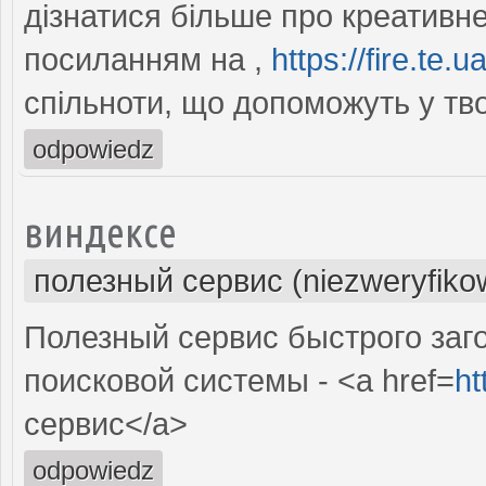
дізнатися більше про креативн
посиланням на ,
https://fire.te.ua
спільноти, що допоможуть у тв
odpowiedz
виндексе
полезный сервис (niezweryfiko
Полезный сервис быстрого заг
поисковой системы - <a href=
ht
сервис</a>
odpowiedz