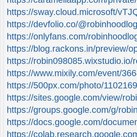
https://sway.cloud.microsoft/v
https://devfolio.co/@robinhoodlog
https://onlyfans.com/robinhoodlo
https://blog.rackons.in/preview/op
https://robin098085.wixstudio.io/
https://www.mixily.com/event/3
https://500px.com/photo/1102169
https://sites.google.com/view/ro
https://groups.google.com/g/robi
https://docs.google.com/doc
https://colab.research.google