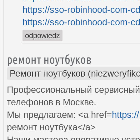
https://sso-robinhood-com-cd
https://sso-robinhood-com-cd
odpowiedz
ремонт ноутбуков
Ремонт ноутбуков (niezweryfik
Профессиональный сервисный 
телефонов в Москве.
Мы предлагаем: <a href=
https:
ремонт ноутбука</a>
Наши мастера оперативно устр