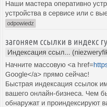
Наши мастера оперативно устр
устройства в сервисе или с вы
odpowiedz
загоняем ссылки в индекс г
Индексация ссыл... (niezweryf
Начните массовую <a href=
http
Google</a> прямо cейчас!
Быстрая индексация ссылок им
вашего онлайн-бизнеса. Чем б
обнаружат и проиндексируют в