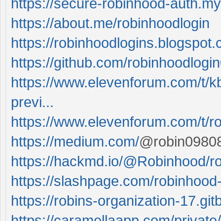
https://secure-robinhood-auth.my
https://about.me/robinhoodlogin
https://robinhoodlogins.blogspot
https://github.com/robinhoodlogin
https://www.elevenforum.com/t/k
previ...
https://www.elevenforum.com/t/r
https://medium.com/
@robin09808
https://hackmd.io/@Robinhood/r
https://slashpage.com/robinhood-
https://robins-organization-17.git
https://caramellaapp.com/private