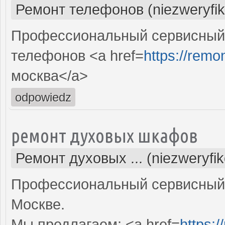
Ремонт телефонов (niezweryfi
Профессиональный сервисный 
телефонов <a href=
https://remo
москва</a>
odpowiedz
ремонт духовых шкафов
Ремонт духовых ... (niezweryfi
Профессиональный сервисный 
Москве.
Мы предлагаем: <a href=
https: