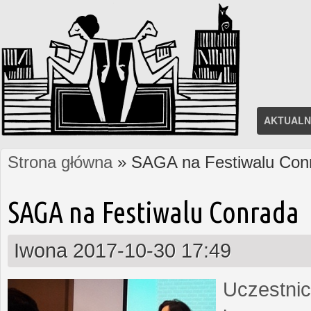
AKTUALN
Strona główna
» SAGA na Festiwalu Con
Jesteś tutaj
SAGA na Festiwalu Conrada
Iwona
2017-10-30 17:49
Uczestnic