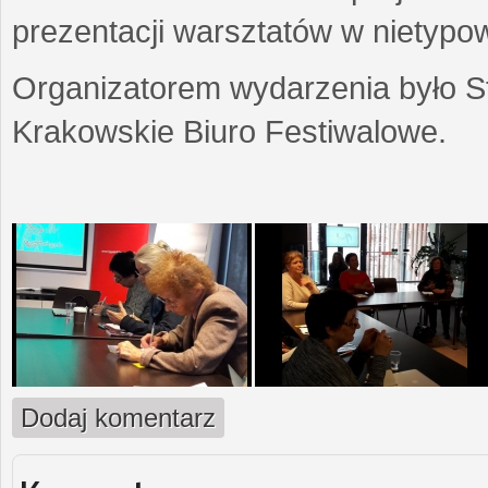
prezentacji warsztatów w nietypow
Organizatorem wydarzenia było S
Krakowskie Biuro Festiwalowe.
Dodaj komentarz