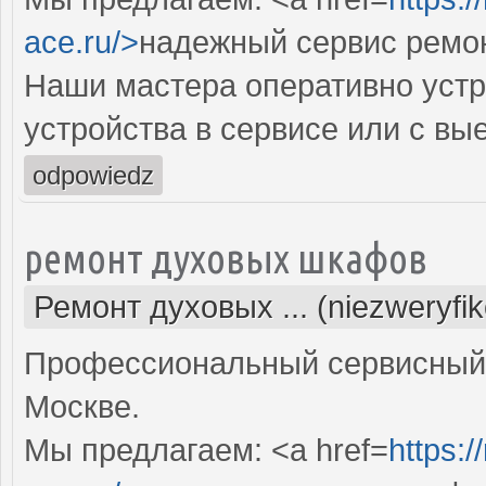
ace.ru/>
надежный сервис ремо
Наши мастера оперативно устр
устройства в сервисе или с вы
odpowiedz
ремонт духовых шкафов
Ремонт духовых ... (niezweryfi
Профессиональный сервисный 
Москве.
Мы предлагаем: <a href=
https: