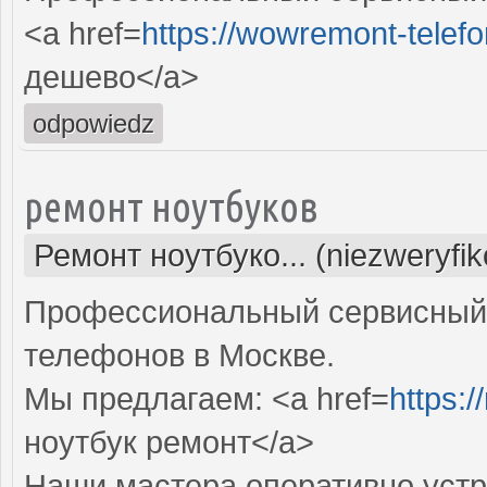
<a href=
https://wowremont-telefo
дешево</a>
odpowiedz
ремонт ноутбуков
Ремонт ноутбуко... (niezweryfi
Профессиональный сервисный 
телефонов в Москве.
Мы предлагаем: <a href=
https:/
ноутбук ремонт</a>
Наши мастера оперативно устр