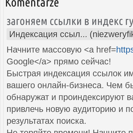
Komentarze
загоняем ссылки в индекс г
Индексация ссыл... (niezweryf
Начните массовую <a href=
http
Google</a> прямо cейчас!
Быстрая индексация ссылок им
вашего онлайн-бизнеса. Чем б
обнаружат и проиндексируют в
привлечь новую аудиторию и п
результатах поиска.
Не теряйте времени! Начните 