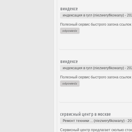
виндексе
индексация в гугл (niezweryfikowany)
-
20
Полезный сервис быстрого загона ссылок 
odpowiedz
виндексе
индексация в гугл (niezweryfikowany)
-
20
Полезный сервис быстрого загона ссылок 
odpowiedz
сервисный центр в москве
Ремонт техники ... (niezweryfikowany)
-
20
Сервисный центр предлагает сколько стоит