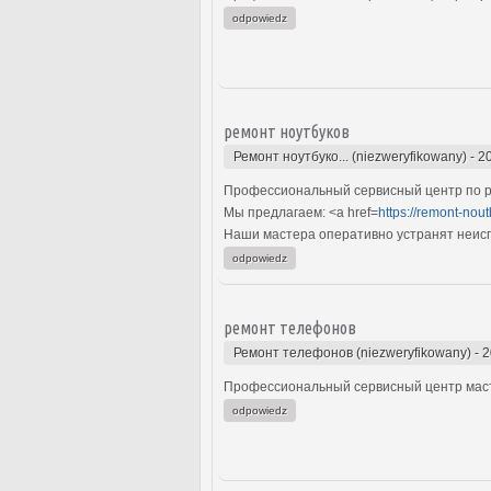
odpowiedz
ремонт ноутбуков
Ремонт ноутбуко... (niezweryfikowany)
-
2
Профессиональный сервисный центр по р
Мы предлагаем: <a href=
https://remont-nout
Наши мастера оперативно устранят неиспр
odpowiedz
ремонт телефонов
Ремонт телефонов (niezweryfikowany)
-
2
Профессиональный сервисный центр маст
odpowiedz