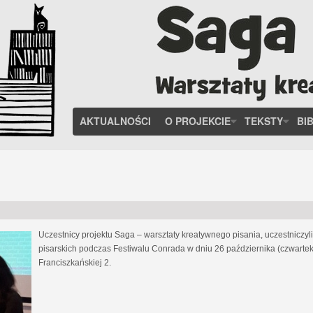
AKTUALNOŚCI
O PROJEKCIE
TEKSTY
BI
Uczestnicy projektu Saga – warsztaty kreatywnego pisania, uczestniczy
pisarskich podczas Festiwalu Conrada w dniu 26 października (czwartek
Franciszkańskiej 2.