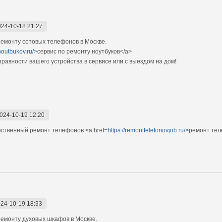
024-10-18 21:27
емонту сотовых телефонов в Москве.
noutbukov.ru/>
сервис по ремонту ноутбуков</a>
авности вашего устройства в сервисе или с выездом на дом!
024-10-19 12:20
ственный ремонт телефонов <a href=
https://remonttelefonovjob.ru/>
ремонт тел
24-10-19 18:33
емонту духовых шкафов в Москве.