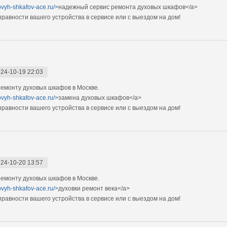
ovyh-shkafov-ace.ru/>
надежный сервис ремонта духовых шкафов</a>
авности вашего устройства в сервисе или с выездом на дом!
24-10-19 22:03
емонту духовых шкафов в Москве.
ovyh-shkafov-ace.ru/>
замена духовых шкафов</a>
авности вашего устройства в сервисе или с выездом на дом!
24-10-20 13:57
емонту духовых шкафов в Москве.
ovyh-shkafov-ace.ru/>
духовки ремонт века</a>
авности вашего устройства в сервисе или с выездом на дом!