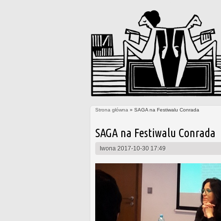
Strona główna
» SAGA na Festiwalu Conrada
Jesteś tutaj
SAGA na Festiwalu Conrada
Iwona
2017-10-30 17:49