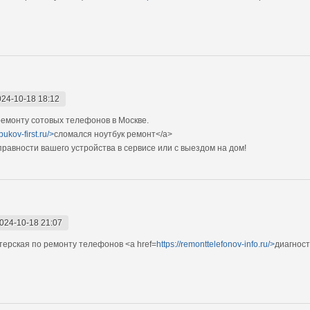
024-10-18 18:12
емонту сотовых телефонов в Москве.
bukov-first.ru/>
сломался ноутбук ремонт</a>
авности вашего устройства в сервисе или с выездом на дом!
024-10-18 21:07
ерская по ремонту телефонов <a href=
https://remonttelefonov-info.ru/>
диагнос