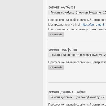
ремонт ноутбуков
Ремонт ноутбуко... (niezweryfikowany)
-
2
Профессиональный сервисный центр по р
Мы предлагаем: <a href=
https://fun-remont-
Наши мастера оперативно устранят неиспр
odpowiedz
ремонт телефонов
Ремонт телефонов (niezweryfikowany)
-
2
Профессиональный сервисный центр каче
odpowiedz
ремонт духовых шкафов
Ремонт духовых ... (niezweryfikowany)
-
20
Профессиональный сервисный центр по р