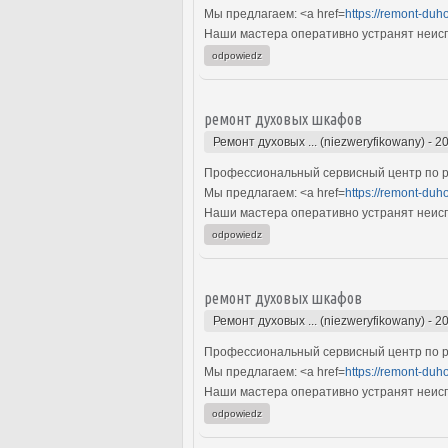
Мы предлагаем: <a href=
https://remont-duh
Наши мастера оперативно устранят неиспр
odpowiedz
ремонт духовых шкафов
Ремонт духовых ... (niezweryfikowany)
-
20
Профессиональный сервисный центр по р
Мы предлагаем: <a href=
https://remont-duh
Наши мастера оперативно устранят неиспр
odpowiedz
ремонт духовых шкафов
Ремонт духовых ... (niezweryfikowany)
-
20
Профессиональный сервисный центр по р
Мы предлагаем: <a href=
https://remont-duh
Наши мастера оперативно устранят неиспр
odpowiedz