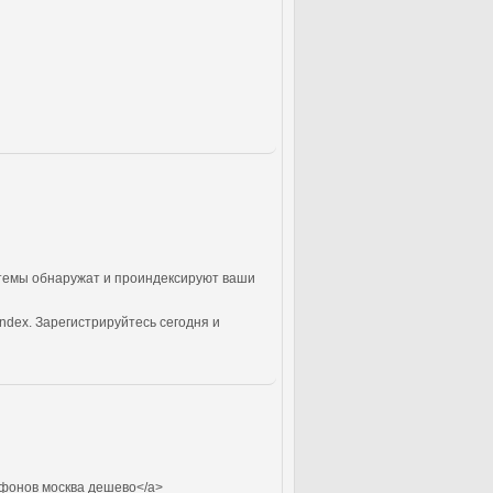
стемы обнаружат и проиндексируют ваши
ndex. Зарегистрируйтесь сегодня и
фонов москва дешево</a>