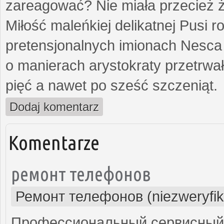
zareagować? Nie miała przecież ż
Miłość maleńkiej delikatnej Pusi
pretensjonalnych imionach Nesca
o manierach arystokraty przetrwa
pięć a nawet po sześć szczeniąt.
Dodaj komentarz
Komentarze
ремонт телефонов
Ремонт телефонов (niezweryfi
Профессиональный сервисный 