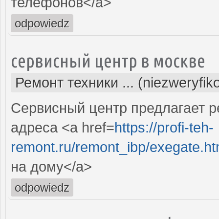
телефонов</a>
odpowiedz
сервисный центр в москве
Ремонт техники ... (niezweryfi
Сервисный центр предлагает р
адреса <a href=
https://profi-teh-
remont.ru/remont_ibp/exegate.h
на дому</a>
odpowiedz