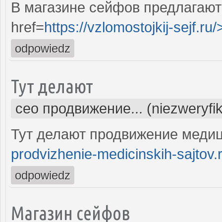
В магазине сейфов предлагают
href=
https://vzlomostojkij-sejf.ru/
odpowiedz
Тут делают
сео продвижение... (niezweryfi
Тут делают продвижение медиц
prodvizhenie-medicinskih-sajtov.
odpowiedz
Магазин сейфов