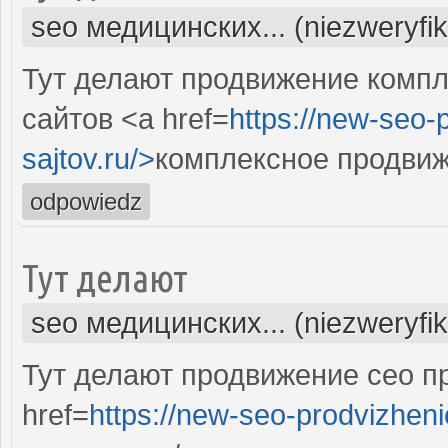
seo медицинских... (niezweryfi
Тут делают продвижение комп
сайтов <a href=
https://new-seo-
sajtov.ru/>
комплексное продвиж
odpowiedz
Тут делают
seo медицинских... (niezweryfi
Тут делают продвижение сео п
href=
https://new-seo-prodvizheni