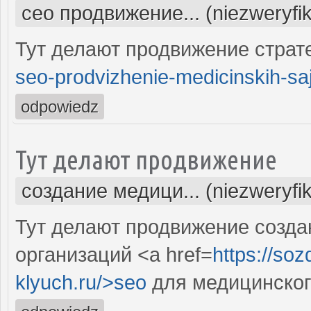
сео продвижение... (niezweryfi
Тут делают продвижение страте
seo-prodvizhenie-medicinskih-saj
odpowiedz
Тут делают продвижение
создание медици... (niezweryfi
Тут делают продвижение созда
организаций <a href=
https://so
klyuch.ru/>seo
для медицинског