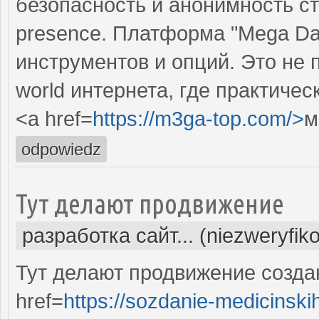
безопасность и анонимность ст
presence. Платформа "Mega Dar
инструментов и опций. Это не п
world интернета, где практичес
<a href=
https://m3ga-top.com/>
м
odpowiedz
Тут делают продвижение
разработка сайт... (niezweryfik
Тут делают продвижение созда
href=
https://sozdanie-medicinski