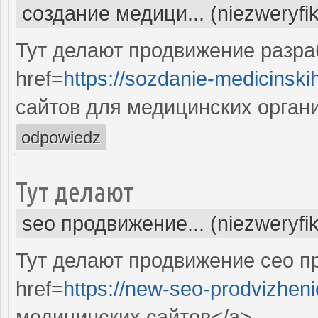
создание медици... (niezweryfi
Тут делают продвижение разра
href=
https://sozdanie-medicinski
сайтов для медицинских орган
odpowiedz
Тут делают
seo продвижение... (niezweryfi
Тут делают продвижение сео п
href=
https://new-seo-prodvizheni
медицинских сайтов</a>