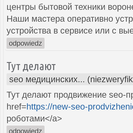
центры бытовой техники ворон
Наши мастера оперативно устр
устройства в сервисе или с вы
odpowiedz
Тут делают
seo медицинских... (niezweryfi
Тут делают продвижение seo-п
href=
https://new-seo-prodvizheni
роботами</a>
odpowiedz