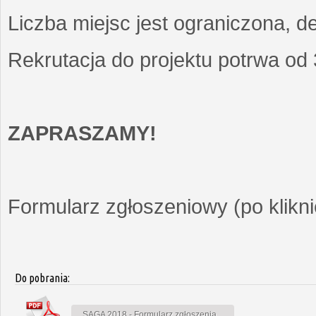
Liczba miejsc jest ograniczona, d
Rekrutacja do projektu potrwa od
ZAPRASZAMY!
Formularz zgłoszeniowy (po kliknię
Do pobrania:
SAGA 2018 - Formularz zgłoszenia