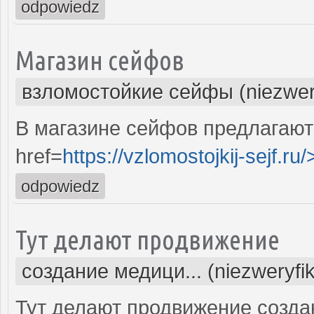
odpowiedz
Магазин сейфов
взломостойкие сейфы (niezwer
В магазине сейфов предлагают
href=
https://vzlomostojkij-sejf.ru/
odpowiedz
Тут делают продвижение
создание медици... (niezweryfi
Тут делают продвижение созда