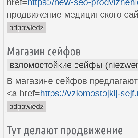
href=
https://new-seo-prodvizheni
продвижение медицинского сай
odpowiedz
Магазин сейфов
взломостойкие сейфы (niezwer
В магазине сейфов предлагают
<a href=
https://vzlomostojkij-sejf.
odpowiedz
Тут делают продвижение