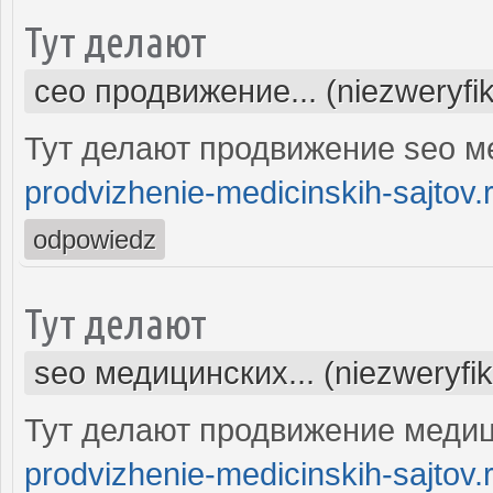
Тут делают
сео продвижение... (niezweryfi
Тут делают продвижение seo м
prodvizhenie-medicinskih-sajtov.
odpowiedz
Тут делают
seo медицинских... (niezweryfi
Тут делают продвижение медиц
prodvizhenie-medicinskih-sajtov.