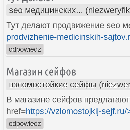
seo медицинских... (niezweryfi
Тут делают продвижение seo м
prodvizhenie-medicinskih-sajtov.
odpowiedz
Магазин сейфов
взломостойкие сейфы (niezwer
В магазине сейфов предлагают
href=
https://vzlomostojkij-sejf.ru/
odpowiedz