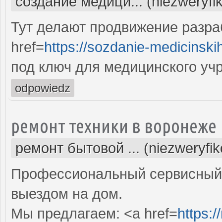
создание медици... (niezweryfi
Тут делают продвижение разра
href=
https://sozdanie-medicinski
под ключ для медицинского уч
odpowiedz
ремонт техники в воронеже
ремонт бытовой ... (niezweryfi
Профессиональный сервисный 
выездом на дом.
Мы предлагаем: <a href=
https:/