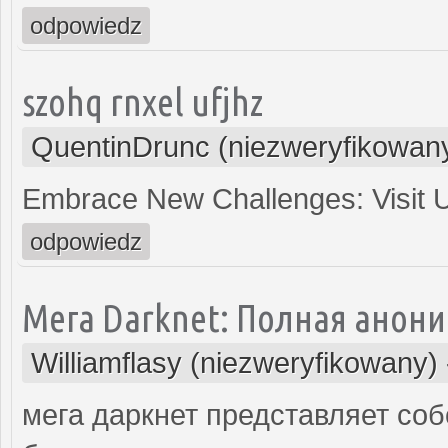
odpowiedz
szohq rnxel ufjhz
QuentinDrunc (niezweryfikowan
Embrace New Challenges: Visit
odpowiedz
Мега Darknet: Полная анони
Williamflasy (niezweryfikowany)
мега даркнет представляет собой