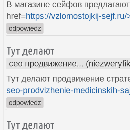
В магазине сейфов предлагают
href=
https://vzlomostojkij-sejf.ru/
odpowiedz
Тут делают
сео продвижение... (niezweryfi
Тут делают продвижение страте
seo-prodvizhenie-medicinskih-saj
odpowiedz
Тут делают