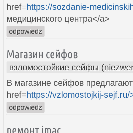
href=
https://sozdanie-medicinski
медицинского центра</a>
odpowiedz
Магазин сейфов
взломостойкие сейфы (niezwer
В магазине сейфов предлагают
href=
https://vzlomostojkij-sejf.ru/
odpowiedz
ремонт imac