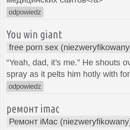
odpowiedz
You win giant
free porn sex (niezweryfikowany
“Yeah, dad, it’s me.” He shouts ov
spray as it pelts him hotly with fo
odpowiedz
ремонт imac
Ремонт iMac (niezweryfikowany