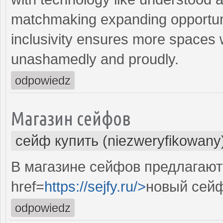
matchmaking expanding opportun
inclusivity ensures more spaces
unashamedly and proudly.
odpowiedz
Магазин сейфов
сейф купить (niezweryfikowany
В магазине сейфов предлагают
href=
https://sejfy.ru/>
новый сей
odpowiedz