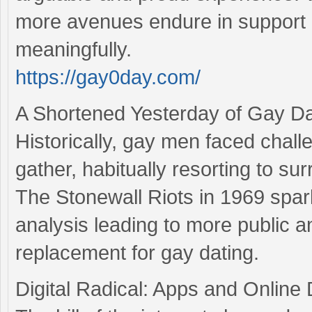
more avenues endure in support
meaningfully.
https://gay0day.com/
A Shortened Yesterday of Gay Da
Historically, gay men faced chall
gather, habitually resorting to su
The Stonewall Riots in 1969 sparke
analysis leading to more public 
replacement for gay dating.
Digital Radical: Apps and Online 