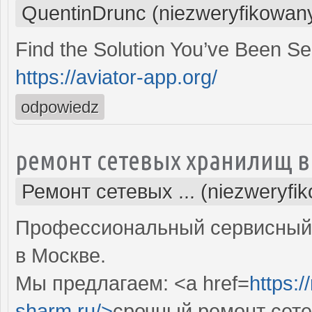
QuentinDrunc (niezweryfikowan
Find the Solution You’ve Been S
https://aviator-app.org/
odpowiedz
ремонт сетевых хранилищ в
Ремонт сетевых ... (niezweryfi
Профессиональный сервисный 
в Москве.
Мы предлагаем: <a href=
https:
sharm.ru/>
срочный ремонт сет