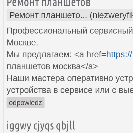
Ремонт планшетов
Ремонт планшето... (niezweryf
Профессиональный сервисный 
Москве.
Мы предлагаем: <a href=
https:/
планшетов москва</a>
Наши мастера оперативно устр
устройства в сервисе или с вы
odpowiedz
iggwy cjyqs qbjll