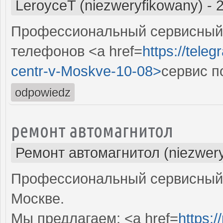
LeroyceT (niezweryfikowany)
-
Профессиональный сервисный 
телефонов <a href=
https://tele
centr-v-Moskve-10-08>
сервис п
odpowiedz
ремонт автомагнитол
Ремонт автомагнитол (niezwery
Профессиональный сервисный 
Москве.
Мы предлагаем: <a href=
https:/