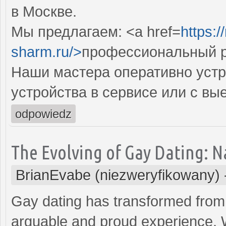
в Москве.
Мы предлагаем: <a href=
https:
sharm.ru/>
профессиональный р
Наши мастера оперативно устр
устройства в сервисе или с вы
odpowiedz
The Evolving of Gay Dating: N
BrianEvabe (niezweryfikowany)
Gay dating has transformed from 
arguable and proud experience. 