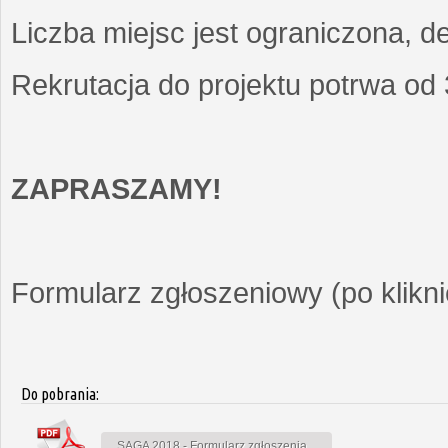
Liczba miejsc jest ograniczona, d
Rekrutacja do projektu potrwa od
ZAPRASZAMY!
Formularz zgłoszeniowy (po kliknię
Do pobrania:
SAGA 2018 - Formularz zgłoszenia