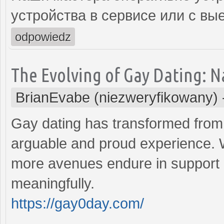
устройства в сервисе или с вы
odpowiedz
The Evolving of Gay Dating: N
BrianEvabe (niezweryfikowany)
Gay dating has transformed from 
arguable and proud experience. 
more avenues endure in support
meaningfully.
https://gay0day.com/