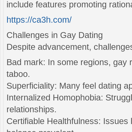
include features promoting rationa
https://ca3h.com/
Challenges in Gay Dating
Despite advancement, challenges
Bad mark: In some regions, gay re
taboo.
Superficiality: Many feel dating a
Internalized Homophobia: Struggle
relationships.
Certifiable Healthfulness: Issues