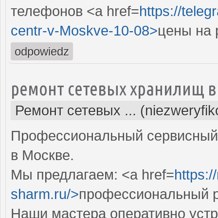
телефонов <a href=
https://tele
centr-v-Moskve-10-08>
цены на 
odpowiedz
ремонт сетевых хранилищ в
Ремонт сетевых ... (niezweryfi
Профессиональный сервисный 
в Москве.
Мы предлагаем: <a href=
https:
sharm.ru/>
профессиональный р
Наши мастера оперативно устр