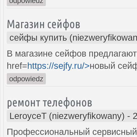
odpowiedz
Магазин сейфов
сейфы купить (niezweryfikowan
В магазине сейфов предлагают
href=
https://sejfy.ru/>
новый сей
odpowiedz
ремонт телефонов
LeroyceT (niezweryfikowany)
-
Профессиональный сервисный 