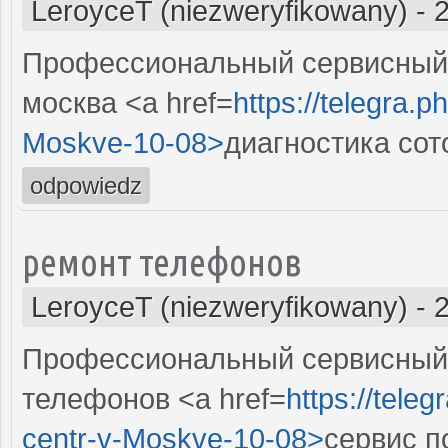
LeroyceT (niezweryfikowany)
-
Профессиональный сервисный 
москва <a href=
https://telegra.p
Moskve-10-08>
диагностика со
odpowiedz
ремонт телефонов
LeroyceT (niezweryfikowany)
-
Профессиональный сервисный 
телефонов <a href=
https://tele
centr-v-Moskve-10-08>
сервис п