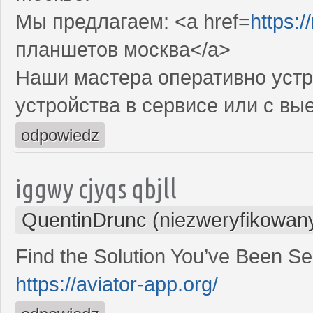
Мы предлагаем: <a href=
https:/
планшетов москва</a>
Наши мастера оперативно устр
устройства в сервисе или с вы
odpowiedz
iggwy cjyqs qbjll
QuentinDrunc (niezweryfikowan
Find the Solution You’ve Been S
https://aviator-app.org/