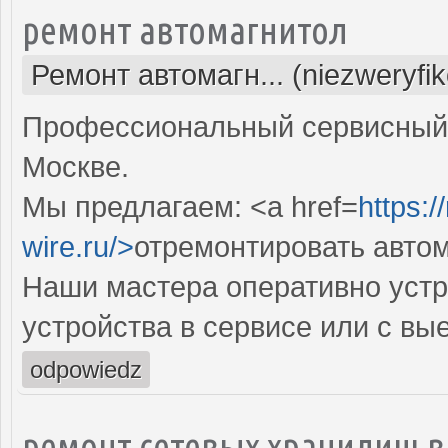
ремонт автомагнитол
Ремонт автомагн... (niezweryfi
Профессиональный сервисный 
Москве.
Мы предлагаем: <a href=
https:/
wire.ru/>
отремонтировать авто
Наши мастера оперативно устр
устройства в сервисе или с вы
odpowiedz
ремонт сетевых хранилищ в