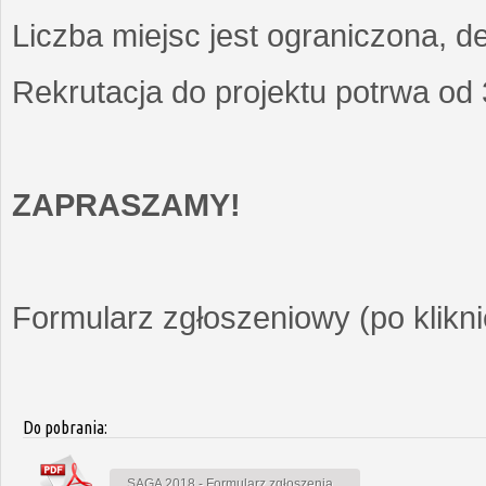
Liczba miejsc jest ograniczona, d
Rekrutacja do projektu potrwa od
ZAPRASZAMY!
Formularz zgłoszeniowy (po kliknię
Do pobrania:
SAGA 2018 - Formularz zgłoszenia