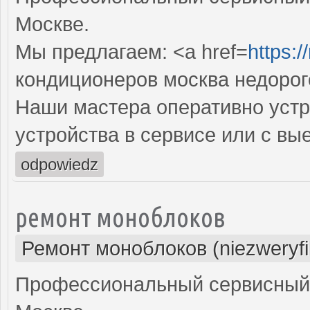
Москве.
Мы предлагаем: <a href=
https:
кондиционеров москва недорог
Наши мастера оперативно устр
устройства в сервисе или с вы
odpowiedz
ремонт моноблоков
Ремонт моноблоков (niezweryf
Профессиональный сервисный 