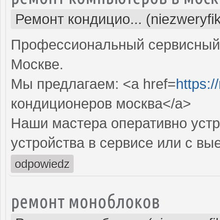
Ремонт кондицио... (niezweryfi
Профессиональный сервисный 
Москве.
Мы предлагаем: <a href=
https:
кондиционеров москва</a>
Наши мастера оперативно устр
устройства в сервисе или с вы
odpowiedz
ремонт моноблоков