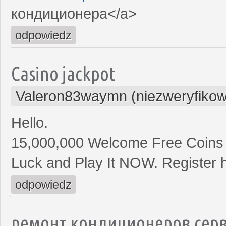
кондиционера</a>
odpowiedz
Casino jackpot
Valeron83waymn (niezweryfiko
Hello.
15,000,000 Welcome Free Coins
Luck and Play It NOW. Register 
odpowiedz
ремонт кондиционеров серв