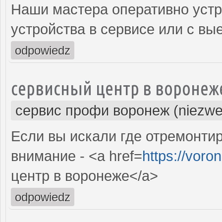
Наши мастера оперативно устр
устройства в сервисе или с вы
odpowiedz
сервисный центр в воронеж
сервис профи воронеж (niezwe
Если вы искали где отремонтир
внимание - <a href=
https://voro
центр в воронеже</a>
odpowiedz