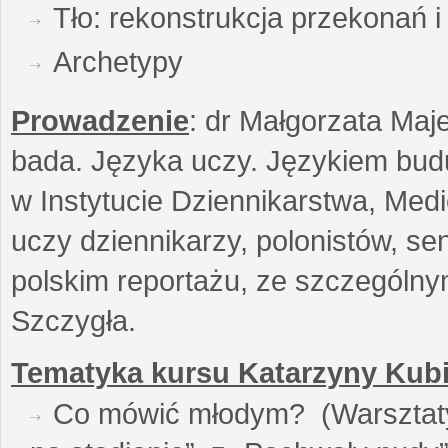
Tło: rekonstrukcja przekonań 
Archetypy
Prowadzenie
: dr Małgorzata Maje
bada. Języka uczy. Językiem buduj
w Instytucie Dziennikarstwa, Medi
uczy dziennikarzy, polonistów, se
polskim reportażu, ze szczególn
Szczygła.
Tematyka kursu Katarzyny Kubi
Co mówić młodym? (Warsztaty