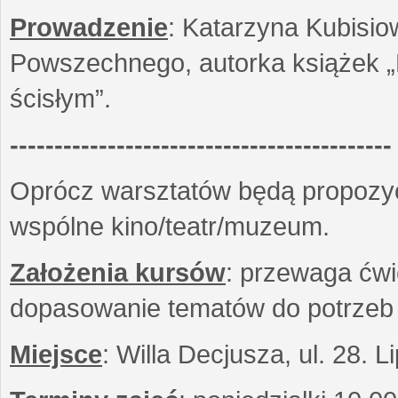
Prowadzenie
: Katarzyna Kubisio
Powszechnego, autorka książek „R
ścisłym”.
-------------------------------------------
Oprócz warsztatów będą propozyc
wspólne kino/teatr/muzeum.
Założenia kursów
: przewaga ćwi
dopasowanie tematów do potrzeb
Miejsce
: Willa Decjusza, ul. 28. 