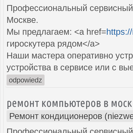
Профессиональный сервисный ц
Москве.
Мы предлагаем: <a href=
https:
гироскутера рядом</a>
Наши мастера оперативно устр
устройства в сервисе или с вы
odpowiedz
ремонт компьютеров в моск
Ремонт кондиционеров (niezwe
Профессиональный сервисный 