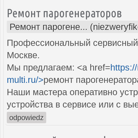
Ремонт парогенераторов
Ремонт парогене... (niezweryfi
Профессиональный сервисный 
Москве.
Мы предлагаем: <a href=
https:
multi.ru/>
ремонт парогенератор
Наши мастера оперативно устр
устройства в сервисе или с вы
odpowiedz