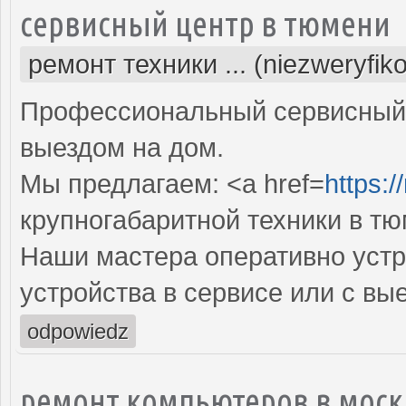
сервисный центр в тюмени
ремонт техники ... (niezweryfik
Профессиональный сервисный 
выездом на дом.
Мы предлагаем: <a href=
https:/
крупногабаритной техники в т
Наши мастера оперативно устр
устройства в сервисе или с вы
odpowiedz
ремонт компьютеров в моск