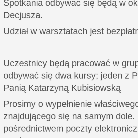
Spotkania odbywać się będą w okr
Decjusza.
Udział w warsztatach jest bezpłat
Uczestnicy będą pracować w gru
odbywać się dwa kursy; jeden z P
Panią Katarzyną Kubisiowską
Prosimy o wypełnienie właściweg
znajdującego się na samym dole.
pośrednictwem poczty elektroniczn