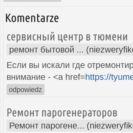
Komentarze
сервисный центр в тюмени
ремонт бытовой ... (niezweryfi
Если вы искали где отремонтир
внимание - <a href=
https://tyum
odpowiedz
Ремонт парогенераторов
Ремонт парогене... (niezweryfi