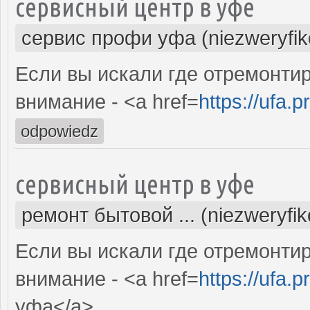
сервисный центр в уфе
сервис профи уфа (niezweryfi
Если вы искали где отремонтир
внимание - <a href=
https://ufa.p
odpowiedz
сервисный центр в уфе
ремонт бытовой ... (niezweryfi
Если вы искали где отремонтир
внимание - <a href=
https://ufa.p
уфа</a>