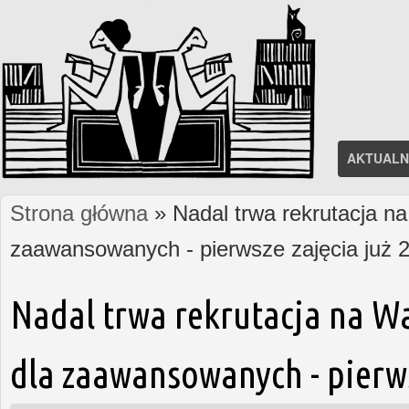
AKTUALN
Strona główna
» Nadal trwa rekrutacja na
Jesteś tutaj
zaawansowanych - pierwsze zajęcia już 2
Nadal trwa rekrutacja na W
dla zaawansowanych - pierws