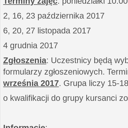
Terminy zajęć
: poniedziałki 10.0
2, 16, 23 października 2017
6, 20, 27 listopada 2017
4 grudnia 2017
Zgłoszenia
: Uczestnicy będą wyb
formularzy zgłoszeniowych. Term
września
2017
. Grupa liczy 15-1
o kwalifikacji do grupy kursanci 
Informacje
: