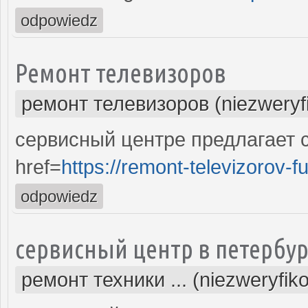
odpowiedz
Ремонт телевизоров
ремонт телевизоров (niezweryf
сервисный центре предлагает 
href=
https://remont-televizorov-f
odpowiedz
сервисный центр в петербур
ремонт техники ... (niezweryfik