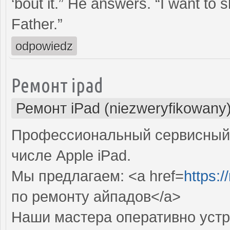
‘bout it.” He answers. “I want to 
Father.”
odpowiedz
Ремонт ipad
Ремонт iPad (niezweryfikowany
Профессиональный сервисный 
числе Apple iPad.
Мы предлагаем: <a href=
https:/
по ремонту айпадов</a>
Наши мастера оперативно устр