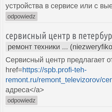
устройства в сервисе или с вы
odpowiedz
сервисный центр в петербур
ремонт техники ... (niezweryfik
Сервисный центр предлагает о
href=
https://spb.profi-teh-
remont.ru/remont_televizorov/ce
адреса</a>
odpowiedz