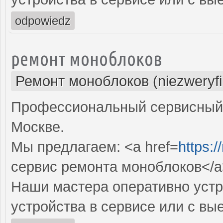
odpowiedz
ремонт моноблоков
Ремонт моноблоков (niezweryf
Профессиональный сервисный 
Москве.
Мы предлагаем: <a href=
https:
сервис ремонта моноблоков</a
Наши мастера оперативно устр
устройства в сервисе или с вы