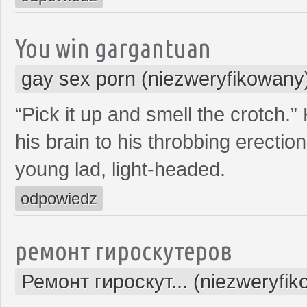
You win gargantuan
gay sex porn (niezweryfikowany
“Pick it up and smell the crotch.”
his brain to his throbbing erectio
young lad, light-headed.
odpowiedz
ремонт гироскутеров
Ремонт гироскут... (niezweryfi