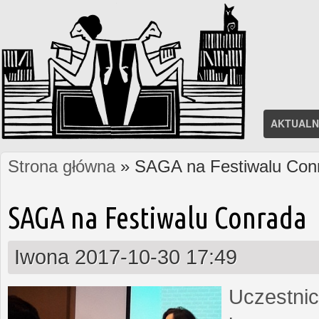
AKTUALN
Strona główna
» SAGA na Festiwalu Con
Jesteś tutaj
SAGA na Festiwalu Conrada
Iwona
2017-10-30 17:49
Uczestnic