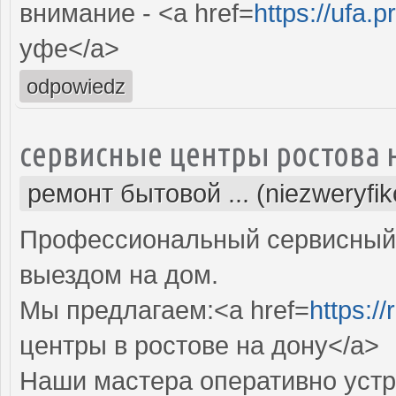
внимание - <a href=
https://ufa.p
уфе</a>
odpowiedz
сервисные центры ростова 
ремонт бытовой ... (niezweryfi
Профессиональный сервисный 
выездом на дом.
Мы предлагаем:<a href=
https:/
центры в ростове на дону</a>
Наши мастера оперативно устр