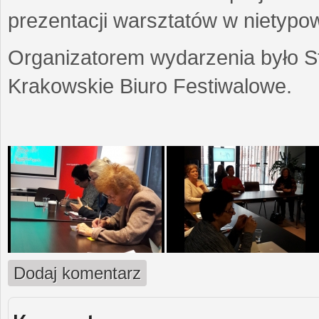
prezentacji warsztatów w nietypow
Organizatorem wydarzenia było S
Krakowskie Biuro Festiwalowe.
Dodaj komentarz