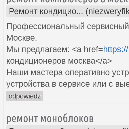
Ремонт кондицио... (niezweryfi
Профессиональный сервисный 
Москве.
Мы предлагаем: <a href=
https:
кондиционеров москва</a>
Наши мастера оперативно устр
устройства в сервисе или с вы
odpowiedz
ремонт моноблоков