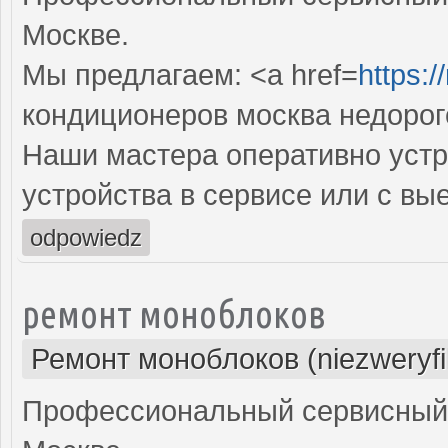
Москве.
Мы предлагаем: <a href=
https:
кондиционеров москва недорог
Наши мастера оперативно устр
устройства в сервисе или с вы
odpowiedz
ремонт моноблоков
Ремонт моноблоков (niezweryf
Профессиональный сервисный 