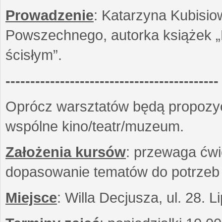
Prowadzenie
: Katarzyna Kubisio
Powszechnego, autorka książek „R
ścisłym”.
-------------------------------------------
Oprócz warsztatów będą propozyc
wspólne kino/teatr/muzeum.
Założenia kursów
: przewaga ćwi
dopasowanie tematów do potrzeb
Miejsce
: Willa Decjusza, ul. 28. 