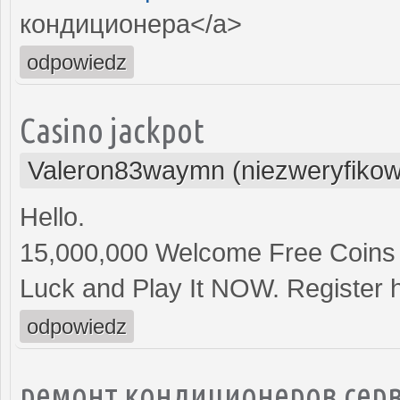
кондиционера</a>
odpowiedz
Casino jackpot
Valeron83waymn (niezweryfiko
Hello.
15,000,000 Welcome Free Coins
Luck and Play It NOW. Register 
odpowiedz
ремонт кондиционеров серв