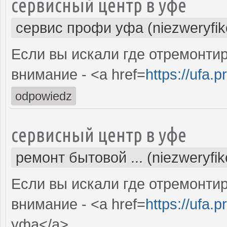
сервисный центр в уфе
сервис профи уфа (niezweryfi
Если вы искали где отремонтир
внимание - <a href=
https://ufa.p
odpowiedz
сервисный центр в уфе
ремонт бытовой ... (niezweryfi
Если вы искали где отремонтир
внимание - <a href=
https://ufa.p
уфа</a>