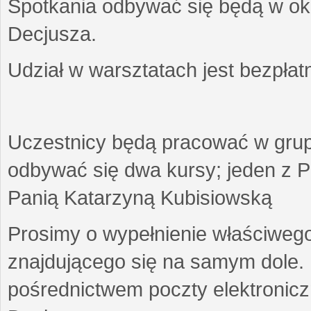
Spotkania odbywać się będą w okr
Decjusza.
Udział w warsztatach jest bezpłat
Uczestnicy będą pracować w gru
odbywać się dwa kursy; jeden z P
Panią Katarzyną Kubisiowską
Prosimy o wypełnienie właściweg
znajdującego się na samym dole.
pośrednictwem poczty elektroniczn