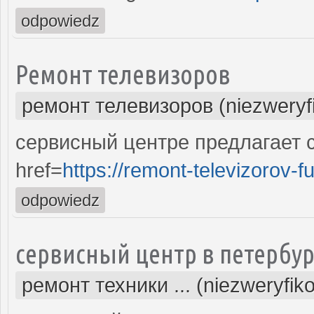
odpowiedz
Ремонт телевизоров
ремонт телевизоров (niezweryf
сервисный центре предлагает 
href=
https://remont-televizorov-f
odpowiedz
сервисный центр в петербур
ремонт техники ... (niezweryfik