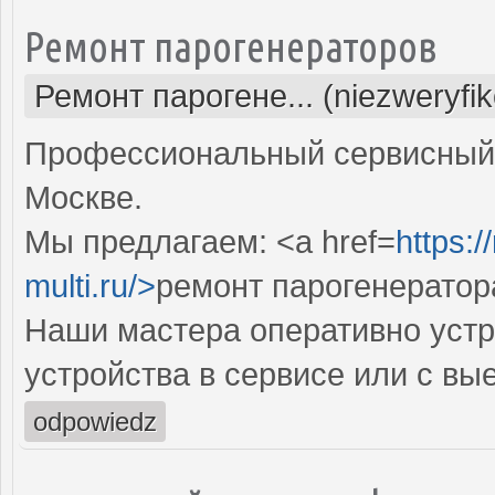
Ремонт парогенераторов
Ремонт парогене... (niezweryfi
Профессиональный сервисный 
Москве.
Мы предлагаем: <a href=
https:
multi.ru/>
ремонт парогенератор
Наши мастера оперативно устр
устройства в сервисе или с вы
odpowiedz