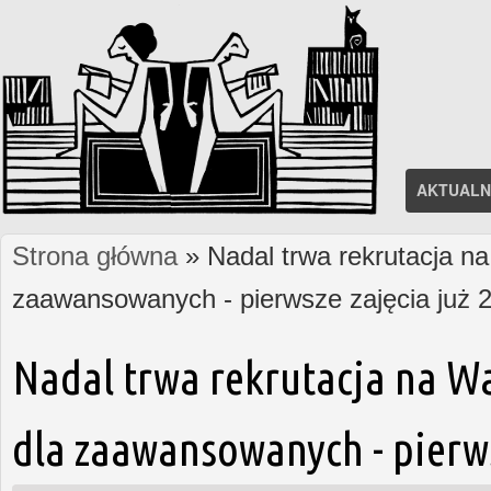
AKTUALN
Strona główna
» Nadal trwa rekrutacja na
Jesteś tutaj
zaawansowanych - pierwsze zajęcia już 2
Nadal trwa rekrutacja na W
dla zaawansowanych - pierws