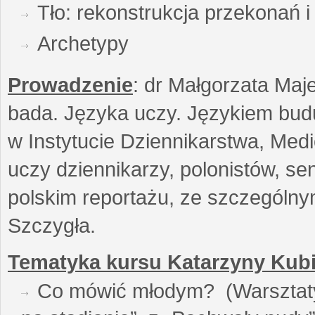
Tło: rekonstrukcja przekonań 
Archetypy
Prowadzenie
: dr Małgorzata Maje
bada. Języka uczy. Językiem buduj
w Instytucie Dziennikarstwa, Medi
uczy dziennikarzy, polonistów, se
polskim reportażu, ze szczególn
Szczygła.
Tematyka kursu Katarzyny Kubi
Co mówić młodym? (Warsztaty