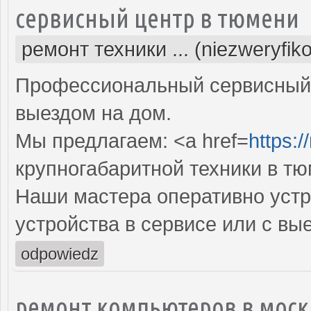
сервисный центр в тюмени
ремонт техники ... (niezweryfik
Профессиональный сервисный 
выездом на дом.
Мы предлагаем: <a href=
https:/
крупногабаритной техники в т
Наши мастера оперативно устр
устройства в сервисе или с вы
odpowiedz
ремонт компьютеров в моск