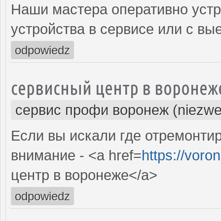
Наши мастера оперативно устр
устройства в сервисе или с вы
odpowiedz
сервисный центр в воронеж
сервис профи воронеж (niezwe
Если вы искали где отремонтир
внимание - <a href=
https://voro
центр в воронеже</a>
odpowiedz