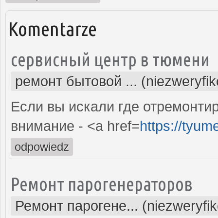
Komentarze
сервисный центр в тюмени
ремонт бытовой ... (niezweryfi
Если вы искали где отремонтир
внимание - <a href=
https://tyum
odpowiedz
Ремонт парогенераторов
Ремонт парогене... (niezweryfi