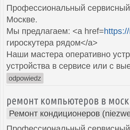
Профессиональный сервисный ц
Москве.
Мы предлагаем: <a href=
https:
гироскутера рядом</a>
Наши мастера оперативно устр
устройства в сервисе или с вы
odpowiedz
ремонт компьютеров в моск
Ремонт кондиционеров (niezwe
Профессиональный сервисный 