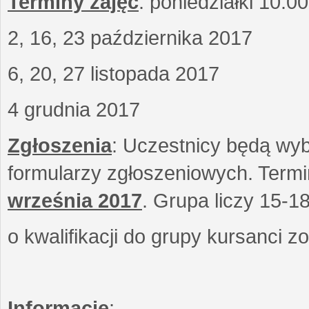
Terminy zajęć
: poniedziałki 10.0
2, 16, 23 października 2017
6, 20, 27 listopada 2017
4 grudnia 2017
Zgłoszenia
: Uczestnicy będą wyb
formularzy zgłoszeniowych. Term
września
2017
. Grupa liczy 15-1
o kwalifikacji do grupy kursanci 
Informacje
: