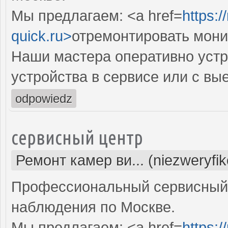
Мы предлагаем: <a href=
https:
quick.ru>
отремонтировать мони
Наши мастера оперативно устр
устройства в сервисе или с вы
odpowiedz
сервисный центр
Ремонт камер ви... (niezweryfi
Профессиональный сервисный 
наблюдения по Москве.
Мы предлагаем: <a href=
https: