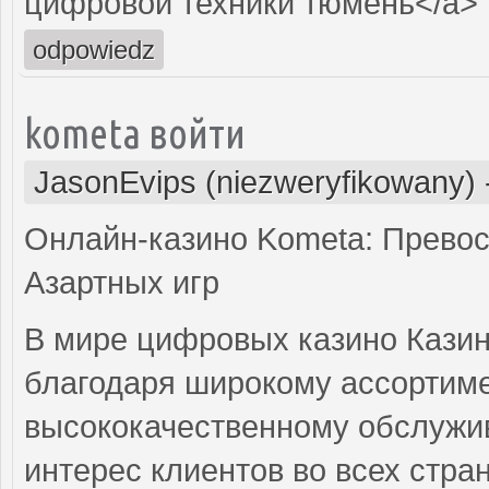
цифровой техники тюмень</a>
odpowiedz
kometa войти
JasonEvips (niezweryfikowany)
Онлайн-казино Kometa: Прево
Азартных игр
В мире цифровых казино Кази
благодаря широкому ассортим
высококачественному обслужив
интерес клиентов во всех стр