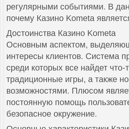
регулярными событиями. В дан
почему Казино Kometa являет
Достоинства Казино Kometa
Основным аспектом, выделяющ
интересы клиентов. Система п
среди которых все найдет что-
традиционные игры, а также н
возможностями. Плюсом являет
постоянную помощь пользовате
безопасное окружение.
Основные характеристики Кази