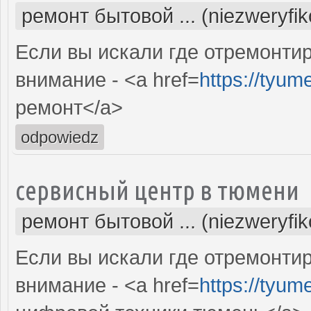
ремонт бытовой ... (niezweryfi
Если вы искали где отремонтир
внимание - <a href=
https://tyum
ремонт</a>
odpowiedz
сервисный центр в тюмени
ремонт бытовой ... (niezweryfi
Если вы искали где отремонтир
внимание - <a href=
https://tyum