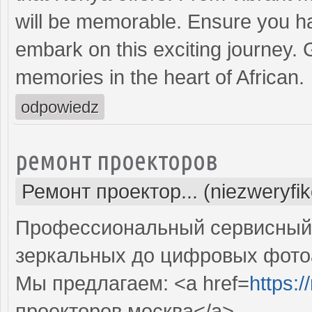
will be memorable. Ensure you h
embark on this exciting journey. 
memories in the heart of African.
odpowiedz
ремонт проекторов
Ремонт проектор... (niezweryfi
Профессиональный сервисный ц
зеркальных до цифровых фото
Мы предлагаем: <a href=
https:
проекторов москва</a>