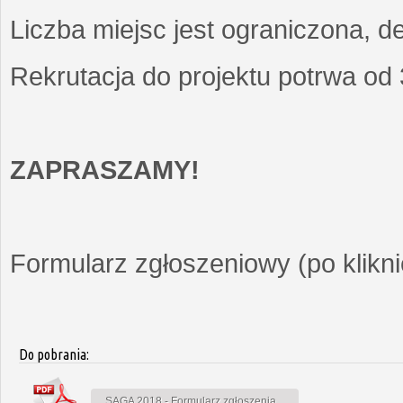
Liczba miejsc jest ograniczona, d
Rekrutacja do projektu potrwa od
ZAPRASZAMY!
Formularz zgłoszeniowy (po kliknię
Do pobrania:
SAGA 2018 - Formularz zgłoszenia