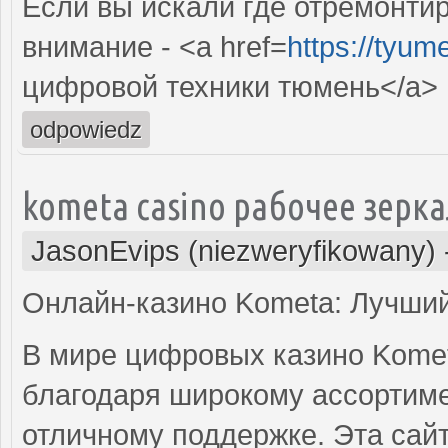
Если вы искали где отремонтир
внимание - <a href=
https://tyum
цифровой техники тюмень</a>
odpowiedz
kometa casino рабочее зерк
JasonEvips (niezweryfikowany)
Онлайн-казино Kometa: Лучши
В мире цифровых казино Komet
благодаря широкому ассортиме
отличному поддержке. Эта сайт