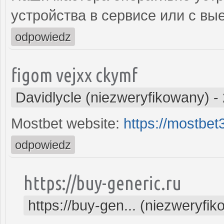
устройства в сервисе или с вы
odpowiedz
figom vejxx ckymf
Davidlycle (niezweryfikowany)
-
Mostbet website:
https://mostbe
odpowiedz
https://buy-generic.ru
https://buy-gen... (niezweryfi