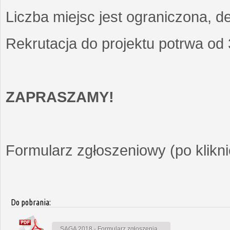
Liczba miejsc jest ograniczona, d
Rekrutacja do projektu potrwa od
ZAPRASZAMY!
Formularz zgłoszeniowy (po kliknię
Do pobrania:
SAGA 2018 - Formularz zgłoszenia