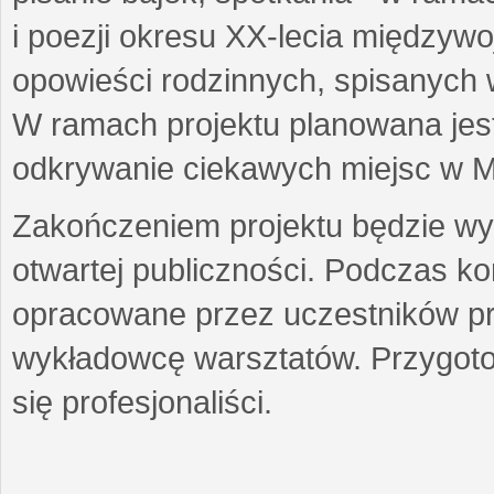
i poezji okresu XX-lecia międzyw
opowieści rodzinnych, spisanych
W ramach projektu planowana jest
odkrywanie ciekawych miejsc w M
Zakończeniem projektu będzie wys
otwartej publiczności. Podczas k
opracowane przez uczestników p
wykładowcę warsztatów. Przygot
się profesjonaliści.