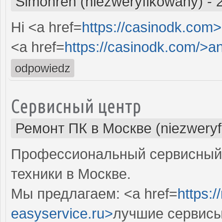
Simonren (niezweryfikowany)
-
Hi <a href=
https://casinodk.com
<a href=
https://casinodk.com/>a
odpowiedz
Сервисный центр
Ремонт ПК в Москве (niezweryf
Профессиональный сервисный 
техники в Москве.
Мы предлагаем: <a href=
https:
easyservice.ru>
лучшие сервисы