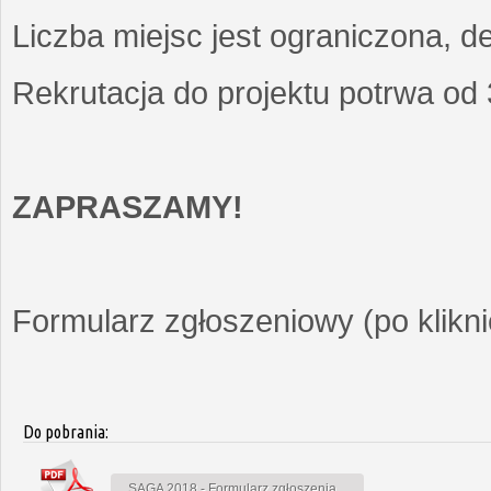
Liczba miejsc jest ograniczona, d
Rekrutacja do projektu potrwa od
ZAPRASZAMY!
Formularz zgłoszeniowy (po kliknię
Do pobrania:
SAGA 2018 - Formularz zgłoszenia