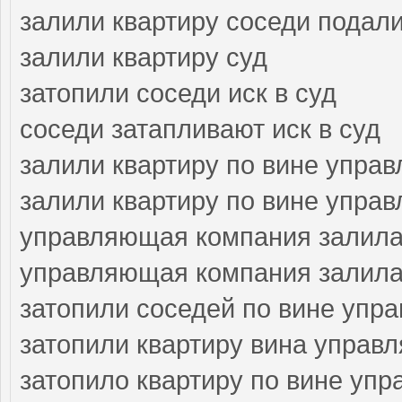
залили квартиру соседи подали
залили квартиру суд
затопили соседи иск в суд
соседи затапливают иск в суд
залили квартиру по вине упра
залили квартиру по вине упра
управляющая компания залила
управляющая компания залила 
затопили соседей по вине упр
затопили квартиру вина управ
затопило квартиру по вине уп