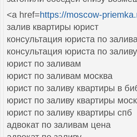
<a href=
https://moscow-priemka.
залив квартиры юрист
консультация юриста по залив
консультация юриста по залив
юрист по заливам
юрист по заливам москва
юрист по заливу квартиры в би
юрист по заливу квартиры мос
юрист по заливу квартиры спб
адвокат по заливам цена
адвокат по заливу