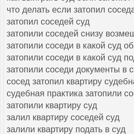
что делать если затопил сосед
затопил соседей суд
затопили соседей снизу возме
затопили соседи в какой суд о
затопили соседи в какой суд п
затопили соседи документы в 
сосед затопил квартиру судебн
судебная практика затопили с
затопили квартиру суд
залил квартиру соседей суд
залили квартиру подать в суд