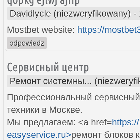
Davidlycle (niezweryfikowany)
-
Mostbet website:
https://mostbe
odpowiedz
Сервисный центр
Ремонт системны... (niezweryf
Профессиональный сервисный 
техники в Москве.
Мы предлагаем: <a href=
https:
easyservice.ru>
ремонт блоков 