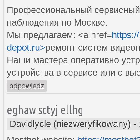
Профессиональный сервисный 
наблюдения по Москве.
Мы предлагаем: <a href=
https:
depot.ru>
ремонт систем видео
Наши мастера оперативно устр
устройства в сервисе или с вы
odpowiedz
eghaw sctyj ellhg
Davidlycle (niezweryfikowany)
-
Mostbet website:
https://mostbe