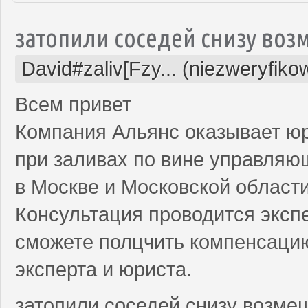
затопили соседей снизу воз
David#zaliv[Fzy... (niezweryfiko
Всем привет
Компания Альянс оказывает ю
при заливах по вине управляю
в Москве и Московской области
Консультация проводится экспе
сможете полцчить компенсацию
эксперта и юриста.
затопили соседей снизу возме