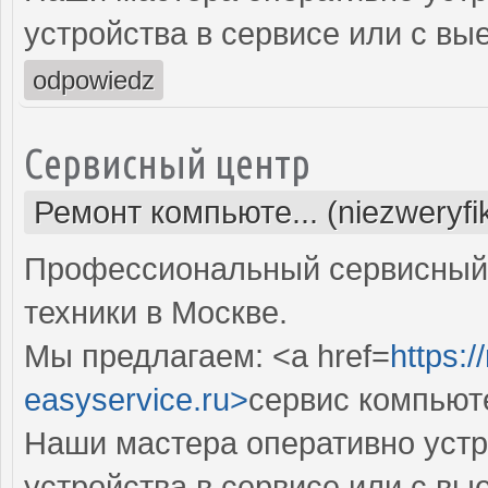
устройства в сервисе или с вы
odpowiedz
Сервисный центр
Ремонт компьюте... (niezweryf
Профессиональный сервисный 
техники в Москве.
Мы предлагаем: <a href=
https:
easyservice.ru>
сервис компьют
Наши мастера оперативно устр
устройства в сервисе или с вы