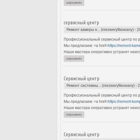
odpowiedz
сервисный центр
Ремонт камеры н... (niezweryfikowany)
-
2
Профессиональный сервисный центр по р
Мы предлагаем: <a href=
https://remont-ka
Наши мастера оперативно устранят неиспр
odpowiedz
Сервисный центр
Ремонт системны... (niezweryfikowany)
-
2
Профессиональный сервисный центр по р
Мы предлагаем: <a href=
https://remont-kom
Наши мастера оперативно устранят неиспр
odpowiedz
Сервисный центр