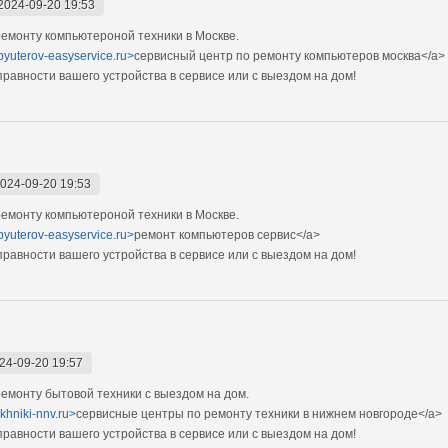
2024-09-20 19:53
емонту компьютероной техники в Москве.
pyuterov-easyservice.ru>
сервисный центр по ремонту компьютеров москва</a>
авности вашего устройства в сервисе или с выездом на дом!
024-09-20 19:53
емонту компьютероной техники в Москве.
pyuterov-easyservice.ru>
ремонт компьютеров сервис</a>
авности вашего устройства в сервисе или с выездом на дом!
24-09-20 19:57
монту бытовой техники с выездом на дом.
ekhniki-nnv.ru>
сервисные центры по ремонту техники в нижнем новгороде</a>
авности вашего устройства в сервисе или с выездом на дом!