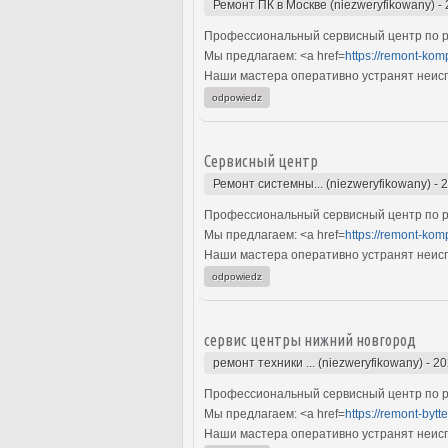
Ремонт ПК в Москве (niezweryfikowany)
-
Профессиональный сервисный центр по р
Мы предлагаем: <a href=
https://remont-kom
Наши мастера оперативно устранят неиспр
odpowiedz
Сервисный центр
Ремонт системны... (niezweryfikowany)
-
2
Профессиональный сервисный центр по р
Мы предлагаем: <a href=
https://remont-kom
Наши мастера оперативно устранят неиспр
odpowiedz
сервис центры нижний новгород
ремонт техники ... (niezweryfikowany)
-
20
Профессиональный сервисный центр по ре
Мы предлагаем: <a href=
https://remont-bytt
Наши мастера оперативно устранят неиспр