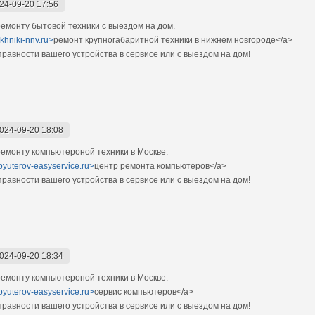
24-09-20 17:56
монту бытовой техники с выездом на дом.
ekhniki-nnv.ru>
ремонт крупногабаритной техники в нижнем новгороде</a>
авности вашего устройства в сервисе или с выездом на дом!
024-09-20 18:08
емонту компьютероной техники в Москве.
pyuterov-easyservice.ru>
центр ремонта компьютеров</a>
авности вашего устройства в сервисе или с выездом на дом!
024-09-20 18:34
емонту компьютероной техники в Москве.
pyuterov-easyservice.ru>
сервис компьютеров</a>
авности вашего устройства в сервисе или с выездом на дом!