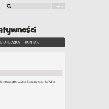
Szukaj
Formularz wyszukiwania
BLIOTECZKA
KONTAKT
h
to nowa propozycja Stowarzyszenia Willa