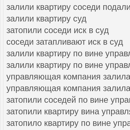
залили квартиру соседи подали
залили квартиру суд
затопили соседи иск в суд
соседи затапливают иск в суд
залили квартиру по вине упра
залили квартиру по вине упра
управляющая компания залила
управляющая компания залила 
затопили соседей по вине упр
затопили квартиру вина управ
затопило квартиру по вине уп