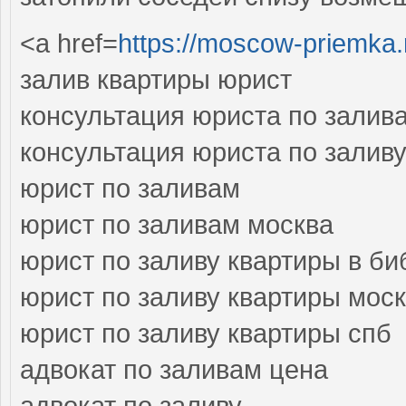
<a href=
https://moscow-priemka.
залив квартиры юрист
консультация юриста по залив
консультация юриста по залив
юрист по заливам
юрист по заливам москва
юрист по заливу квартиры в би
юрист по заливу квартиры мос
юрист по заливу квартиры спб
адвокат по заливам цена
адвокат по заливу