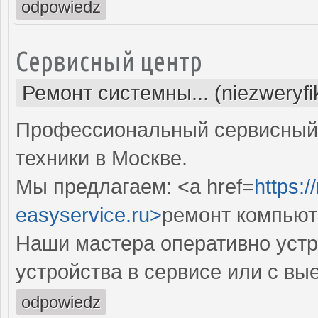
odpowiedz
Сервисный центр
Ремонт системны... (niezweryf
Профессиональный сервисный 
техники в Москве.
Мы предлагаем: <a href=
https:
easyservice.ru>
ремонт компьют
Наши мастера оперативно устр
устройства в сервисе или с вы
odpowiedz