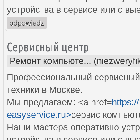
устройства в сервисе или с вы
odpowiedz
Сервисный центр
Ремонт компьюте... (niezweryf
Профессиональный сервисный 
техники в Москве.
Мы предлагаем: <a href=
https:
easyservice.ru>
сервис компьют
Наши мастера оперативно устр
устройства в сервисе или с вы