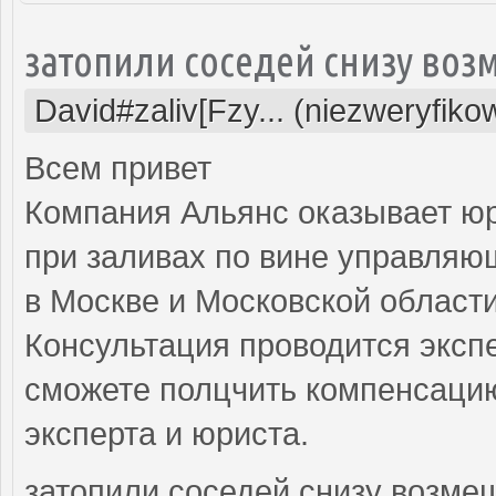
затопили соседей снизу воз
David#zaliv[Fzy... (niezweryfiko
Всем привет
Компания Альянс оказывает ю
при заливах по вине управляю
в Москве и Московской области
Консультация проводится экспе
сможете полцчить компенсацию
эксперта и юриста.
затопили соседей снизу возме