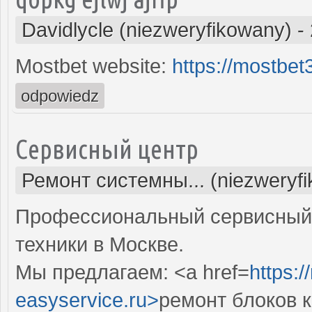
Davidlycle (niezweryfikowany)
-
Mostbet website:
https://mostbe
odpowiedz
Сервисный центр
Ремонт системны... (niezweryf
Профессиональный сервисный 
техники в Москве.
Мы предлагаем: <a href=
https:
easyservice.ru>
ремонт блоков 