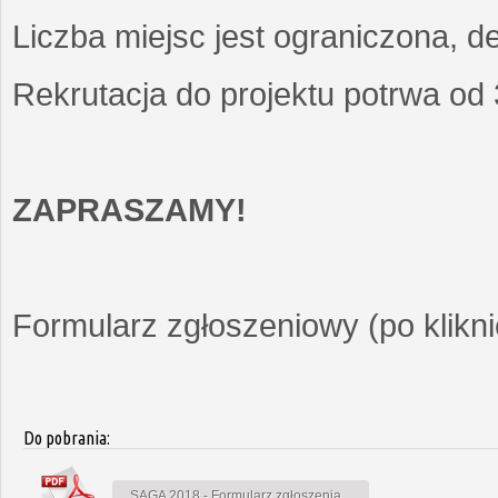
Liczba miejsc jest ograniczona, d
Rekrutacja do projektu potrwa od
ZAPRASZAMY!
Formularz zgłoszeniowy (po kliknię
Do pobrania:
SAGA 2018 - Formularz zgłoszenia