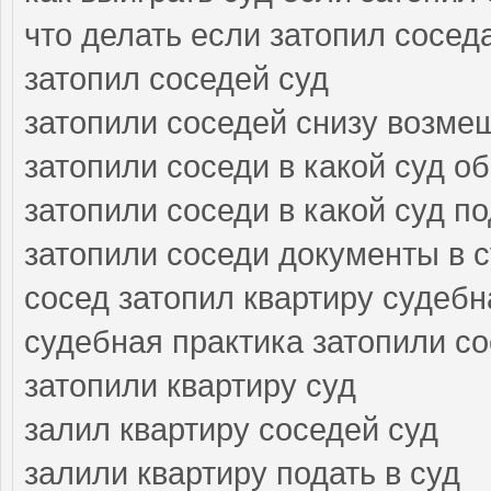
что делать если затопил сосед
затопил соседей суд
затопили соседей снизу возме
затопили соседи в какой суд о
затопили соседи в какой суд п
затопили соседи документы в 
сосед затопил квартиру судебн
судебная практика затопили с
затопили квартиру суд
залил квартиру соседей суд
залили квартиру подать в суд