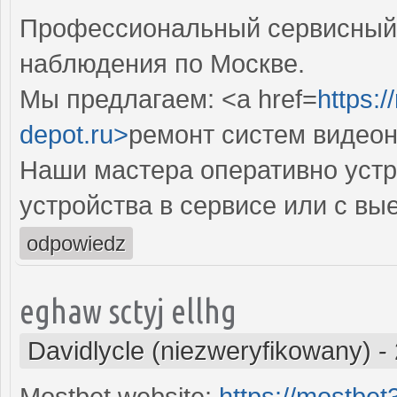
Профессиональный сервисный 
наблюдения по Москве.
Мы предлагаем: <a href=
https:
depot.ru>
ремонт систем видео
Наши мастера оперативно устр
устройства в сервисе или с вы
odpowiedz
eghaw sctyj ellhg
Davidlycle (niezweryfikowany)
-
Mostbet website:
https://mostbe