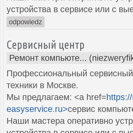
устройства в сервисе или с вы
odpowiedz
Сервисный центр
Ремонт компьюте... (niezweryf
Профессиональный сервисный 
техники в Москве.
Мы предлагаем: <a href=
https:
easyservice.ru>
сервис компьют
Наши мастера оперативно устр
устройства в сервисе или с вы