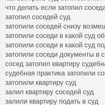
что делать если затопил сосед
затопил соседей суд
затопили соседей снизу возме
затопили соседи в какой суд о
затопили соседи в какой суд п
затопили соседи документы в 
сосед затопил квартиру судебн
судебная практика затопили с
затопили квартиру суд
залил квартиру соседей суд
залили квартиру подать в суд