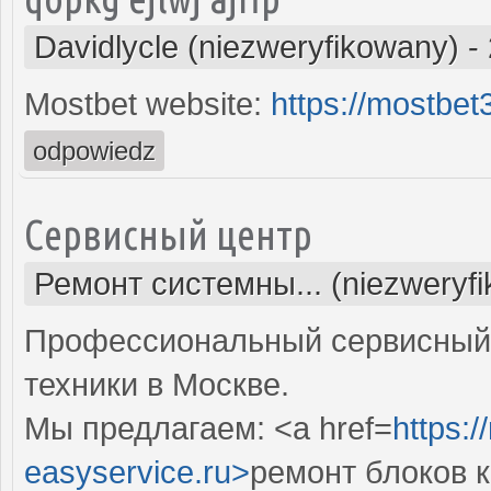
Davidlycle (niezweryfikowany)
-
Mostbet website:
https://mostbe
odpowiedz
Сервисный центр
Ремонт системны... (niezweryf
Профессиональный сервисный 
техники в Москве.
Мы предлагаем: <a href=
https:
easyservice.ru>
ремонт блоков 