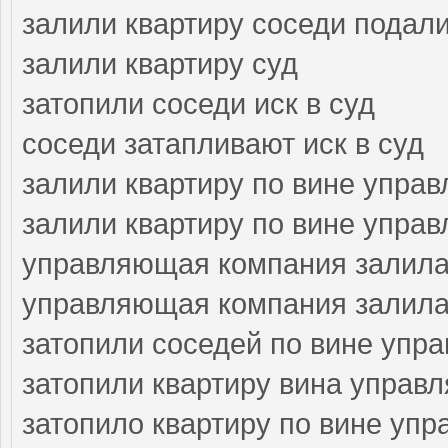
залили квартиру соседи подали
залили квартиру суд
затопили соседи иск в суд
соседи затапливают иск в суд
залили квартиру по вине упра
залили квартиру по вине упра
управляющая компания залила
управляющая компания залила 
затопили соседей по вине упр
затопили квартиру вина управ
затопило квартиру по вине уп