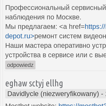
Профессиональный сервисный 
наблюдения по Москве.
Мы предлагаем: <a href=
https:
depot.ru>
ремонт систем видео
Наши мастера оперативно устр
устройства в сервисе или с вы
odpowiedz
eghaw sctyj ellhg
Davidlycle (niezweryfikowany)
-
Mostbet website:
https://mostbe