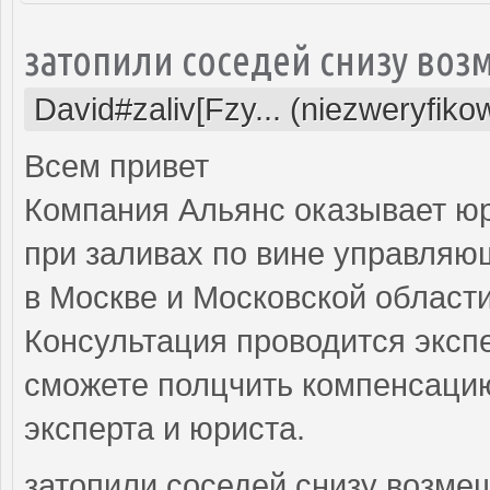
затопили соседей снизу воз
David#zaliv[Fzy... (niezweryfiko
Всем привет
Компания Альянс оказывает ю
при заливах по вине управляю
в Москве и Московской области
Консультация проводится экспе
сможете полцчить компенсацию
эксперта и юриста.
затопили соседей снизу возме