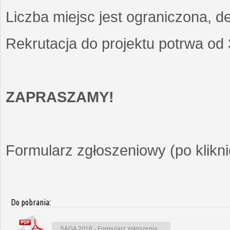
Liczba miejsc jest ograniczona, d
Rekrutacja do projektu potrwa od
ZAPRASZAMY!
Formularz zgłoszeniowy (po kliknię
Do pobrania:
SAGA 2018 - Formularz zgłoszenia