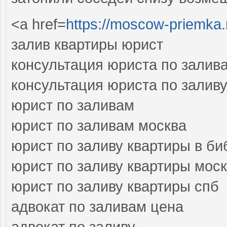
<a href=
https://moscow-priemka.
залив квартиры юрист
консультация юриста по залив
консультация юриста по залив
юрист по заливам
юрист по заливам москва
юрист по заливу квартиры в би
юрист по заливу квартиры мос
юрист по заливу квартиры спб
адвокат по заливам цена
адвокат по заливу