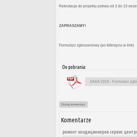
Rekrutacja do projektu potrwa od 3 do 15 wrz
ZAPRASZAMY!
Formularz zgłoszeniowy (po kliknięciu w link)
Do pobrania:
SAGA 2018 - Formularz zgł
Dodaj komentarz
Komentarze
ремонт кондиционеров сервис центр