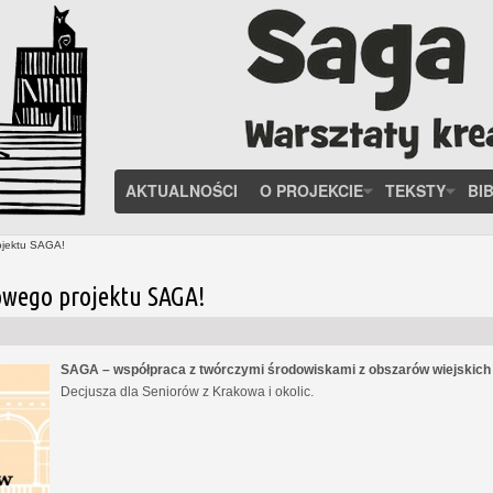
AKTUALNOŚCI
O PROJEKCIE
TEKSTY
BI
ojektu SAGA!
owego projektu SAGA!
SAGA – współpraca z twórczymi środowiskami z obszarów wiejskic
Decjusza dla Seniorów z Krakowa i okolic.