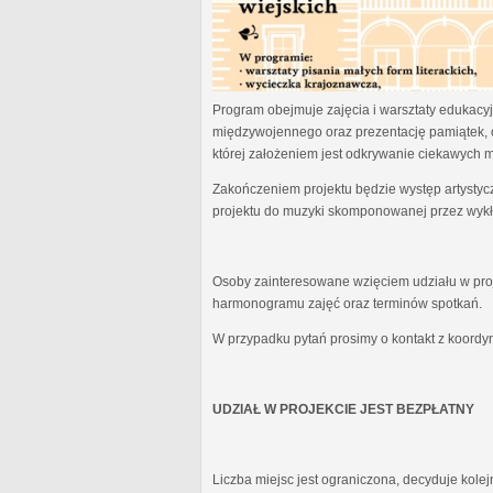
Program obejmuje zajęcia i warsztaty edukacyjn
międzywojennego oraz prezentację pamiątek, 
której założeniem jest odkrywanie ciekawych 
Zakończeniem projektu będzie występ artystyc
projektu do muzyki skomponowanej przez wykł
Osoby zainteresowane wzięciem udziału w proj
harmonogramu zajęć oraz terminów spotkań.
W przypadku pytań prosimy o kontakt z koordy
UDZIAŁ W PROJEKCIE JEST BEZPŁATNY
Liczba miejsc jest ograniczona, decyduje kole