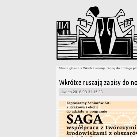
Strona główna
» Wkrótce ruszają zapisy do nowego pr
Jesteś tutaj
Wkrótce ruszają zapisy do n
Iwona
2018-08-31 15:33