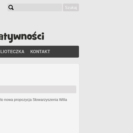
Szukaj
Formularz wyszukiwania
BLIOTECZKA
KONTAKT
h
to nowa propozycja Stowarzyszenia Willa