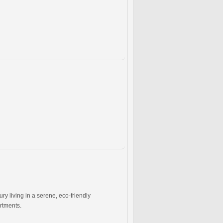
ry living in a serene, eco-friendly
artments.