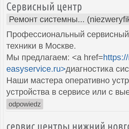
Сервисный центр
Ремонт системны... (niezweryf
Профессиональный сервисный 
техники в Москве.
Мы предлагаем: <a href=
https:
easyservice.ru>
диагностика си
Наши мастера оперативно устр
устройства в сервисе или с вы
odpowiedz
сервис центры нижний новг