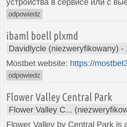
устройства в сервисе или с вы
odpowiedz
ibaml boell plxmd
Davidlycle (niezweryfikowany)
-
Mostbet website:
https://mostbe
odpowiedz
Flower Valley Central Park
Flower Valley C... (niezweryfiko
Flower Valley by Central Park is 