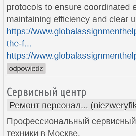
protocols to ensure coordinated eff
maintaining efficiency and clear
https://www.globalassignmenthe
the-f...
https://www.globalassignmenthelp
odpowiedz
Сервисный центр
Ремонт персонал... (niezweryf
Профессиональный сервисный 
техники в Москве.