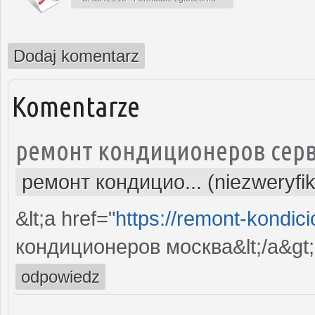
Dodaj komentarz
Komentarze
ремонт кондиционеров серв
ремонт кондицио... (niezweryfi
&lt;a href="
https://remont-kondici
кондиционеров москва&lt;/a&gt;
odpowiedz