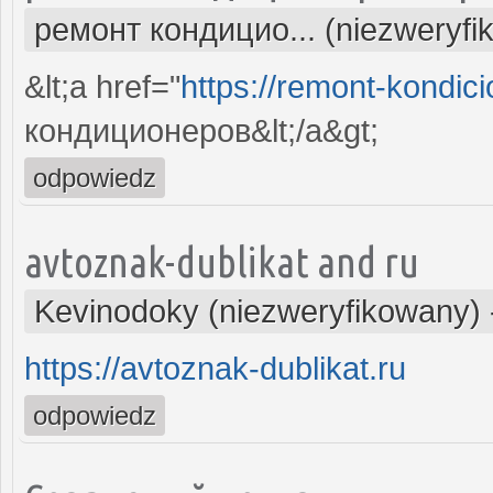
ремонт кондицио... (niezweryfi
&lt;a href="
https://remont-kondici
кондиционеров&lt;/a&gt;
odpowiedz
avtoznak-dublikat and ru
Kevinodoky (niezweryfikowany)
https://avtoznak-dublikat.ru
odpowiedz