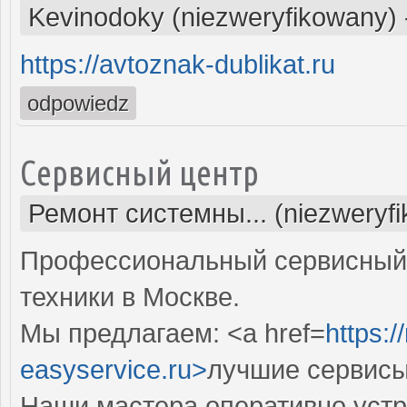
Kevinodoky (niezweryfikowany)
https://avtoznak-dublikat.ru
odpowiedz
Сервисный центр
Ремонт системны... (niezweryf
Профессиональный сервисный 
техники в Москве.
Мы предлагаем: <a href=
https:
easyservice.ru>
лучшие сервисы
Наши мастера оперативно устр