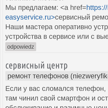
Мы предлагаем: <a href=
https:
easyservice.ru>
сервисный ремо
Наши мастера оперативно устр
устройства в сервисе или с вы
odpowiedz
сервисный центр
ремонт телефонов (niezweryfi
Если у вас сломался телефон, 
там чинил свой смартфон и ос
обслуживание и разумные цены