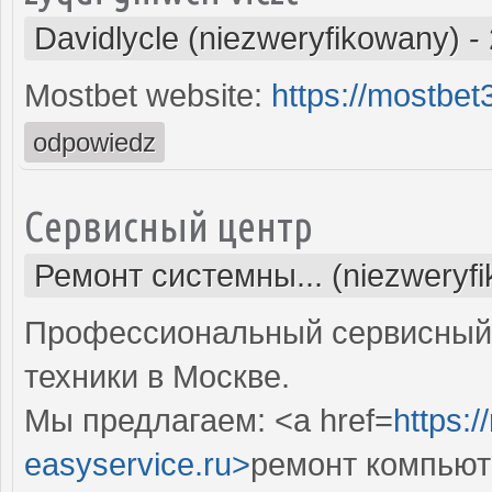
Davidlycle (niezweryfikowany)
-
Mostbet website:
https://mostbe
odpowiedz
Сервисный центр
Ремонт системны... (niezweryf
Профессиональный сервисный 
техники в Москве.
Мы предлагаем: <a href=
https:
easyservice.ru>
ремонт компьют