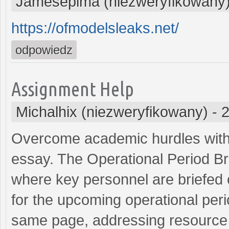
Jamesepima (niezweryfikowany
https://ofmodelsleaks.net/
odpowiedz
Assignment Help
Michalhix (niezweryfikowany)
-
2
Overcome academic hurdles with 
essay. The Operational Period Br
where key personnel are briefed o
for the upcoming operational peri
same page, addressing resource 