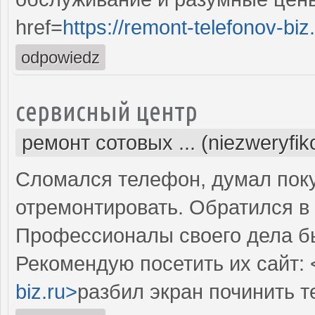
href=
https://remont-telefonov-biz
odpowiedz
сервисный центр
ремонт сотовых ... (niezweryfi
Сломался телефон, думал поку
отремонтировать. Обратился в 
Профессионалы своего дела б
Рекомендую посетить их сайт: 
biz.ru>
разбил экран починить 