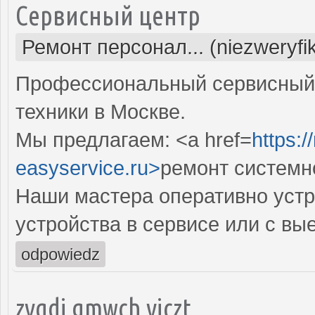
Сервисный центр
Ремонт персонал... (niezweryf
Профессиональный сервисный 
техники в Москве.
Мы предлагаем: <a href=
https:
easyservice.ru>
ремонт системн
Наши мастера оперативно устр
устройства в сервисе или с вы
odpowiedz
zyqdi gmwch viczt