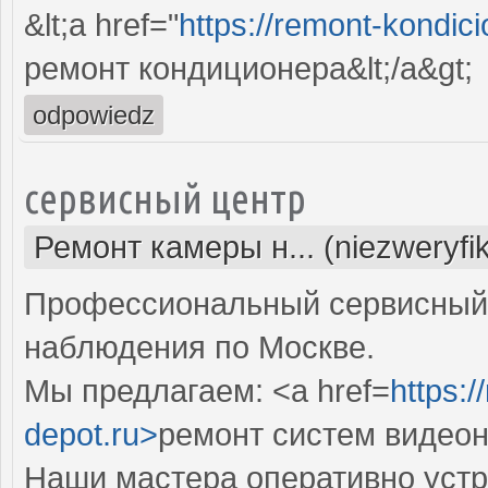
&lt;a href="
https://remont-kondici
ремонт кондиционера&lt;/a&gt;
odpowiedz
сервисный центр
Ремонт камеры н... (niezweryfi
Профессиональный сервисный 
наблюдения по Москве.
Мы предлагаем: <a href=
https:
depot.ru>
ремонт систем видео
Наши мастера оперативно устр