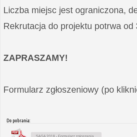
Liczba miejsc jest ograniczona, d
Rekrutacja do projektu potrwa od
ZAPRASZAMY!
Formularz zgłoszeniowy (po kliknię
Do pobrania:
SAGA 2018 - Formularz zgłoszenia