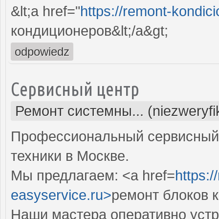
&lt;a href="
https://remont-kondici
кондиционеров&lt;/a&gt;
odpowiedz
Сервисный центр
Ремонт системны... (niezweryf
Профессиональный сервисный 
техники в Москве.
Мы предлагаем: <a href=
https:
easyservice.ru>
ремонт блоков 
Наши мастера оперативно устр