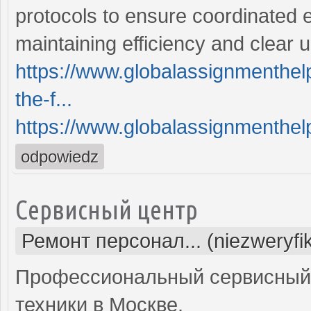
protocols to ensure coordinated eff
maintaining efficiency and clear
https://www.globalassignmenthe
the-f...
https://www.globalassignmenthelp
odpowiedz
Сервисный центр
Ремонт персонал... (niezweryf
Профессиональный сервисный 
техники в Москве.