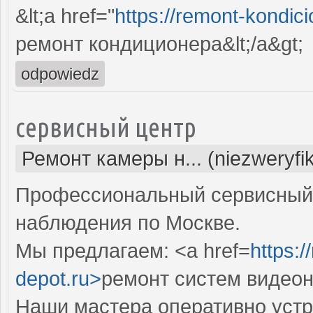
&lt;a href="
https://remont-kondici
ремонт кондиционера&lt;/a&gt;
odpowiedz
сервисный центр
Ремонт камеры н... (niezweryfi
Профессиональный сервисный 
наблюдения по Москве.
Мы предлагаем: <a href=
https:
depot.ru>
ремонт систем видео
Наши мастера оперативно устр