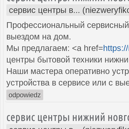
сервис центры в... (niezweryfi
Профессиональный сервисный 
выездом на дом.
Мы предлагаем: <a href=
https:/
центры бытовой техники нижни
Наши мастера оперативно устр
устройства в сервисе или с вы
odpowiedz
сервис центры нижний новг