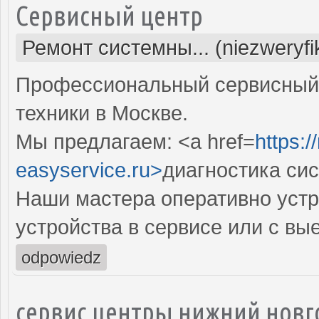
Сервисный центр
Ремонт системны... (niezweryf
Профессиональный сервисный 
техники в Москве.
Мы предлагаем: <a href=
https:
easyservice.ru>
диагностика си
Наши мастера оперативно устр
устройства в сервисе или с вы
odpowiedz
сервис центры нижний новг