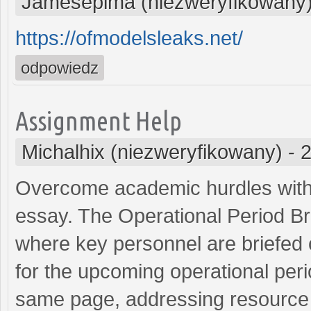
Jamesepima (niezweryfikowany
https://ofmodelsleaks.net/
odpowiedz
Assignment Help
Michalhix (niezweryfikowany)
-
2
Overcome academic hurdles with 
essay. The Operational Period Br
where key personnel are briefed o
for the upcoming operational peri
same page, addressing resource 