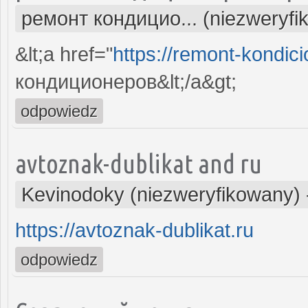
ремонт кондицио... (niezweryfi
&lt;a href="
https://remont-kondici
кондиционеров&lt;/a&gt;
odpowiedz
avtoznak-dublikat and ru
Kevinodoky (niezweryfikowany)
https://avtoznak-dublikat.ru
odpowiedz