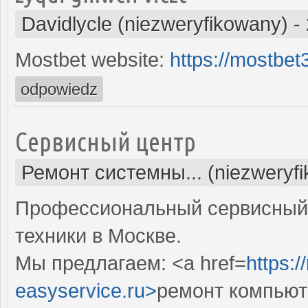
Davidlycle (niezweryfikowany)
-
Mostbet website:
https://mostbe
odpowiedz
Сервисный центр
Ремонт системны... (niezweryf
Профессиональный сервисный 
техники в Москве.
Мы предлагаем: <a href=
https:
easyservice.ru>
ремонт компьют