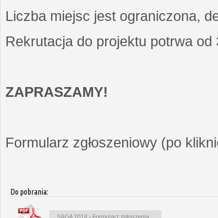
Liczba miejsc jest ograniczona, d
Rekrutacja do projektu potrwa od
ZAPRASZAMY!
Formularz zgłoszeniowy (po kliknię
Do pobrania:
SAGA 2018 - Formularz zgłoszenia