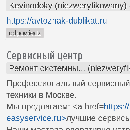
Kevinodoky (niezweryfikowany)
https://avtoznak-dublikat.ru
odpowiedz
Сервисный центр
Ремонт системны... (niezweryf
Профессиональный сервисный 
техники в Москве.
Мы предлагаем: <a href=
https:
easyservice.ru>
лучшие сервисы
Наши мастера оперативно устр