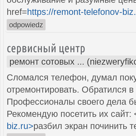
href=
https://remont-telefonov-biz
odpowiedz
сервисный центр
ремонт сотовых ... (niezweryfi
Сломался телефон, думал поку
отремонтировать. Обратился в 
Профессионалы своего дела б
Рекомендую посетить их сайт: 
biz.ru>
разбил экран починить 