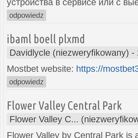
устройства в сервисе или с вы
odpowiedz
ibaml boell plxmd
Davidlycle (niezweryfikowany)
-
Mostbet website:
https://mostbe
odpowiedz
Flower Valley Central Park
Flower Valley C... (niezweryfiko
Flower Valley by Central Park is 