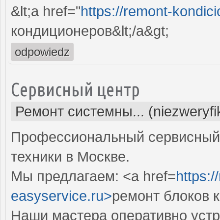
&lt;a href="
https://remont-kondici
кондиционеров&lt;/a&gt;
odpowiedz
Сервисный центр
Ремонт системны... (niezweryf
Профессиональный сервисный 
техники в Москве.
Мы предлагаем: <a href=
https:
easyservice.ru>
ремонт блоков 
Наши мастера оперативно устр