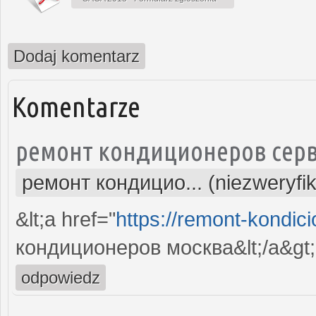
Dodaj komentarz
Komentarze
ремонт кондиционеров серв
ремонт кондицио... (niezweryfi
&lt;a href="
https://remont-kondici
кондиционеров москва&lt;/a&gt;
odpowiedz