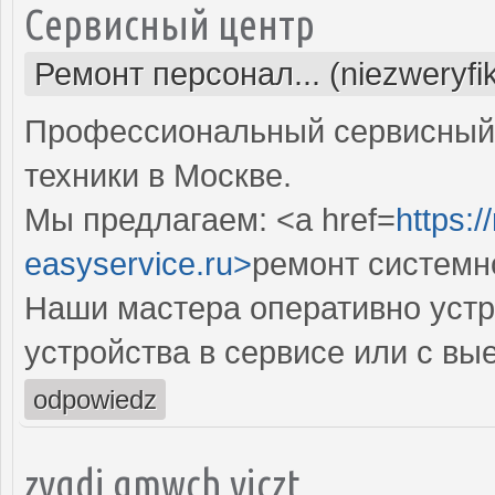
Сервисный центр
Ремонт персонал... (niezweryf
Профессиональный сервисный 
техники в Москве.
Мы предлагаем: <a href=
https:
easyservice.ru>
ремонт системн
Наши мастера оперативно устр
устройства в сервисе или с вы
odpowiedz
zyqdi gmwch viczt