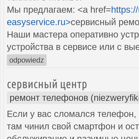
Мы предлагаем: <a href=
https:
easyservice.ru>
сервисный ремо
Наши мастера оперативно устр
устройства в сервисе или с вы
odpowiedz
сервисный центр
ремонт телефонов (niezweryfi
Если у вас сломался телефон, 
там чинил свой смартфон и ос
обслуживание и разумные цены