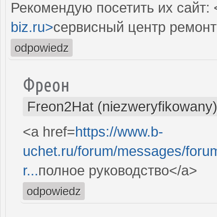
Рекомендую посетить их сайт: 
biz.ru>
сервисный центр ремонт
odpowiedz
Фреон
Freon2Hat (niezweryfikowany
<a href=
https://www.b-
uchet.ru/forum/messages/for
r...
полное руководство</a>
odpowiedz