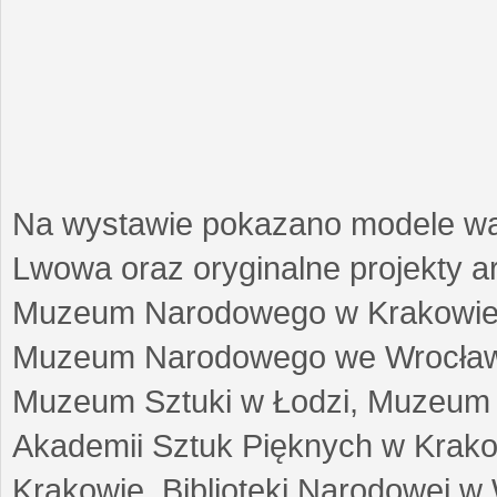
Na wystawie pokazano modele w
Lwowa oraz oryginalne projekty arc
Muzeum Narodowego w Krakowie
Muzeum Narodowego we Wrocławi
Muzeum Sztuki w Łodzi, Muzeum Re
Akademii Sztuk Pięknych w Krako
Krakowie, Biblioteki Narodowej 