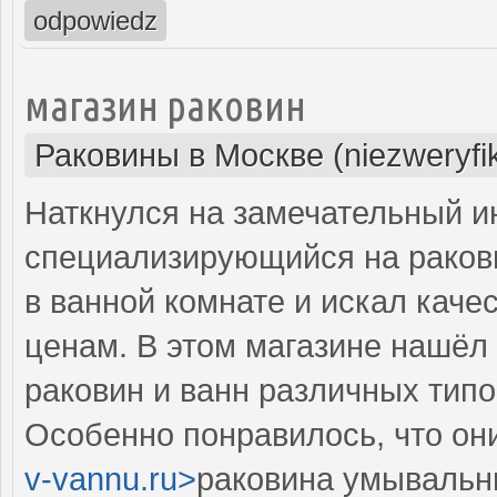
odpowiedz
магазин раковин
Раковины в Москве (niezweryfi
Наткнулся на замечательный и
специализирующийся на ракови
в ванной комнате и искал кач
ценам. В этом магазине нашёл 
раковин и ванн различных типо
Особенно понравилось, что они
v-vannu.ru>
раковина умывальни