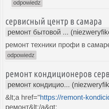
odpowiedz
сервисный центр в самара
ремонт бытовой ... (niezweryfi
ремонт техники профи в самар
odpowiedz
ремонт кондиционеров серв
ремонт кондицио... (niezweryfi
&lt;a href="
https://remont-kondici
ремонт&lt;/a&gt;