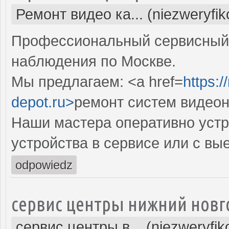
Ремонт видео ка... (niezweryfi
Профессиональный сервисный 
наблюдения по Москве.
Мы предлагаем: <a href=
https:
depot.ru>
ремонт систем видео
Наши мастера оперативно устр
устройства в сервисе или с вы
odpowiedz
сервис центры нижний новг
сервис центры в... (niezweryfi