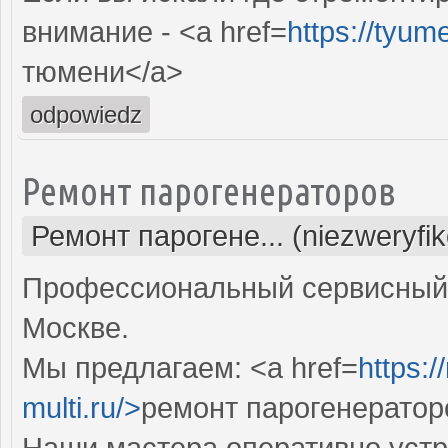
внимание - <a href=
https://tyum
тюмени</a>
odpowiedz
Ремонт парогенераторов
Ремонт парогене... (niezweryfi
Профессиональный сервисный 
Москве.
Мы предлагаем: <a href=
https:
multi.ru/>
ремонт парогенератор
Наши мастера оперативно устр