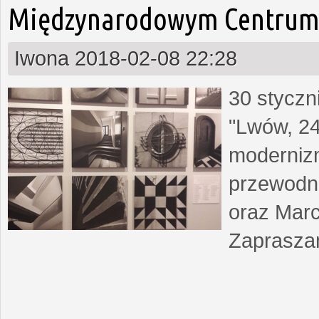
Międzynarodowym Centrum 
Iwona
2018-02-08 22:28
30 styczn
"Lwów, 24
moderniz
przewodn
oraz Marc
Zapraszam