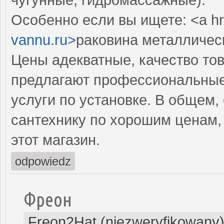
Особенно если вы ищете: <a hr
vannu.ru>
раковина металлическ
Цены адекватные, качество тов
предлагают профессиональные 
услуги по установке. В общем,
сантехнику по хорошим ценам,
этот магазин.
odpowiedz
Фреон
Freon2Hat (niezweryfikowany