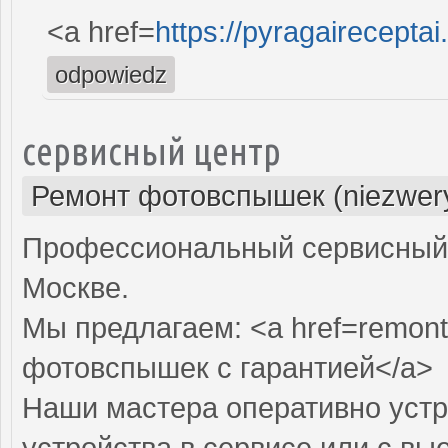
<a href=
https://pyragaireceptai
odpowiedz
сервисный центр
Ремонт фотовспышек (niezwery
Профессиональный сервисный 
Москве.
Мы предлагаем: <a href=remont
фотовспышек с гарантией</a>
Наши мастера оперативно устр
устройства в сервисе или с вы