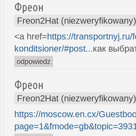
Фреон
Freon2Hat (niezweryfikowany
<a href=
https://transportnyj.ru
konditsioner/#post...
как выбра
odpowiedz
Фреон
Freon2Hat (niezweryfikowany
https://moscow.en.cx/Guestb
page=1&fmode=gb&topic=3931