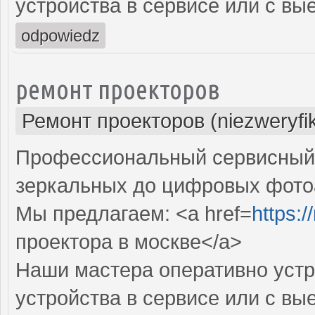
устройства в сервисе или с вы
odpowiedz
ремонт проекторов
Ремонт проекторов (niezweryfi
Профессиональный сервисный ц
зеркальных до цифровых фото
Мы предлагаем: <a href=
https:
проектора в москве</a>
Наши мастера оперативно устр
устройства в сервисе или с вы