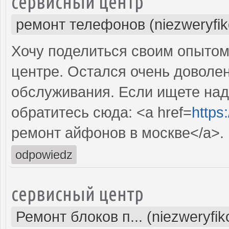
сервисный центр
ремонт телефонов (niezweryfi
Хочу поделиться своим опытом
центре. Остался очень доволе
обслуживания. Если ищете над
обратитесь сюда: <a href=
https
ремонт айфонов в москве</a>.
odpowiedz
сервисный центр
Ремонт блоков п... (niezweryfi