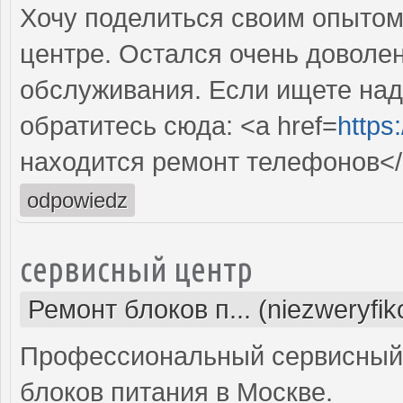
Хочу поделиться своим опытом
центре. Остался очень доволе
обслуживания. Если ищете над
обратитесь сюда: <a href=
https
находится ремонт телефонов</
odpowiedz
сервисный центр
Ремонт блоков п... (niezweryfi
Профессиональный сервисный 
блоков питания в Москве.