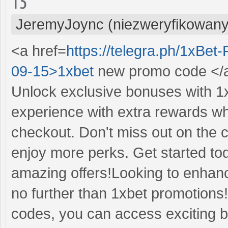
15
JeremyJoync (niezweryfikowany
<a href=
https://telegra.ph/1xBe
09-15>1xbet
new promo code </
Unlock exclusive bonuses with 1
experience with extra rewards w
checkout. Don't miss out on the
enjoy more perks. Get started to
amazing offers!Looking to enhanc
no further than 1xbet promotions!
codes, you can access exciting 