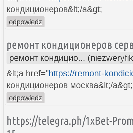
кондиционеров&lt;/a&gt;
odpowiedz
ремонт кондиционеров серв
ремонт кондицио... (niezweryfi
&lt;a href="
https://remont-kondici
кондиционеров москва&lt;/a&gt;
odpowiedz
https://telegra.ph/1xBet-Pro