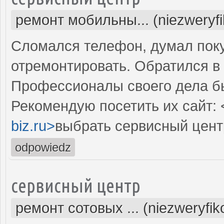
ремонт мобильны... (niezweryf
Сломался телефон, думал поку
отремонтировать. Обратился в 
Профессионалы своего дела б
Рекомендую посетить их сайт: 
biz.ru>
выбрать сервисный цент
odpowiedz
сервисный центр
ремонт сотовых ... (niezweryfi