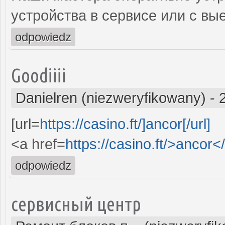
устройства в сервисе или с вы
odpowiedz
Goodiiii
Danielren (niezweryfikowany)
-
[url=
https://casino.ft/]ancor[/url]
<a href=
https://casino.ft/>ancor<
odpowiedz
сервисный центр