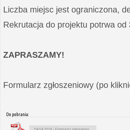
Liczba miejsc jest ograniczona, d
Rekrutacja do projektu potrwa od
ZAPRASZAMY!
Formularz zgłoszeniowy (po kliknię
Do pobrania:
SAGA 2018 - Formularz zgłoszenia