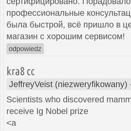
сертифицировано. Порадовало 
профессиональные консультаци
была быстрой, всё пришло в ц
магазин с хорошим сервисом!
odpowiedz
kra8 cc
JeffreyVeist (niezweryfikowany)
Scientists who discovered mamma
receive Ig Nobel prize
<a