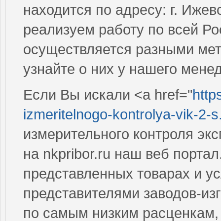
находится по адресу: г. Ижев
реализуем работу по всей Ро
осуществляется разными мет
узнайте о них у нашего мене
Если Вы искали <a href="
http
izmeritelnogo-kontrolya-vik-2-s.
измерительного контроля экс
на nkpribor.ru наш веб порта
представленных товарах и у
представителями заводов-из
по самым низким расценкам,