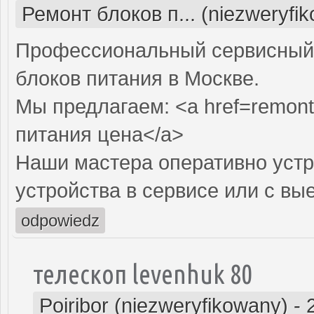
Ремонт блоков п... (niezweryfi
Профессиональный сервисный 
блоков питания в Москве.
Мы предлагаем: <a href=remont-
питания цена</a>
Наши мастера оперативно устр
устройства в сервисе или с вы
odpowiedz
телескоп levenhuk 80
Poiribor (niezweryfikowany)
-