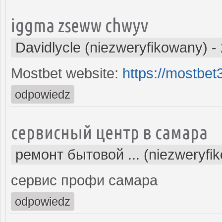
iggma zseww chwyv
Davidlycle (niezweryfikowany)
-
Mostbet website:
https://mostbe
odpowiedz
сервисный центр в самара
ремонт бытовой ... (niezweryfi
сервис профи самара
odpowiedz