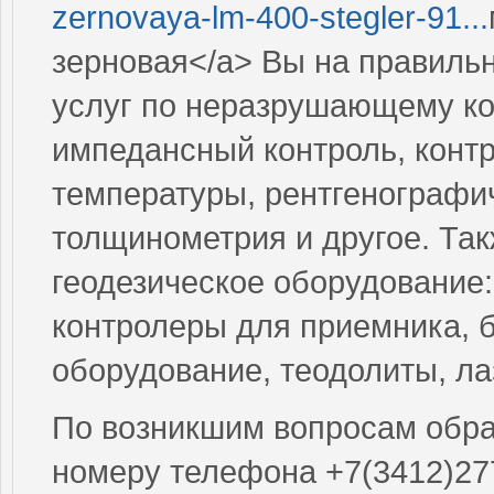
zernovaya-lm-400-stegler-91...
зерновая</a> Вы на правиль
услуг по неразрушающему ко
импедансный контроль, контр
температуры, рентгенографи
толщинометрия и другое. Так
геодезическое оборудование
контролеры для приемника, 
оборудование, теодолиты, л
По возникшим вопросам обращ
номеру телефона +7(3412)27