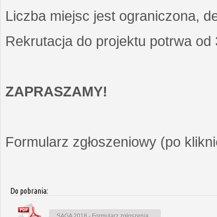
Liczba miejsc jest ograniczona, d
Rekrutacja do projektu potrwa od
ZAPRASZAMY!
Formularz zgłoszeniowy (po kliknię
Do pobrania:
SAGA 2018 - Formularz zgłoszenia