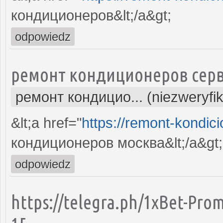
кондиционеров&lt;/a&gt;
odpowiedz
ремонт кондиционеров серв
ремонт кондицио... (niezweryfi
&lt;a href="
https://remont-kondici
кондиционеров москва&lt;/a&gt;
odpowiedz
https://telegra.ph/1xBet-Pro