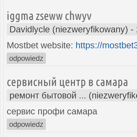
iggma zseww chwyv
Davidlycle (niezweryfikowany)
-
Mostbet website:
https://mostbe
odpowiedz
сервисный центр в самара
ремонт бытовой ... (niezweryfi
сервис профи самара
odpowiedz