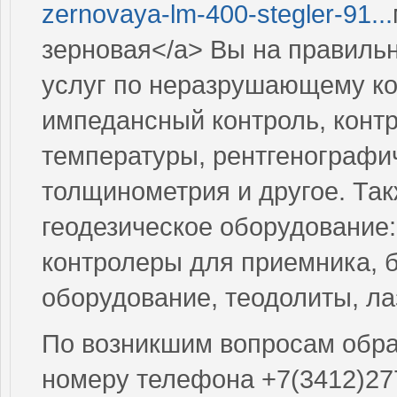
zernovaya-lm-400-stegler-91...
зерновая</a> Вы на правиль
услуг по неразрушающему ко
импедансный контроль, контр
температуры, рентгенографи
толщинометрия и другое. Так
геодезическое оборудование
контролеры для приемника, 
оборудование, теодолиты, л
По возникшим вопросам обращ
номеру телефона +7(3412)27