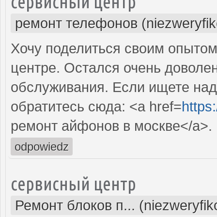
сервисный центр
ремонт телефонов (niezweryfi
Хочу поделиться своим опытом
центре. Остался очень доволе
обслуживания. Если ищете над
обратитесь сюда: <a href=
https
ремонт айфонов в москве</a>.
odpowiedz
сервисный центр
Ремонт блоков п... (niezweryfi