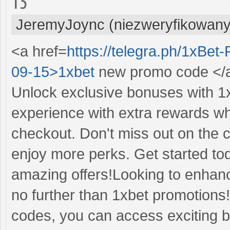
15
JeremyJoync (niezweryfikowany
<a href=
https://telegra.ph/1xBe
09-15>1xbet
new promo code </
Unlock exclusive bonuses with 1
experience with extra rewards w
checkout. Don't miss out on the
enjoy more perks. Get started to
amazing offers!Looking to enhanc
no further than 1xbet promotions!
codes, you can access exciting 