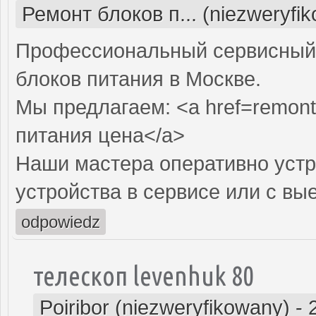
Ремонт блоков п... (niezweryfi
Профессиональный сервисный 
блоков питания в Москве.
Мы предлагаем: <a href=remont-
питания цена</a>
Наши мастера оперативно устр
устройства в сервисе или с вы
odpowiedz
телескоп levenhuk 80
Poiribor (niezweryfikowany)
-