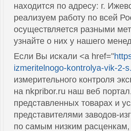
находится по адресу: г. Ижев
реализуем работу по всей Ро
осуществляется разными мет
узнайте о них у нашего мене
Если Вы искали <a href="
http
izmeritelnogo-kontrolya-vik-2-s.
измерительного контроля экс
на nkpribor.ru наш веб порта
представленных товарах и у
представителями заводов-из
по самым низким расценкам,