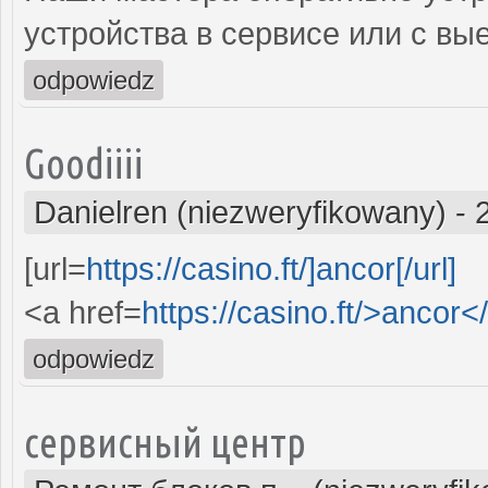
устройства в сервисе или с вы
odpowiedz
Goodiiii
Danielren (niezweryfikowany)
-
[url=
https://casino.ft/]ancor[/url]
<a href=
https://casino.ft/>ancor<
odpowiedz
сервисный центр