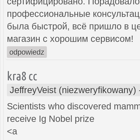
сертифицировано. Порадовало 
профессиональные консультаци
была быстрой, всё пришло в ц
магазин с хорошим сервисом!
odpowiedz
kra8 cc
JeffreyVeist (niezweryfikowany)
Scientists who discovered mamma
receive Ig Nobel prize
<a