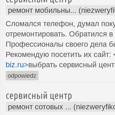
ремонт мобильны... (niezweryf
Сломался телефон, думал поку
отремонтировать. Обратился в 
Профессионалы своего дела б
Рекомендую посетить их сайт: 
biz.ru>
выбрать сервисный цент
odpowiedz
сервисный центр
ремонт сотовых ... (niezweryfi