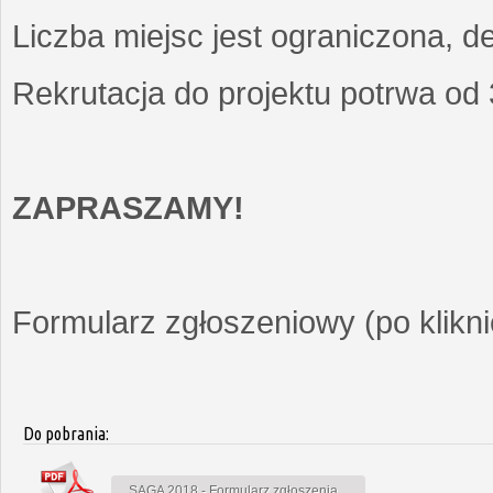
Liczba miejsc jest ograniczona, d
Rekrutacja do projektu potrwa od
ZAPRASZAMY!
Formularz zgłoszeniowy (po kliknię
Do pobrania:
SAGA 2018 - Formularz zgłoszenia