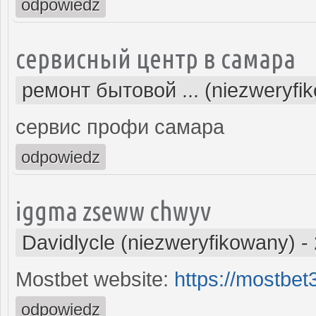
odpowiedz
сервисный центр в самара
ремонт бытовой ... (niezweryfi
сервис профи самара
odpowiedz
iggma zseww chwyv
Davidlycle (niezweryfikowany)
-
Mostbet website:
https://mostbe
odpowiedz