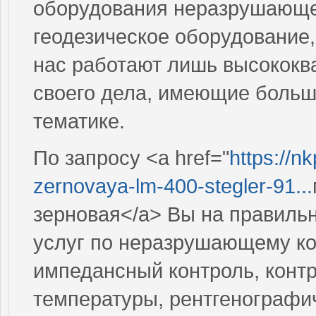
оборудования неразрушающег
геодезическое оборудование,
нас работают лишь высокок
своего дела, имеющие больш
тематике.
По запросу <a href="
https://n
zernovaya-lm-400-stegler-91...
зерновая</a> Вы на правиль
услуг по неразрушающему ко
импедансный контроль, контр
температуры, рентгенографи