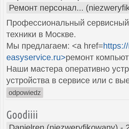
Ремонт персонал... (niezweryf
Профессиональный сервисный 
техники в Москве.
Мы предлагаем: <a href=
https:
easyservice.ru>
ремонт компьют
Наши мастера оперативно устр
устройства в сервисе или с вы
odpowiedz
Goodiiii
Danielren (niezweryfikowany)
-