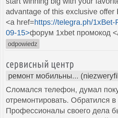
start winning big with your favor
advantage of this exclusive offer b
<a href=
https://telegra.ph/1xBe
09-15>
форум 1xbet промокод <
odpowiedz
сервисный центр
ремонт мобильны... (niezweryf
Сломался телефон, думал поку
отремонтировать. Обратился в 
Профессионалы своего дела б