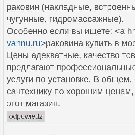
раковин (накладные, встроенны
чугунные, гидромассажные).
Особенно если вы ищете: <a hr
vannu.ru>
раковина купить в мо
Цены адекватные, качество тов
предлагают профессиональные 
услуги по установке. В общем,
сантехнику по хорошим ценам,
этот магазин.
odpowiedz