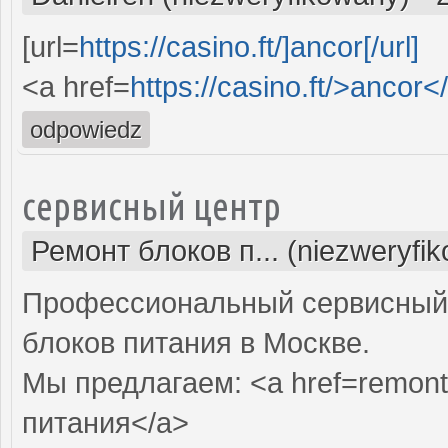
[url=
https://casino.ft/]ancor[/url]
<a href=
https://casino.ft/>ancor<
odpowiedz
сервисный центр
Ремонт блоков п... (niezweryfi
Профессиональный сервисный 
блоков питания в Москве.
Мы предлагаем: <a href=remont-
питания</a>