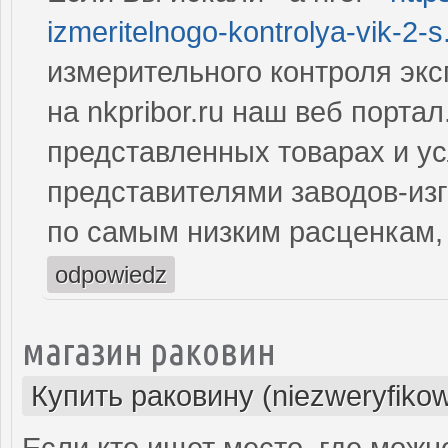
izmeritelnogo-kontrolya-vik-2-s.
измерительного контроля экс
на nkpribor.ru наш веб порта
представленных товарах и у
представителями заводов-из
по самым низким расценкам,
odpowiedz
магазин раковин
Купить раковину (niezweryfiko
Если кто ищет место, где можн