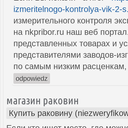
izmeritelnogo-kontrolya-vik-2-s.
измерительного контроля экс
на nkpribor.ru наш веб порта
представленных товарах и у
представителями заводов-из
по самым низким расценкам,
odpowiedz
магазин раковин
Купить раковину (niezweryfiko
Если кто ищет место, где можн