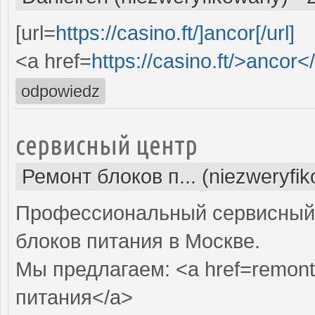
[url=
https://casino.ft/]ancor[/url]
<a href=
https://casino.ft/>ancor<
odpowiedz
сервисный центр
Ремонт блоков п... (niezweryfi
Профессиональный сервисный 
блоков питания в Москве.
Мы предлагаем: <a href=remont-
питания</a>