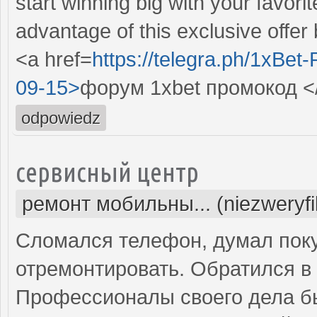
start winning big with your favor
advantage of this exclusive offer b
<a href=
https://telegra.ph/1xBe
09-15>
форум 1xbet промокод <
odpowiedz
сервисный центр
ремонт мобильны... (niezweryf
Сломался телефон, думал поку
отремонтировать. Обратился в 
Профессионалы своего дела б