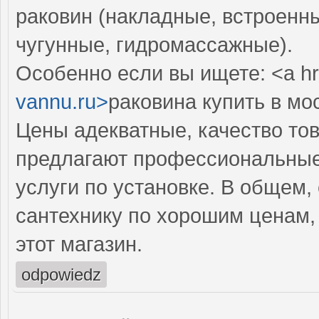
раковин (накладные, встроенны
чугунные, гидромассажные).
Особенно если вы ищете: <a hr
vannu.ru>
раковина купить в мо
Цены адекватные, качество тов
предлагают профессиональные 
услуги по установке. В общем,
сантехнику по хорошим ценам,
этот магазин.
odpowiedz