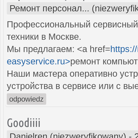
Ремонт персонал... (niezweryf
Профессиональный сервисный 
техники в Москве.
Мы предлагаем: <a href=
https:
easyservice.ru>
ремонт компьют
Наши мастера оперативно устр
устройства в сервисе или с вы
odpowiedz
Goodiiii
Danielren (niezweryfikowany)
-