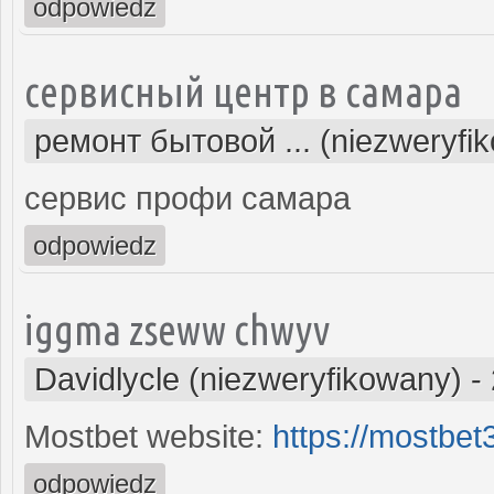
odpowiedz
сервисный центр в самара
ремонт бытовой ... (niezweryfi
сервис профи самара
odpowiedz
iggma zseww chwyv
Davidlycle (niezweryfikowany)
-
Mostbet website:
https://mostbe
odpowiedz