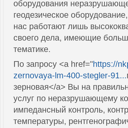
оборудования неразрушающег
геодезическое оборудование,
нас работают лишь высокок
своего дела, имеющие больш
тематике.
По запросу <a href="
https://n
zernovaya-lm-400-stegler-91...
зерновая</a> Вы на правиль
услуг по неразрушающему ко
импедансный контроль, контр
температуры, рентгенографи