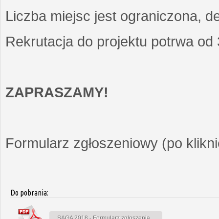
Liczba miejsc jest ograniczona, d
Rekrutacja do projektu potrwa od
ZAPRASZAMY!
Formularz zgłoszeniowy (po kliknię
Do pobrania:
SAGA 2018 - Formularz zgłoszenia