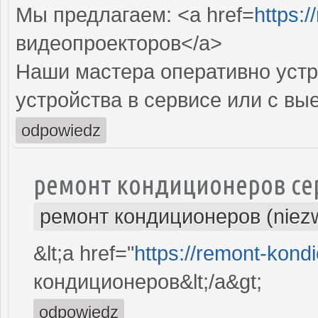
Мы предлагаем: <a href=
https:
видеопроекторов</a>
Наши мастера оперативно устр
устройства в сервисе или с вы
odpowiedz
ремонт кондиционеров се
ремонт кондиционеров (niez
&lt;a href="
https://remont-kondi
кондиционеров&lt;/a&gt;
odpowiedz