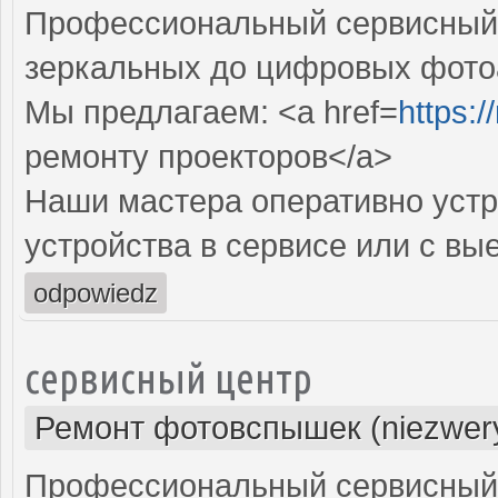
Профессиональный сервисный ц
зеркальных до цифровых фото
Мы предлагаем: <a href=
https:
ремонту проекторов</a>
Наши мастера оперативно устр
устройства в сервисе или с вы
odpowiedz
сервисный центр
Ремонт фотовспышек (niezwery
Профессиональный сервисный 