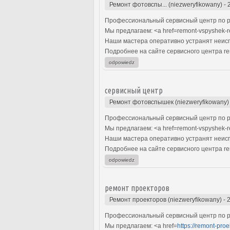
Ремонт фотовспы... (niezweryfikowany)
-
Профессиональный сервисный центр по р
Мы предлагаем: <a href=remont-vspyshek-
Наши мастера оперативно устранят неиспр
Подробнее на сайте сервисного центра re
odpowiedz
сервисный центр
Ремонт фотовспышек (niezweryfikowany)
Профессиональный сервисный центр по р
Мы предлагаем: <a href=remont-vspyshek-
Наши мастера оперативно устранят неиспр
Подробнее на сайте сервисного центра re
odpowiedz
ремонт проекторов
Ремонт проекторов (niezweryfikowany)
-
Профессиональный сервисный центр по р
Мы предлагаем: <a href=
https://remont-pro