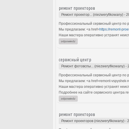
ремонт проекторов
Ремонт проектор... (niezweryfikowany)
-
2
Профессиональный сервисный центр по р
Мы предлагаем: <a href=
https://remont-pro
Наши мастера оперативно устранят неиспр
odpowiedz
сервисный центр
Ремонт фотовспы... (niezweryfikowany)
-
Профессиональный сервисный центр по р
Мы предлагаем: <a href=remont-vspyshek
Наши мастера оперативно устранят неиспр
Подробнее на сайте сервисного центра re
odpowiedz
ремонт проекторов
Ремонт проекторов (niezweryfikowany)
-