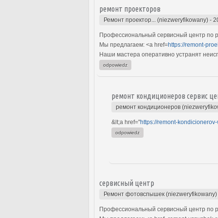
ремонт проекторов
Ремонт проектор... (niezweryfikowany)
-
2
Профессиональный сервисный центр по р
Мы предлагаем: <a href=
https://remont-pro
Наши мастера оперативно устранят неиспр
odpowiedz
ремонт кондиционеров сервис це
ремонт кондиционеров (niezweryfik
&lt;a href="
https://remont-kondicionerov-
odpowiedz
сервисный центр
Ремонт фотовспышек (niezweryfikowany)
Профессиональный сервисный центр по р