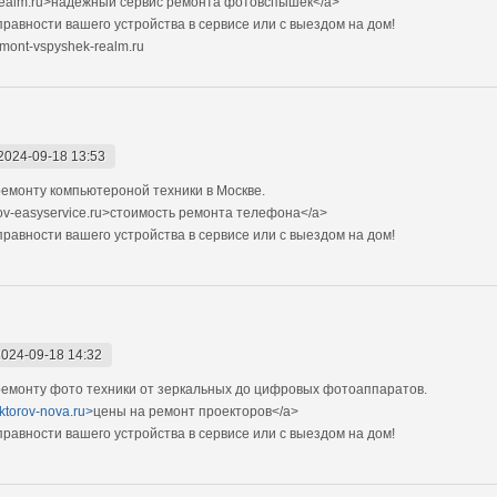
-realm.ru>надежный сервис ремонта фотовспышек</a>
авности вашего устройства в сервисе или с выездом на дом!
mont-vspyshek-realm.ru
2024-09-18 13:53
емонту компьютероной техники в Москве.
ov-easyservice.ru>стоимость ремонта телефона</a>
авности вашего устройства в сервисе или с выездом на дом!
2024-09-18 14:32
емонту фото техники от зеркальных до цифровых фотоаппаратов.
ektorov-nova.ru>
цены на ремонт проекторов</a>
авности вашего устройства в сервисе или с выездом на дом!