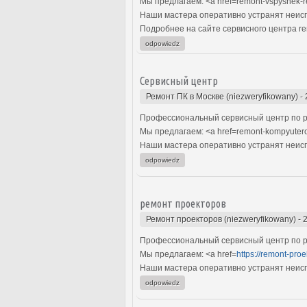
Мы предлагаем: <a href=remont-vspyshek
Наши мастера оперативно устранят неиспр
Подробнее на сайте сервисного центра re
odpowiedz
Сервисный центр
Ремонт ПК в Москве (niezweryfikowany)
-
Профессиональный сервисный центр по р
Мы предлагаем: <a href=remont-kompyuter
Наши мастера оперативно устранят неиспр
odpowiedz
ремонт проекторов
Ремонт проекторов (niezweryfikowany)
-
Профессиональный сервисный центр по р
Мы предлагаем: <a href=
https://remont-pro
Наши мастера оперативно устранят неиспр
odpowiedz