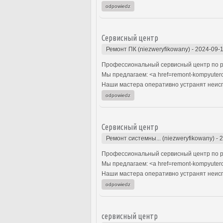
odpowiedz
Сервисный центр
Ремонт ПК (niezweryfikowany)
-
2024-09-1
Профессиональный сервисный центр по р
Мы предлагаем: <a href=remont-kompyuter
Наши мастера оперативно устранят неиспр
odpowiedz
Сервисный центр
Ремонт системны... (niezweryfikowany)
-
2
Профессиональный сервисный центр по р
Мы предлагаем: <a href=remont-kompyuter
Наши мастера оперативно устранят неиспр
odpowiedz
сервисный центр