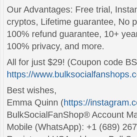
Our Advantages: Free trial, Insta
cryptos, Lifetime guarantee, No
100% refund guarantee, 10+ years
100% privacy, and more.
All for just $29! (Coupon code BS
https://www.bulksocialfanshops.
Best wishes,
Emma Quinn (
https://instagram
BulkSocialFanShop® Account M
Mobile (WhatsApp): +1 (689) 26