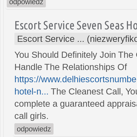
odpowiedz
Escort Service Seven Seas H
Escort Service ... (niezweryfi
You Should Definitely Join The 
Handle The Relationships Of
https://www.delhiescortsnumbe
hotel-n...
The Cleanest Call, Yo
complete a guaranteed appraisa
call girls.
odpowiedz