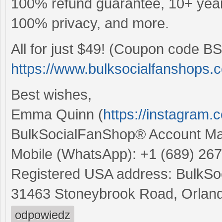
100% refund guarantee, 10+ years
100% privacy, and more.
All for just $49! (Coupon code BS
https://www.bulksocialfanshops.
Best wishes,
Emma Quinn (
https://instagram
BulkSocialFanShop® Account M
Mobile (WhatsApp): +1 (689) 26
Registered USA address: BulkSoc
31463 Stoneybrook Road, Orland
odpowiedz