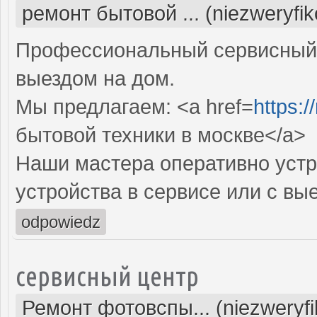
ремонт бытовой ... (niezweryfi
Профессиональный сервисный 
выездом на дом.
Мы предлагаем: <a href=
https:
бытовой техники в москве</a>
Наши мастера оперативно устр
устройства в сервисе или с вы
odpowiedz
сервисный центр
Ремонт фотовспы... (niezweryf