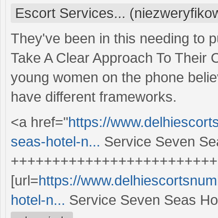
Escort Services... (niezweryfik
They've been in this needing to p
Take A Clear Approach To Their 
young women on the phone believe 
have different frameworks.
<a href="
https://www.delhiescor
seas-hotel-n...
Service Seven Se
+++++++++++++++++++++++++
[url=
https://www.delhiescortsnum
hotel-n...
Service Seven Seas Hote