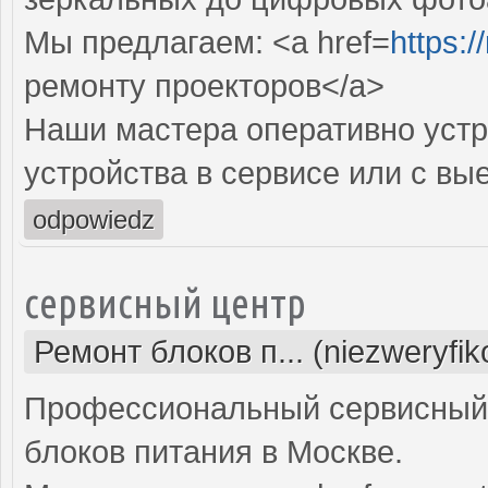
Мы предлагаем: <a href=
https:
ремонту проекторов</a>
Наши мастера оперативно устр
устройства в сервисе или с вы
odpowiedz
сервисный центр
Ремонт блоков п... (niezweryfi
Профессиональный сервисный 
блоков питания в Москве.