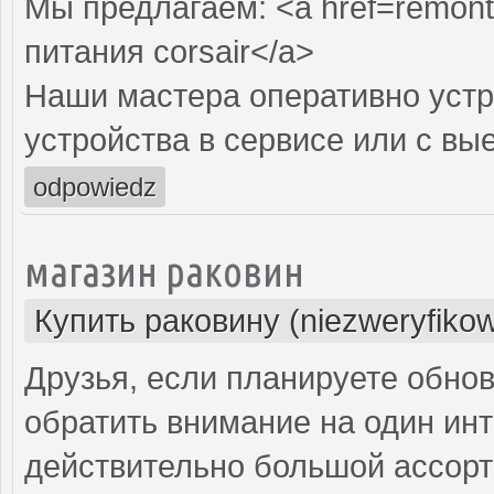
Мы предлагаем: <a href=remont-
питания corsair</a>
Наши мастера оперативно устр
устройства в сервисе или с вы
odpowiedz
магазин раковин
Купить раковину (niezweryfiko
Друзья, если планируете обнов
обратить внимание на один инт
действительно большой ассорт