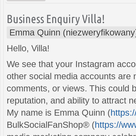
Business Enquiry Villa!
Emma Quinn (niezweryfikowany
Hello, Villa!
We see that your Instagram acco
other social media accounts are n
comments, or views. This could b
reputation, and ability to attract
My name is Emma Quinn (
https:
BulkSocialFanShop® (
https://w