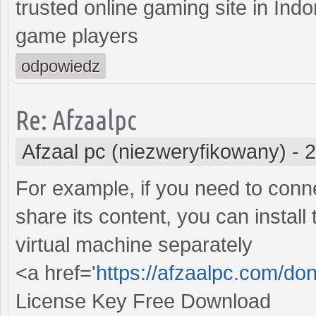
trusted online gaming site in Ind
game players
odpowiedz
Re: Afzaalpc
Afzaal pc (niezweryfikowany)
-
2
For example, if you need to conn
share its content, you can install
virtual machine separately
<a href='
https://afzaalpc.com/don
License Key Free Download