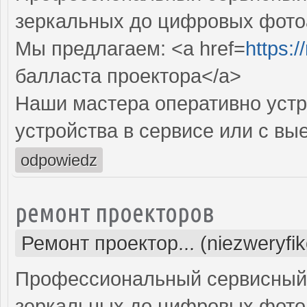
зеркальных до цифровых фото
Мы предлагаем: <a href=
https:
балласта проектора</a>
Наши мастера оперативно устр
устройства в сервисе или с вы
odpowiedz
ремонт проекторов
Ремонт проектор... (niezweryfi
Профессиональный сервисный ц
зеркальных до цифровых фото