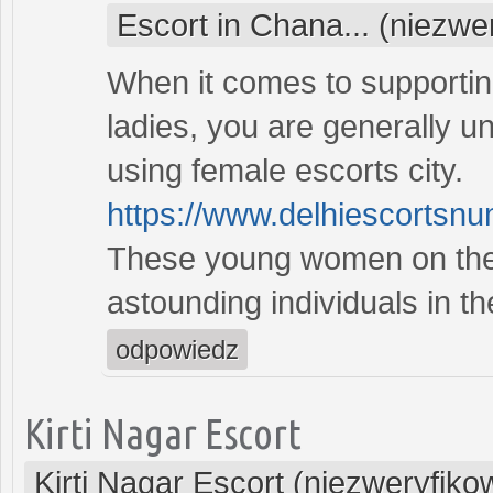
Escort in Chana... (niezwe
When it comes to supportin
ladies, you are generally u
using female escorts city.
https://www.delhiescortsn
These young women on the 
astounding individuals in th
odpowiedz
Kirti Nagar Escort
Kirti Nagar Escort (niezweryfik