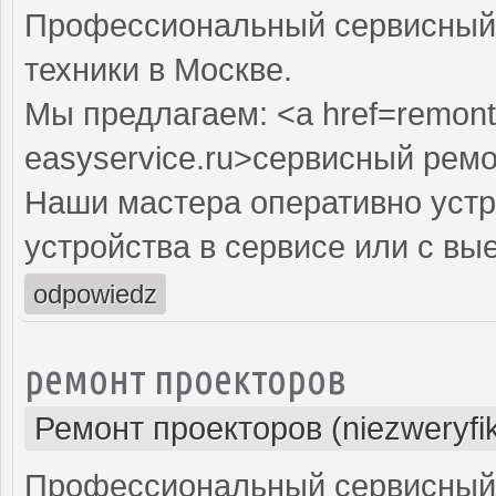
Профессиональный сервисный 
техники в Москве.
Мы предлагаем: <a href=remont
easyservice.ru>сервисный рем
Наши мастера оперативно устр
устройства в сервисе или с вы
odpowiedz
ремонт проекторов
Ремонт проекторов (niezweryfi
Профессиональный сервисный ц