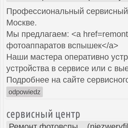
Профессиональный сервисный 
Москве.
Мы предлагаем: <a href=remont
фотоаппаратов вспышек</a>
Наши мастера оперативно устр
устройства в сервисе или с вы
Подробнее на сайте сервисного
odpowiedz
сервисный центр
Ремонт фотовспы... (niezweryf