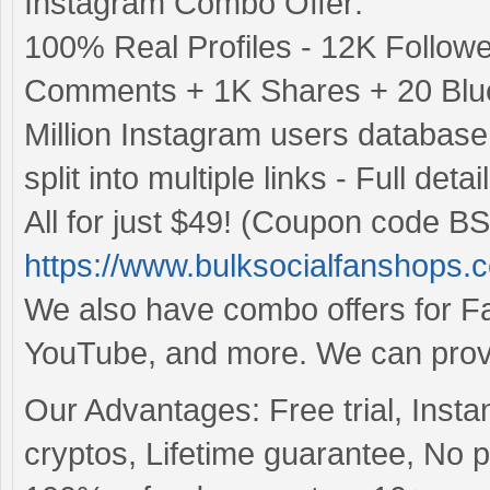
Instagram Combo Offer:
100% Real Profiles - 12K Follow
Comments + 1K Shares + 20 Blue
Million Instagram users databas
split into multiple links - Full det
All for just $49! (Coupon code BS
https://www.bulksocialfanshops.
We also have combo offers for Fac
YouTube, and more. We can provid
Our Advantages: Free trial, Insta
cryptos, Lifetime guarantee, No