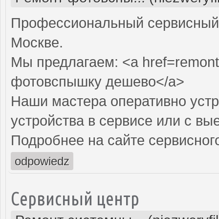
Профессиональный сервисный 
Москве.
Мы предлагаем: <a href=remont
фотовспышку дешево</a>
Наши мастера оперативно устр
устройства в сервисе или с вы
Подробнее на сайте сервисного
odpowiedz
Сервисный центр