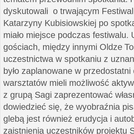
dyskutowali o trwającym Festiwal
Katarzyny Kubisiowskiej po spotk
miało miejsce podczas festiwalu. 
gościach, między innymi Oldze T
uczestnictwa w spotkaniu z uznaną
było zaplanowane w przedostatni 
warsztatów mieli możliwość aktyw
z grupą Sagi zaprezentować własne
dowiedzieć się, że wyobraźnia pisa
glebą jest również erudycja i auto
zaistnienia uczestników projektu 