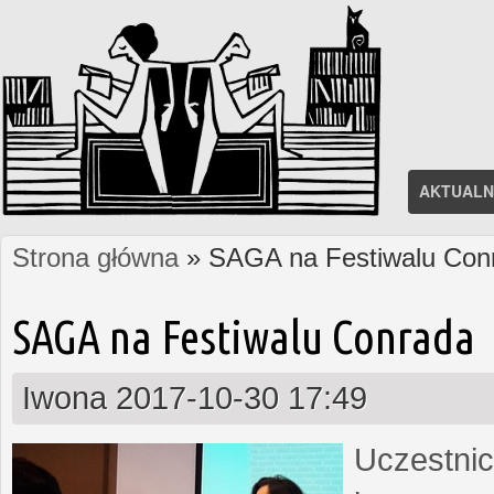
AKTUALN
Strona główna
» SAGA na Festiwalu Con
Jesteś tutaj
SAGA na Festiwalu Conrada
Iwona
2017-10-30 17:49
Uczestnic