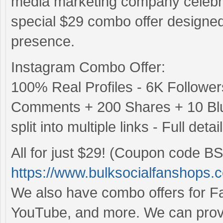
media marketing company celebra
special $29 combo offer designe
presence.
Instagram Combo Offer:
100% Real Profiles - 6K Followe
Comments + 200 Shares + 10 Blue
split into multiple links - Full det
All for just $29! (Coupon code BS
https://www.bulksocialfanshops.
We also have combo offers for Fac
YouTube, and more. We can provid