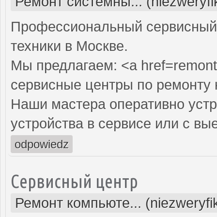
Ремонт системны... (niezweryf
Профессиональный сервисный 
техники в Москве.
Мы предлагаем: <a href=remont
сервисные центры по ремонту
Наши мастера оперативно устр
устройства в сервисе или с вы
odpowiedz
Сервисный центр
Ремонт компьюте... (niezweryf