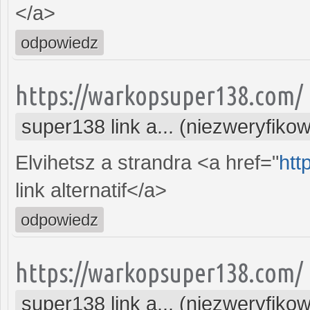
</a>
odpowiedz
https://warkopsuper138.com/
super138 link a... (niezweryfiko
Elvihetsz a strandra <a href="
htt
link alternatif</a>
odpowiedz
https://warkopsuper138.com/
super138 link a... (niezweryfiko