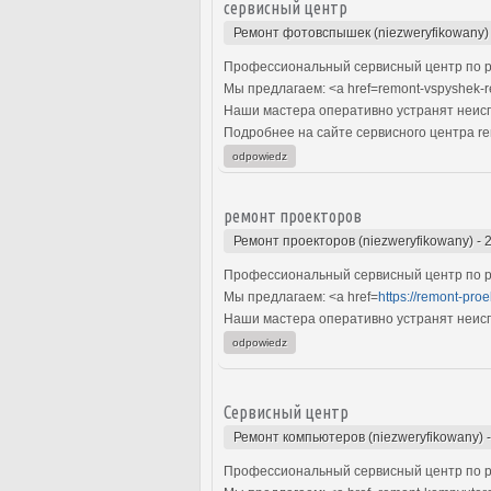
сервисный центр
Ремонт фотовспышек (niezweryfikowany)
Профессиональный сервисный центр по р
Мы предлагаем: <a href=remont-vspyshek-
Наши мастера оперативно устранят неиспр
Подробнее на сайте сервисного центра re
odpowiedz
ремонт проекторов
Ремонт проекторов (niezweryfikowany)
-
Профессиональный сервисный центр по р
Мы предлагаем: <a href=
https://remont-pro
Наши мастера оперативно устранят неиспр
odpowiedz
Сервисный центр
Ремонт компьютеров (niezweryfikowany)
Профессиональный сервисный центр по р