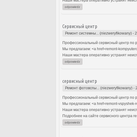
Наши мастера оперативно устранят неиспр
odpowiedz
Сервисный центр
Ремонт системны... (niezweryfikowany)
-
2
Профессиональный сервисный центр по р
Мы предлагаем: <a href=remont-kompyuter
Наши мастера оперативно устранят неиспр
odpowiedz
сервисный центр
Ремонт фотовспы... (niezweryfikowany)
-
Профессиональный сервисный центр по р
Мы предлагаем: <a href=remont-vspyshek-
Наши мастера оперативно устранят неиспр
Подробнее на сайте сервисного центра re
odpowiedz