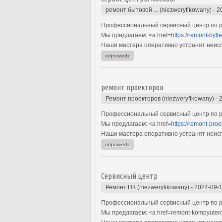
ремонт бытовой ... (niezweryfikowany)
-
2
Профессиональный сервисный центр по ре
Мы предлагаем: <a href=
https://remont-byt
Наши мастера оперативно устранят неиспр
odpowiedz
ремонт проекторов
Ремонт проекторов (niezweryfikowany)
-
Профессиональный сервисный центр по р
Мы предлагаем: <a href=
https://remont-pro
Наши мастера оперативно устранят неиспр
odpowiedz
Сервисный центр
Ремонт ПК (niezweryfikowany)
-
2024-09-1
Профессиональный сервисный центр по р
Мы предлагаем: <a href=remont-kompyuter