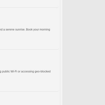
and a serene sunrise. Book your morning
g public Wi-Fi or accessing geo-blocked