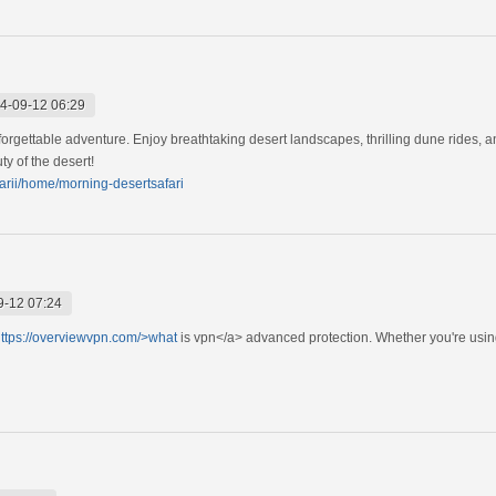
4-09-12 06:29
orgettable adventure. Enjoy breathtaking desert landscapes, thrilling dune rides, 
ty of the desert!
farii/home/morning-desertsafari
9-12 07:24
ttps://overviewvpn.com/>what
is vpn</a> advanced protection. Whether you're usin