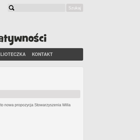
Szukaj
Formularz wyszukiwania
BLIOTECZKA
KONTAKT
h
to nowa propozycja Stowarzyszenia Willa