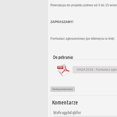
Rekrutacja do projektu potrwa od 3 do 15 wrz
ZAPRASZAMY!
Formularz zgłoszeniowy (po kliknięciu w link)
Do pobrania:
SAGA 2018 - Formularz zgł
Dodaj komentarz
Komentarze
btvfv ugphd qbfnr