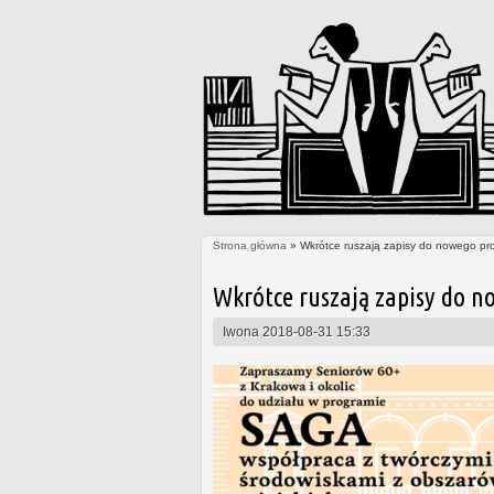
Strona główna
» Wkrótce ruszają zapisy do nowego pr
Jesteś tutaj
Wkrótce ruszają zapisy do n
Iwona
2018-08-31 15:33