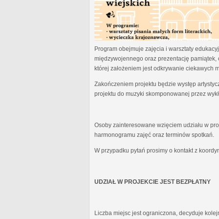
Program obejmuje zajęcia i warsztaty edukacyjn
międzywojennego oraz prezentację pamiątek, 
której założeniem jest odkrywanie ciekawych 
Zakończeniem projektu będzie występ artystyc
projektu do muzyki skomponowanej przez wykł
Osoby zainteresowane wzięciem udziału w proj
harmonogramu zajęć oraz terminów spotkań.
W przypadku pytań prosimy o kontakt z koordy
UDZIAŁ W PROJEKCIE JEST BEZPŁATNY
Liczba miejsc jest ograniczona, decyduje kole