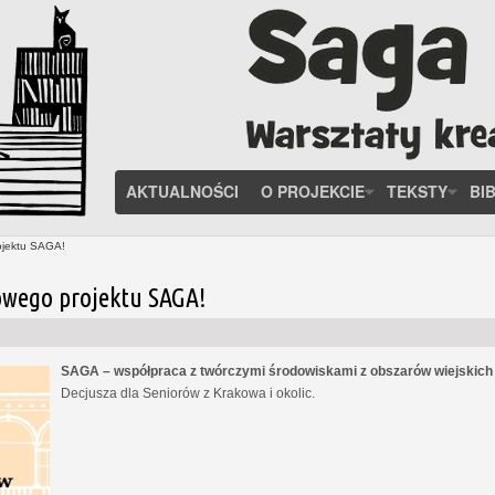
AKTUALNOŚCI
O PROJEKCIE
TEKSTY
BI
ojektu SAGA!
owego projektu SAGA!
SAGA – współpraca z twórczymi środowiskami z obszarów wiejskic
Decjusza dla Seniorów z Krakowa i okolic.