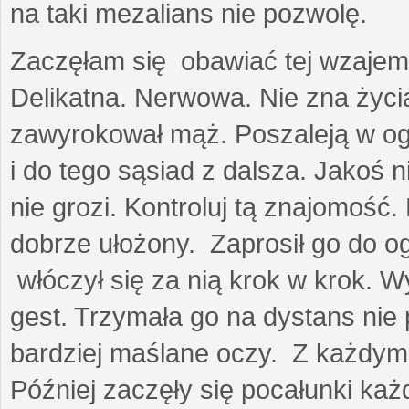
na taki mezalians nie pozwolę.
Zaczęłam się obawiać tej wzajemn
Delikatna. Nerwowa. Nie zna życia
zawyrokował mąż. Poszaleją w ogro
i do tego sąsiad z dalsza. Jakoś ni
nie grozi. Kontroluj tą znajomość
dobrze ułożony. Zaprosił go do 
włóczył się za nią krok w krok. W
gest. Trzymała go na dystans nie 
bardziej maślane oczy. Z każdym 
Później zaczęły się pocałunki k