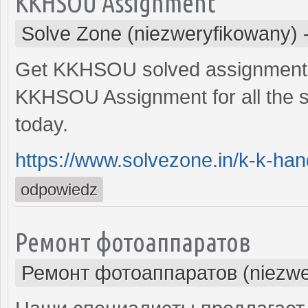
KKHSOU Assignment
Solve Zone (niezweryfikowany)
Get KKHSOU solved assignment f
KKHSOU Assignment for all the s
today.
https://www.solvezone.in/k-k-hand
odpowiedz
Ремонт фотоаппаратов
Ремонт фотоаппаратов (niezwe