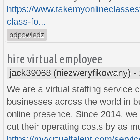
https://www.takemyonlineclasses
class-fo...
odpowiedz
hire virtual employee
jack39068 (niezweryfikowany)
-
We are a virtual staffing service
businesses across the world in bu
online presence. Since 2014, we
cut their operating costs by as 
https://myvirtualtalent.com/servic