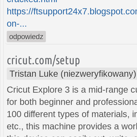
https://ftsupport24x7.blogspot.c
on-...
odpowiedz
cricut.com/setup
Tristan Luke (niezweryfikowany)
Cricut Explore 3 is a mid-range cu
for both beginner and professional
100 different types of materials, 
etc., this machine provides a worl