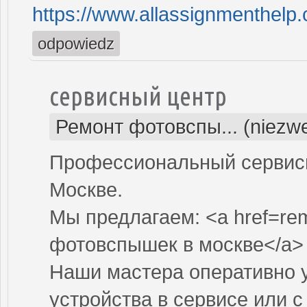
https://www.allassignmenthelp
odpowiedz
сервисный центр
Ремонт фотовспы... (niezwe
Профессиональный сервисн
Москве.
Мы предлагаем: <a href=re
фотовспышек в москве</a>
Наши мастера оперативно 
устройства в сервисе или с