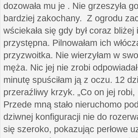
dozowała mu je . Nie grzeszyła go
bardziej zakochany. Z ogrodu za
wściekała się gdy był coraz bliżej i
przystępna. Pilnowałam ich włóczą
przyzwoitka. Nie wierzyłam w sw
męża. Nic jej nie zrobi odpowiadał
minutę spuściłam ją z oczu. 12 dz
przeraźliwy krzyk. „Co on jej robi,
Przede mną stało nieruchomo pod
dziwnej konfiguracji nie do rozerw
się szeroko, pokazując perłowe u