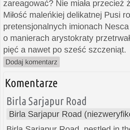
zareagować? Nie miała przecież ż
Miłość maleńkiej delikatnej Pusi
pretensjonalnych imionach Nesca
o manierach arystokraty przetrwa
pięć a nawet po sześć szczeniąt.
Dodaj komentarz
Komentarze
Birla Sarjapur Road
Birla Sarjapur Road (niezweryfi
Birla Sarjapur Road, nestled in t