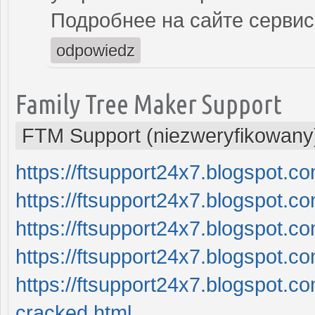
Подробнее на сайте сервисн
odpowiedz
Family Tree Maker Support
FTM Support (niezweryfikowany
https://ftsupport24x7.blogspot.c
https://ftsupport24x7.blogspot.co
https://ftsupport24x7.blogspot.c
https://ftsupport24x7.blogspot
https://ftsupport24x7.blogspot.c
cracked.html