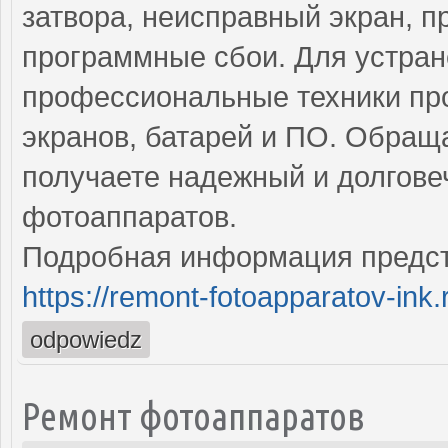
затвора, неисправный экран, 
программные сбои. Для устран
профессиональные техники про
экранов, батарей и ПО. Обращ
получаете надежный и долгове
фотоаппаратов.
Подробная информация предст
https://remont-fotoapparatov-ink.
odpowiedz
Ремонт фотоаппаратов