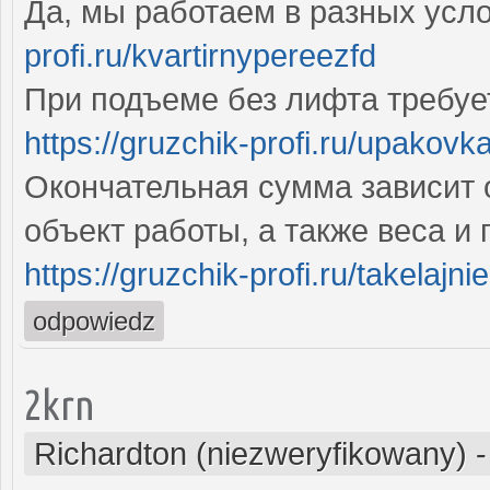
Да, мы работаем в разных усл
profi.ru/kvartirnypereezfd
При подъеме без лифта требуе
https://gruzchik-profi.ru/upakovk
Окончательная сумма зависит о
объект работы, а также веса и
https://gruzchik-profi.ru/takelajni
odpowiedz
2krn
Richardton (niezweryfikowany)