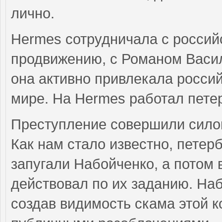
лично.
Hermes сотрудничала с россий
продвижению, с Романом Василе
она активно привлекала россий
мире. На Hermes работал пете
Преступление совершили силов
Как нам стало известно, петер
запугали Набойченко, а потом 
действовал по их заданию. На
создав видимость скама этой к