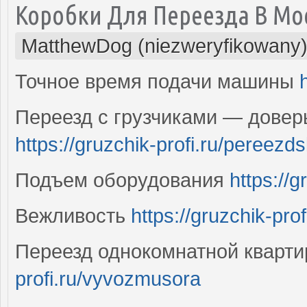
Коробки Для Переезда В Мо
MatthewDog (niezweryfikowany
Точное время подачи машины
Переезд с грузчиками — довер
https://gruzchik-profi.ru/pereezd
Подъем оборудования
https://g
Вежливость
https://gruzchik-pro
Переезд однокомнатной кварт
profi.ru/vyvozmusora