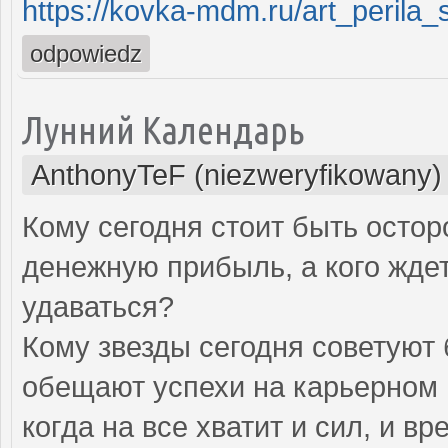
https://kovka-mdm.ru/art_perila_s
odpowiedz
Лунний Календарь
AnthonyTeF (niezweryfikowany)
Кому сегодня стоит быть остор
денежную прибыль, а кого ждет
удаваться?
Кому звезды сегодня советуют 
обещают успехи на карьерном 
когда на все хватит и сил, и в