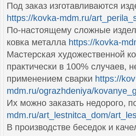
Под заказ изготавливаются из
https://kovka-mdm.ru/art_perila_s
По-настоящему сложные издели
ковка металла
https://kovka-md
Мастерская художественной ков
практически в 100% случаев, не
применением сварки
https://ko
mdm.ru/ograzhdeniya/kovanye_
Их можно заказать недорого, 
mdm.ru/art_lestnitca_dom/art_le
В производстве беседок и каче