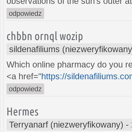
observations of the sun’s outer 
odpowiedz
chbbn ornql wozip
sildenafiliums (niezweryfikowany
Which online pharmacy do you re
<a href="
https://sildenafiliums.co
odpowiedz
Hermes
Terryanarf (niezweryfikowany)
-