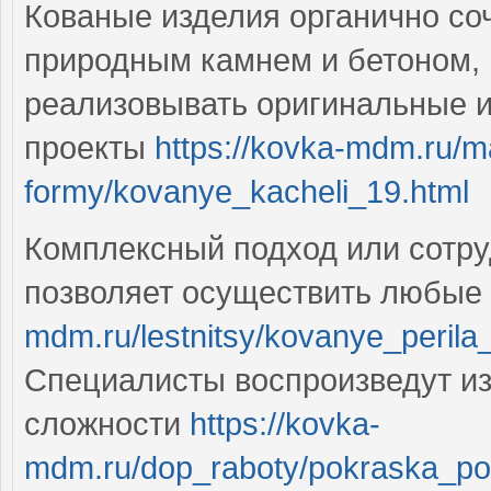
Кованые изделия органично со
природным камнем и бетоном,
реализовывать оригинальные 
проекты
https://kovka-mdm.ru/ma
formy/kovanye_kacheli_19.html
Комплексный подход или сотр
позволяет осуществить любые
mdm.ru/lestnitsy/kovanye_perila
Специалисты воспроизведут из
сложности
https://kovka-
mdm.ru/dop_raboty/pokraska_po