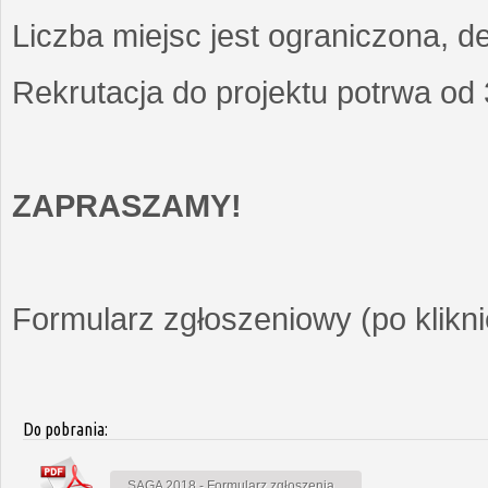
Liczba miejsc jest ograniczona, d
Rekrutacja do projektu potrwa od
ZAPRASZAMY!
Formularz zgłoszeniowy (po kliknię
Do pobrania:
SAGA 2018 - Formularz zgłoszenia