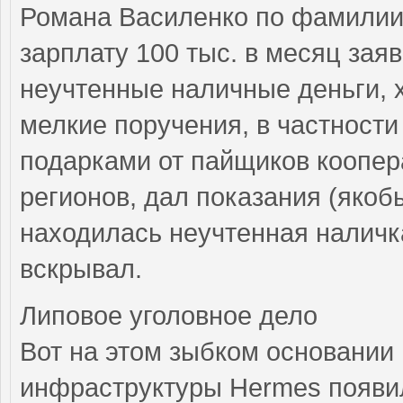
Романа Василенко по фамилии 
зарплату 100 тыс. в месяц зая
неучтенные наличные деньги, 
мелкие поручения, в частности
подарками от пайщиков коопер
регионов, дал показания (якобы
находилась неучтенная наличка
вскрывал.
Липовое уголовное дело
Вот на этом зыбком основании
инфраструктуры Hermes появил