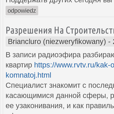
odpowiedz
Разрешения На Строительст
Briancluro (niezweryfikowany)
-
В записи радиоэфира разбира
квартир
https://www.rvtv.ru/kak-o
komnatoj.html
Специалист знакомит с послед
касающимися данной сферы, ра
ее узаконивания, и как правил