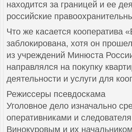
находится за границей и ее де
российские правоохранительны
Что же касается кооператива «
заблокирована, хотя он прошел
из учреждений Минюста России
направлялся на покупку кварт
деятельности и услуги для коо
Режиссеры псевдоскама
Уголовное дело изначально ср
оперативниками и следовател
Винокуровым и их начальником