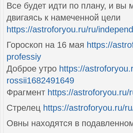
Все будет идти по плану, и вы
двигаясь к намеченной цели
https://astroforyou.ru/ru/indepen
Гороскоп на 16 мая
https://astr
professiy
Доброе утро
https://astroforyou.
rossii1682491649
Фрагмент
https://astroforyou.ru
Стрелец
https://astroforyou.ru/
Овны находятся в подавленном