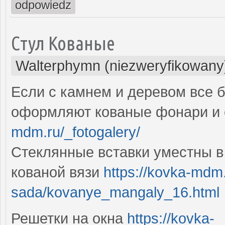
odpowiedz
Стул Кованые
Walterphymn (niezweryfikowany
Если с камнем и деревом все б
оформляют кованые фонари и 
mdm.ru/_fotogalery/
Стеклянные вставки уместны в
кованой вязи
https://kovka-mdm.
sada/kovanye_mangaly_16.html
Решетки на окна
https://kovka-