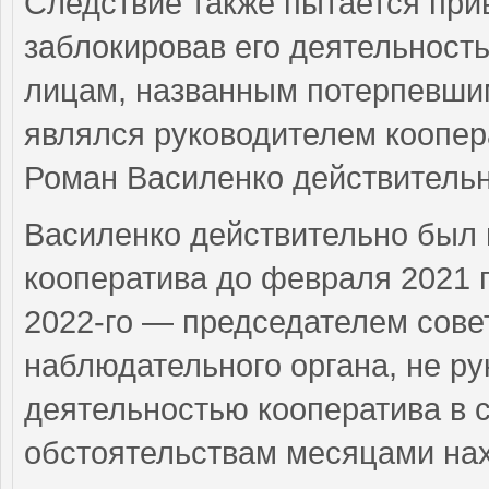
Следствие также пытается прив
заблокировав его деятельность
лицам, названным потерпевшим
являлся руководителем коопера
Роман Василенко действительн
Василенко действительно был
кооператива до февраля 2021 г
2022-го — председателем сове
наблюдательного органа, не р
деятельностью кооператива в с
обстоятельствам месяцами нах