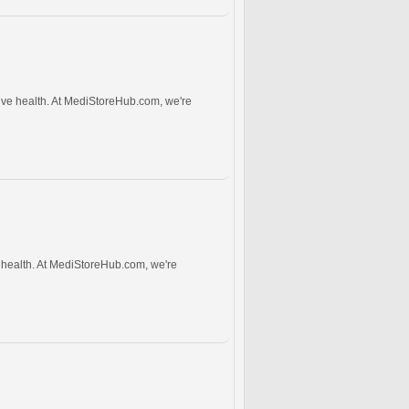
tive health. At MediStoreHub.com, we're
e health. At MediStoreHub.com, we're