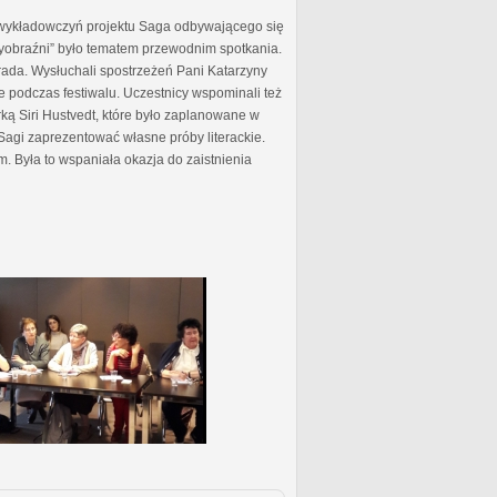
 wykładowczyń projektu Saga odbywającego się
 wyobraźni” było tematem przewodnim spotkania.
ada. Wysłuchali spostrzeżeń Pani Katarzyny
e podczas festiwalu. Uczestnicy wspominali też
ą Siri Hustvedt, które było zaplanowane w
Sagi zaprezentować własne próby literackie.
m. Była to wspaniała okazja do zaistnienia