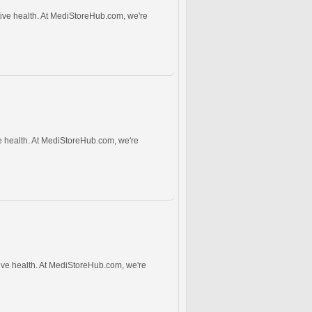
tive health. At MediStoreHub.com, we're
ve health. At MediStoreHub.com, we're
ive health. At MediStoreHub.com, we're