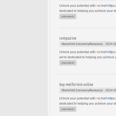
Unlock your potential with <a href=
https
dedicated to helping you achieve your dre
odpowiedz
compazine
MarielVaf (niezweryfikowany)
-
2024-0
Unlock your potential with <a href=
https
we're dedicated to helping you achieve yo
odpowiedz
buy metformin online
MarielVaf (niezweryfikowany)
-
2024-0
Unlock your potential with <a href=
https
dedicated to helping you achieve your dre
odpowiedz