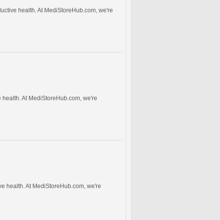
ductive health. At MediStoreHub.com, we're
e health. At MediStoreHub.com, we're
ive health. At MediStoreHub.com, we're