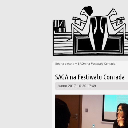
Strona główna
» SAGA na Festiwalu Conrada
Jesteś tutaj
SAGA na Festiwalu Conrada
Iwona
2017-10-30 17:49