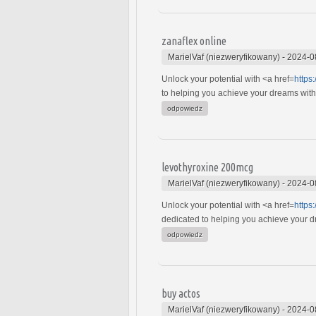
zanaflex online
MarielVaf (niezweryfikowany)
-
2024-0
Unlock your potential with <a href=
https
to helping you achieve your dreams with s
odpowiedz
levothyroxine 200mcg
MarielVaf (niezweryfikowany)
-
2024-0
Unlock your potential with <a href=
https
dedicated to helping you achieve your dre
odpowiedz
buy actos
MarielVaf (niezweryfikowany)
-
2024-0