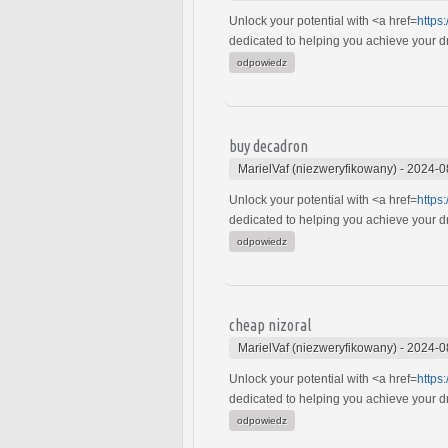
Unlock your potential with <a href=
https
dedicated to helping you achieve your dre
odpowiedz
buy decadron
MarielVaf (niezweryfikowany)
-
2024-0
Unlock your potential with <a href=
https
dedicated to helping you achieve your dre
odpowiedz
cheap nizoral
MarielVaf (niezweryfikowany)
-
2024-0
Unlock your potential with <a href=
https
dedicated to helping you achieve your dre
odpowiedz