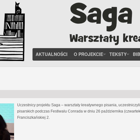
AKTUALNOŚCI
O PROJEKCIE
TEKSTY
BI
Uczestnicy projektu Saga – warsztaty kreatywnego pisania, uczestniczy
pisarskich podczas Festiwalu Conrada w dniu 26 października (czwartek
Franciszkańskiej 2.