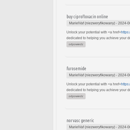
buy ciprofloxacin online
MarielVaf (niezweryfikowany)
-
2024-0
Unlock your potential with <a href=
https
dedicated to helping you achieve your dre
odpowiedz
furosemide
MarielVaf (niezweryfikowany)
-
2024-0
Unlock your potential with <a href=
https
dedicated to helping you achieve your dre
odpowiedz
norvasc generic
MarielVaf (niezweryfikowany)
-
2024-0