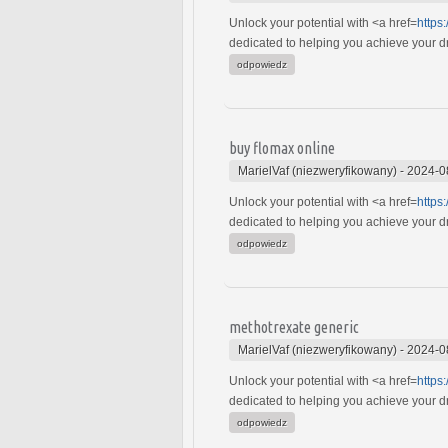
Unlock your potential with <a href=
https
dedicated to helping you achieve your dre
odpowiedz
buy flomax online
MarielVaf (niezweryfikowany)
-
2024-0
Unlock your potential with <a href=
https
dedicated to helping you achieve your dre
odpowiedz
methotrexate generic
MarielVaf (niezweryfikowany)
-
2024-0
Unlock your potential with <a href=
https
dedicated to helping you achieve your dre
odpowiedz