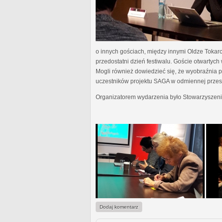
o innych gościach, między innymi Oldze Tokar
przedostatni dzień festiwalu. Goście otwartyc
Mogli również dowiedzieć się, że wyobraźnia pis
uczestników projektu SAGA w odmiennej przestr
Organizatorem wydarzenia było Stowarzyszeni
Dodaj komentarz