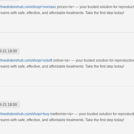
://medistorehub.com/shop/>norvasc
prices</a> — your trusted solution for reproduc
ams with safe, effective, and affordable treatments. Take the first step today!
8-21 18:00
://medistorehub.com/shop/>zoloft
online</a> — your trusted solution for reproducti
ams with safe, effective, and affordable treatments. Take the first step today!
8-21 18:00
://medistorehub.com/shop/>buy
metformin</a> — your trusted solution for reproduct
ams with safe, effective, and affordable treatments. Take the first step today!