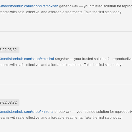
://medistorehub.com/shop/>tamoxifen
generic</a> — your trusted solution for repro
ams with safe, effective, and affordable treatments. Take the first step today!
8-22 03:32
://medistorehub.com/shop/>medrol
4mg</a> — your trusted solution for reproductiv
ams with safe, effective, and affordable treatments. Take the first step today!
8-22 03:32
://medistorehub.com/shop/>nizoral
prices</a> — your trusted solution for reproduct
ams with safe, effective, and affordable treatments. Take the first step today!