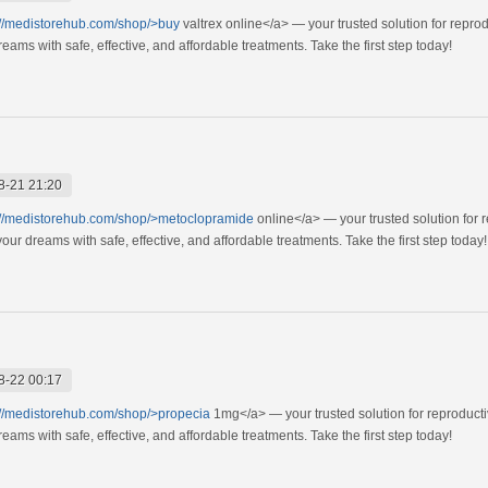
://medistorehub.com/shop/>buy
valtrex online</a> — your trusted solution for repr
ams with safe, effective, and affordable treatments. Take the first step today!
8-21 21:20
://medistorehub.com/shop/>metoclopramide
online</a> — your trusted solution for 
ur dreams with safe, effective, and affordable treatments. Take the first step today!
8-22 00:17
://medistorehub.com/shop/>propecia
1mg</a> — your trusted solution for reproduct
ams with safe, effective, and affordable treatments. Take the first step today!