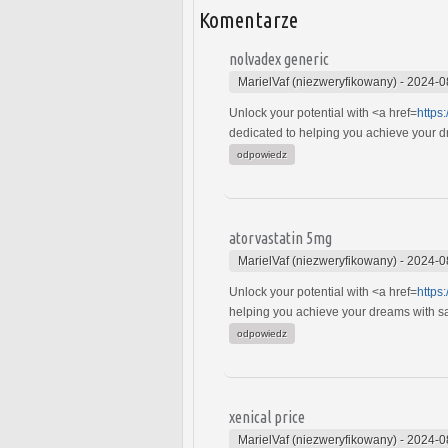
Komentarze
nolvadex generic
MarielVaf (niezweryfikowany)
-
2024-0
Unlock your potential with <a href=
https
dedicated to helping you achieve your dre
odpowiedz
atorvastatin 5mg
MarielVaf (niezweryfikowany)
-
2024-0
Unlock your potential with <a href=
https
helping you achieve your dreams with safe
odpowiedz
xenical price
MarielVaf (niezweryfikowany)
-
2024-0