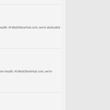
 health. At MediStoreHub.com, we're dedicated
tive health. At MediStoreHub.com, we're