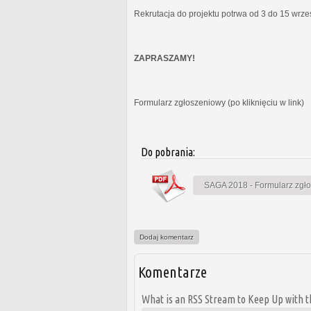
Rekrutacja do projektu potrwa od 3 do 15 wrz
ZAPRASZAMY!
Formularz zgłoszeniowy (po kliknięciu w link)
Do pobrania:
SAGA 2018 - Formularz zgł
Dodaj komentarz
Komentarze
What is an RSS Stream to Keep Up with th