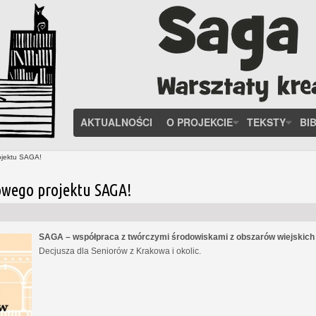
AKTUALNOŚCI
O PROJEKCIE
TEKSTY
BI
ojektu SAGA!
owego projektu SAGA!
SAGA – współpraca z twórczymi środowiskami z obszarów wiejskic
Decjusza dla Seniorów z Krakowa i okolic.