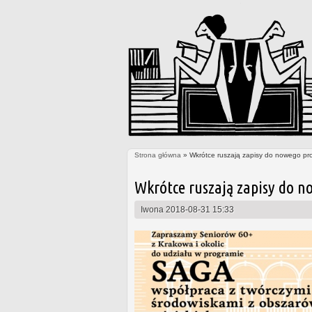
Strona główna
» Wkrótce ruszają zapisy do nowego pr
Jesteś tutaj
Wkrótce ruszają zapisy do n
Iwona
2018-08-31 15:33