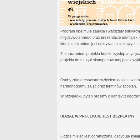
Program obejmuje zajęcia i warsztaty edukacyjn
międzywojennego oraz prezentację pamiątek, 
której założeniem jest odkrywanie ciekawych 
Zakończeniem projektu będzie występ artystyc
projektu do muzyki skomponowanej przez wykł
Osoby zainteresowane wzięciem udziału w proj
harmonogramu zajęć oraz terminów spotkań.
W przypadku pytań prosimy o kontakt z koordy
UDZIAŁ W PROJEKCIE JEST BEZPŁATNY
Liczba miejsc jest ograniczona, decyduje kole