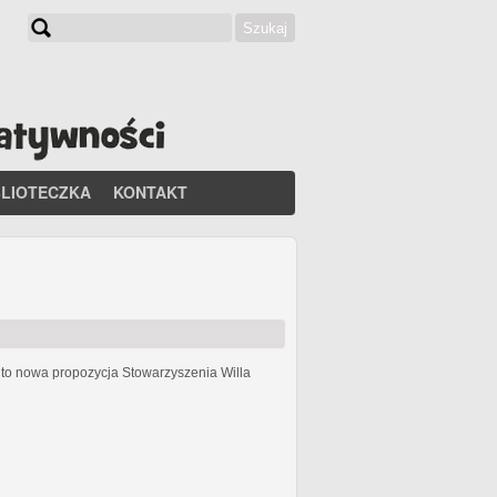
Szukaj
Formularz wyszukiwania
BLIOTECZKA
KONTAKT
h
to nowa propozycja Stowarzyszenia Willa