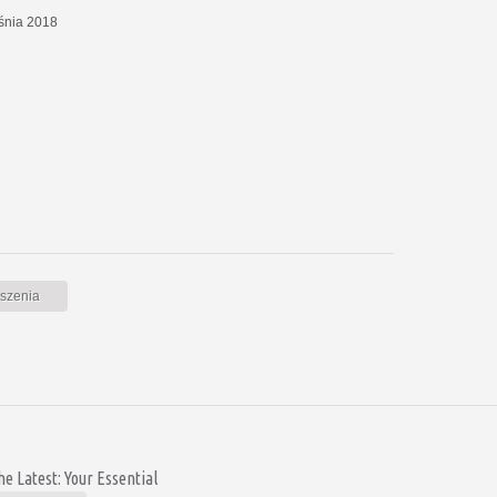
eśnia 2018
oszenia
e Latest: Your Essential