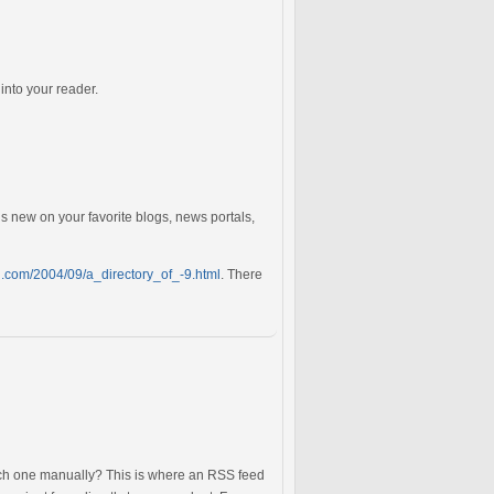
into your reader.
s new on your favorite blogs, news portals,
g.com/2004/09/a_directory_of_-9.html
. There
each one manually? This is where an RSS feed