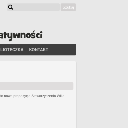
Szukaj
Formularz wyszukiwania
BLIOTECZKA
KONTAKT
h
to nowa propozycja Stowarzyszenia Willa