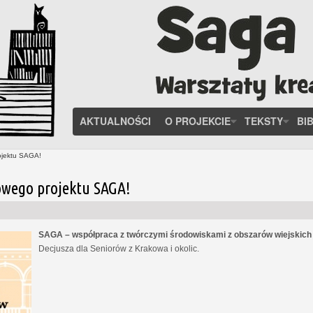
AKTUALNOŚCI
O PROJEKCIE
TEKSTY
BI
ojektu SAGA!
owego projektu SAGA!
SAGA – współpraca z twórczymi środowiskami z obszarów wiejskic
Decjusza dla Seniorów z Krakowa i okolic.