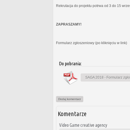
Rekrutacja do projektu potrwa od 3 do 15 wrz
ZAPRASZAMY!
Formularz zgłoszeniowy (po kliknięciu w link)
Do pobrania:
SAGA 2018 - Formularz zgł
Dodaj komentarz
Komentarze
Video Game creative agency