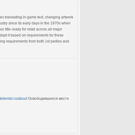
es translating in-game text, changing artwork
dustry since its early days in the 1970s when
itle ready for retail across all major
apt it based on requirements for these
ling requirements from both 1st parties and
kdental.ru/about
Освободившееся место