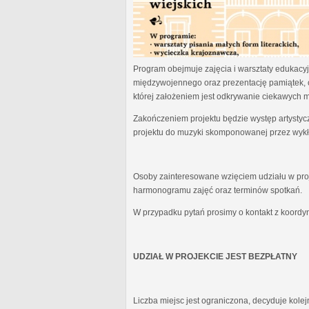
Program obejmuje zajęcia i warsztaty edukacyjn
międzywojennego oraz prezentację pamiątek, 
której założeniem jest odkrywanie ciekawych 
Zakończeniem projektu będzie występ artystyc
projektu do muzyki skomponowanej przez wykł
Osoby zainteresowane wzięciem udziału w proj
harmonogramu zajęć oraz terminów spotkań.
W przypadku pytań prosimy o kontakt z koordy
UDZIAŁ W PROJEKCIE JEST BEZPŁATNY
Liczba miejsc jest ograniczona, decyduje kole