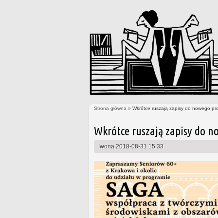
Strona główna
» Wkrótce ruszają zapisy do nowego pr
Jesteś tutaj
Wkrótce ruszają zapisy do n
Iwona
2018-08-31 15:33