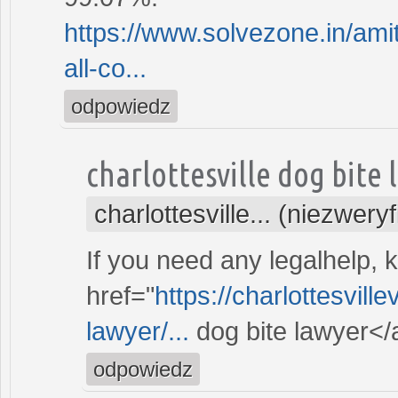
https://www.solvezone.in/ami
all-co...
odpowiedz
charlottesville dog bite 
charlottesville... (niezwer
If you need any legalhelp, k
href="
https://charlottesvill
lawyer/...
dog bite lawyer</
odpowiedz