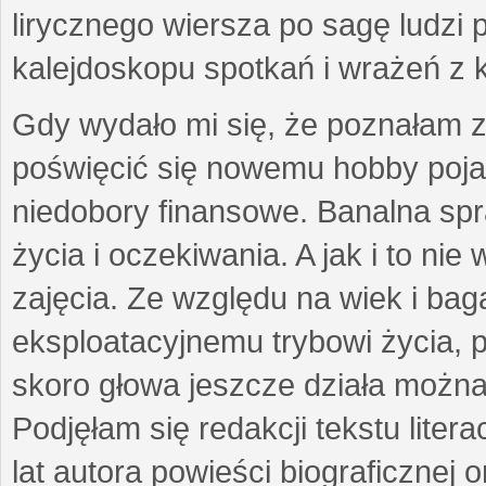
lirycznego wiersza po sagę ludzi
kalejdoskopu spotkań i wrażeń z 
Gdy wydało mi się, że poznałam z
poświęcić się nowemu hobby pojaw
niedobory finansowe. Banalna sp
życia i oczekiwania. A jak i to ni
zajęcia. Ze względu na wiek i ba
eksploatacyjnemu trybowi życia, p
skoro głowa jeszcze działa można 
Podjęłam się redakcji tekstu lite
lat autora powieści biograficznej 