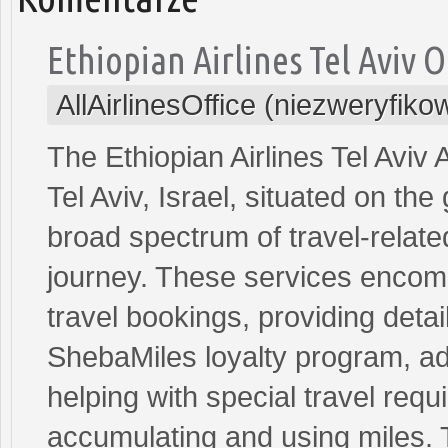
Ethiopian Airlines Tel Aviv O
AllAirlinesOffice (niezweryfik
The Ethiopian Airlines Tel Aviv 
Tel Aviv, Israel, situated on th
broad spectrum of travel-relat
journey. These services encom
travel bookings, providing detai
ShebaMiles loyalty program, a
helping with special travel req
accumulating and using miles. 