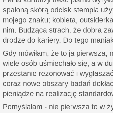
spaloną skórą odcisk stempla uż
mojego znaku; kobieta, outsiderka
nim. Budząca strach, że dobra 
drodze do kariery. Do tego maniak
Gdy mówiłam, że to ja pierwsza, 
wiele osób uśmiechało się, a w d
przestanie rezonować i wygłasza
coraz nowe obszary badań dokłada
pieniądze na realizację standard
Pomyślałam - nie pierwsza to w ży