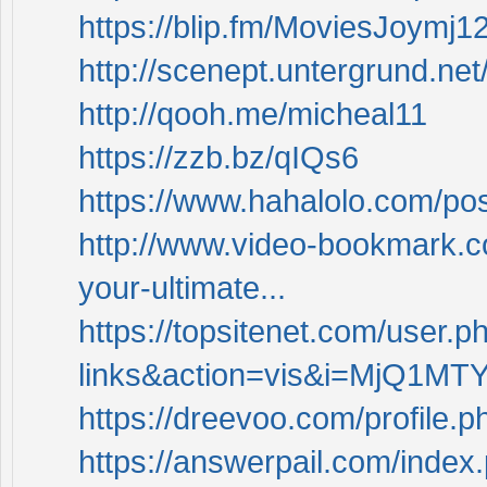
https://blip.fm/MoviesJoymj1
http://scenept.untergrund.ne
http://qooh.me/micheal11
https://zzb.bz/qIQs6
https://www.hahalolo.com/p
http://www.video-bookmark.
your-ultimate...
https://topsitenet.com/user.p
links&action=vis&i=MjQ1MT
https://dreevoo.com/profile.
https://answerpail.com/index