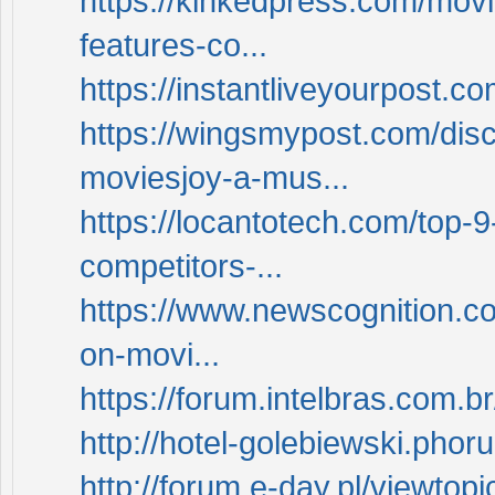
https://kinkedpress.com/mov
features-co...
https://instantliveyourpost.c
https://wingsmypost.com/dis
moviesjoy-a-mus...
https://locantotech.com/top-9
competitors-...
https://www.newscognition.co
on-movi...
https://forum.intelbras.com
http://hotel-golebiewski.ph
http://forum.e-day.pl/viewtop