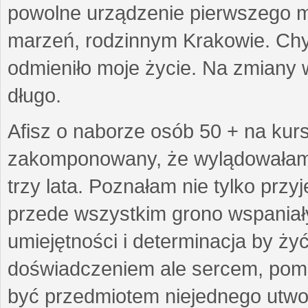
powolne urządzenie pierwszego mie
marzeń, rodzinnym Krakowie. Chy
odmieniło moje życie. Na zmiany 
długo.
Afisz o naborze osób 50 + na kurs
zakomponowany, że wylądowałam w
trzy lata. Poznałam nie tylko prz
przede wszystkim grono wspaniałyc
umiejętności i determinacja by żyć 
doświadczeniem ale sercem, pom
być przedmiotem niejednego utworu