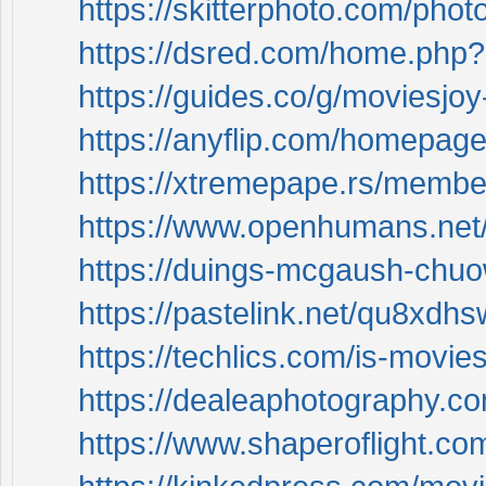
https://skitterphoto.com/pho
https://dsred.com/home.ph
https://guides.co/g/moviesj
https://anyflip.com/homepage
https://xtremepape.rs/membe
https://www.openhumans.net
https://duings-mcgaush-chuo
https://pastelink.net/qu8xdhs
https://techlics.com/is-moviesj
https://dealeaphotography.c
https://www.shaperoflight.com