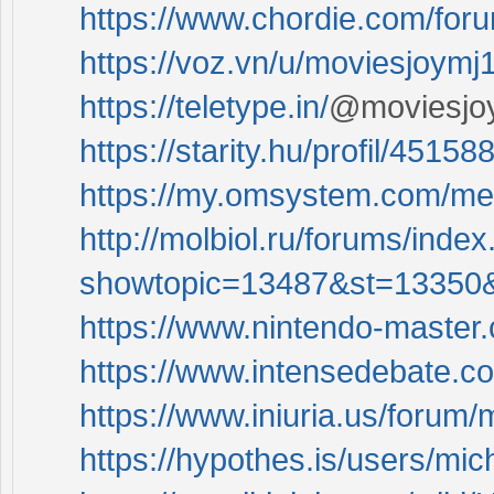
https://www.chordie.com/for
https://voz.vn/u/moviesjoymj
https://teletype.in/
@moviesjo
https://starity.hu/profil/4515
https://my.omsystem.com/m
http://molbiol.ru/forums/inde
showtopic=13487&st=13350
https://www.nintendo-master.
https://www.intensedebate.c
https://www.iniuria.us/for
https://hypothes.is/users/mic