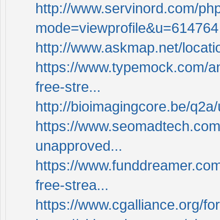
http://www.servinord.com/ph
mode=viewprofile&u=614764
http://www.askmap.net/locat
https://www.typemock.com/an
free-stre...
http://bioimagingcore.be/q2a
https://www.seomadtech.com/
unapproved...
https://www.funddreamer.com
free-strea...
https://www.cgalliance.org/