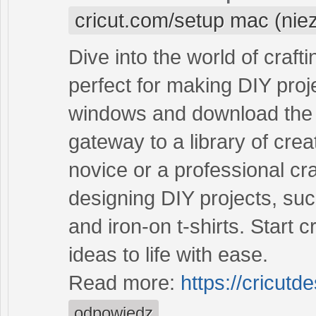
cricut.com/setup mac (nie
Dive into the world of craft
perfect for making DIY proj
windows and download the 
gateway to a library of crea
novice or a professional craft
designing DIY projects, suc
and iron-on t-shirts. Start 
ideas to life with ease.
Read more:
https://cricut
odpowiedz