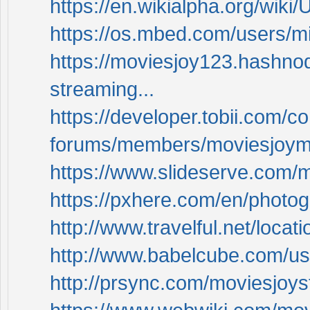
https://en.wikialpha.org/wik
https://os.mbed.com/users/m
https://moviesjoy123.hashnod
streaming...
https://developer.tobii.com/
forums/members/moviesjoym
https://www.slideserve.com/
https://pxhere.com/en/photo
http://www.travelful.net/loca
http://www.babelcube.com/us
http://prsync.com/moviesjoys