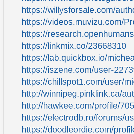
https://willysforsale.com/aut
https://videos.muvizu.com/Pr
https://research.openhuman
https://linkmix.co/23668310
https://lab.quickbox.io/miche
https://iszene.com/user-2273
https://chillspot1.com/user/m
http://winnipeg.pinklink.ca/au
http://hawkee.com/profile/70
https://electrodb.ro/forums/u
https://doodleordie.com/profi