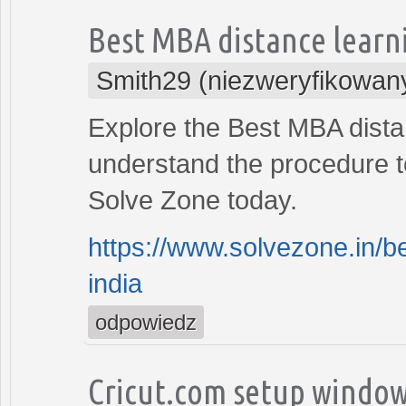
Best MBA distance learni
Smith29 (niezweryfikowan
Explore the Best MBA distan
understand the procedure t
Solve Zone today.
https://www.solvezone.in/be
india
odpowiedz
Cricut.com setup windo