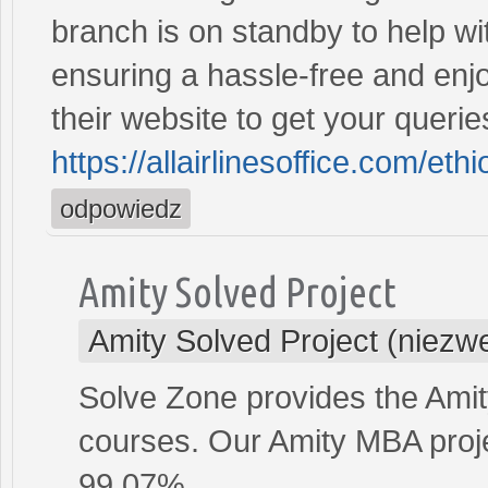
branch is on standby to help wit
ensuring a hassle-free and enjoy
their website to get your querie
https://allairlinesoffice.com/ethi
odpowiedz
Amity Solved Project
Amity Solved Project (niezw
Solve Zone provides the Amit
courses. Our Amity MBA projec
99.07%.