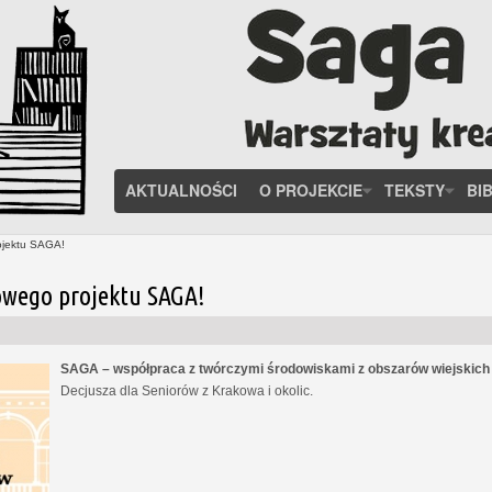
AKTUALNOŚCI
O PROJEKCIE
TEKSTY
BI
ojektu SAGA!
owego projektu SAGA!
SAGA – współpraca z twórczymi środowiskami z obszarów wiejskic
Decjusza dla Seniorów z Krakowa i okolic.