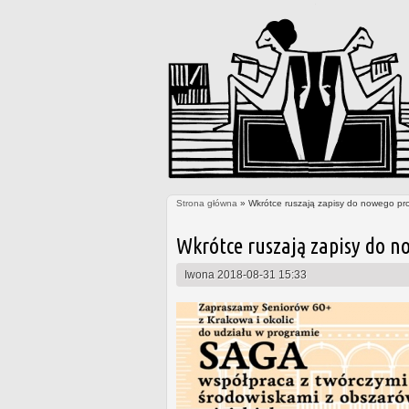
Strona główna
» Wkrótce ruszają zapisy do nowego pr
Jesteś tutaj
Wkrótce ruszają zapisy do n
Iwona
2018-08-31 15:33