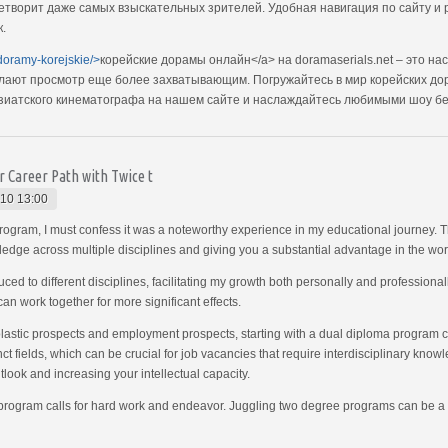
етворит даже самых взыскательных зрителей. Удобная навигация по сайту и 
к.
/doramy-korejskie/>
корейские дорамы онлайн</a> на doramaserials.net – это н
елают просмотр еще более захватывающим. Погружайтесь в мир корейских дор
азиатского кинематографа на нашем сайте и наслаждайтесь любимыми шоу бе
 Career Path with Twice t
10 13:00
gram, I must confess it was a noteworthy experience in my educational journey. Th
edge across multiple disciplines and giving you a substantial advantage in the wor
ced to different disciplines, facilitating my growth both personally and professional
an work together for more significant effects.
olastic prospects and employment prospects, starting with a dual diploma program co
ct fields, which can be crucial for job vacancies that require interdisciplinary know
look and increasing your intellectual capacity.
s program calls for hard work and endeavor. Juggling two degree programs can be a 