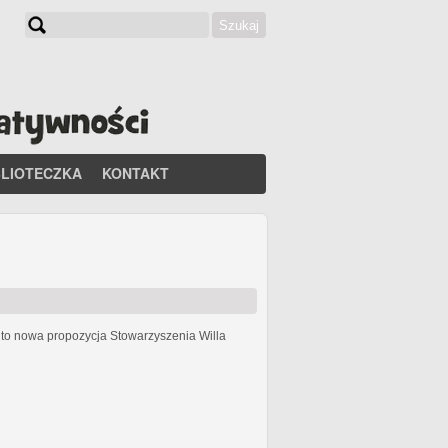
Szukaj
Formularz wyszukiwania
BLIOTECZKA
KONTAKT
h
to nowa propozycja Stowarzyszenia Willa