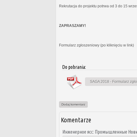
Rekrutacja do projektu potrwa od 3 do 15 wrz
ZAPRASZAMY!
Formularz zgłoszeniowy (po kliknięciu w link)
Do pobrania:
SAGA 2018 - Formularz zgł
Dodaj komentarz
Komentarze
Инженерное ясс: Промышленные Нови