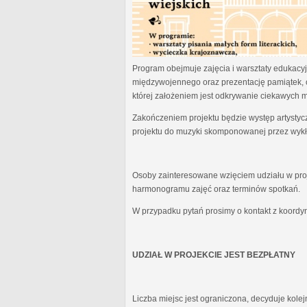
Program obejmuje zajęcia i warsztaty edukacyjn
międzywojennego oraz prezentację pamiątek, 
której założeniem jest odkrywanie ciekawych 
Zakończeniem projektu będzie występ artystyc
projektu do muzyki skomponowanej przez wykł
Osoby zainteresowane wzięciem udziału w proj
harmonogramu zajęć oraz terminów spotkań.
W przypadku pytań prosimy o kontakt z koordy
UDZIAŁ W PROJEKCIE JEST BEZPŁATNY
Liczba miejsc jest ograniczona, decyduje kole