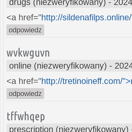
drugs (niezweryfikowany)
-
2024
<a href="
http://sildenafilps.onlin
odpowiedz
wvkwguvn
online (niezweryfikowany)
-
2024
<a href="
http://tretinoineff.com/">
odpowiedz
tffwhqep
prescription (niezweryfikowany)