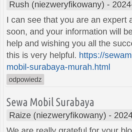
Rush (niezweryfikowany)
-
2024
I can see that you are an expert a
soon, and your information will be
help and wishing you all the succ
this is very helpful.
https://sewam
mobil-surabaya-murah.html
odpowiedz
Sewa Mobil Surabaya
Raize (niezweryfikowany)
-
2024
We are really grateful for your blo