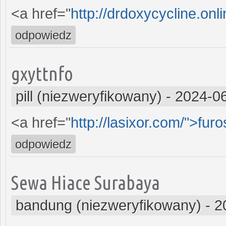
<a href="
http://drdoxycycline.onli
odpowiedz
gxyttnfo
pill (niezweryfikowany)
-
2024-06
<a href="
http://lasixor.com/">fur
odpowiedz
Sewa Hiace Surabaya
bandung (niezweryfikowany)
-
2