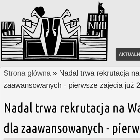
AKTUALN
Strona główna
» Nadal trwa rekrutacja na
Jesteś tutaj
zaawansowanych - pierwsze zajęcia już 2
Nadal trwa rekrutacja na W
dla zaawansowanych - pierws