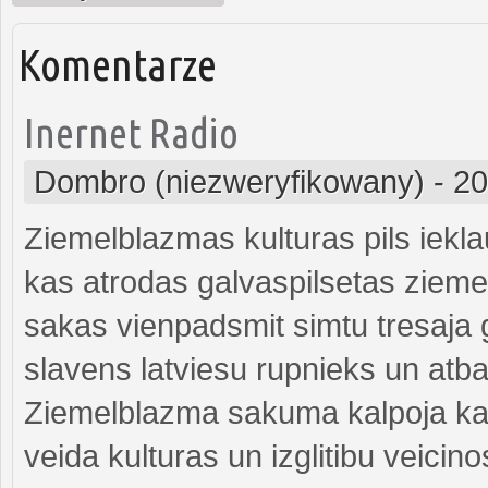
Komentarze
Inernet Radio
Dombro (niezweryfikowany)
-
20
Ziemelblazmas kulturas pils iekla
kas atrodas galvaspilsetas ziemel
sakas vienpadsmit simtu tresaja ga
slavens latviesu rupnieks un atb
Ziemelblazma sakuma kalpoja ka
veida kulturas un izglitibu veicino