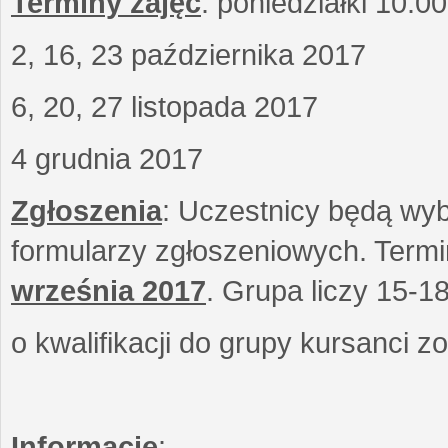
Terminy zajęć
: poniedziałki 10.0
2, 16, 23 października 2017
6, 20, 27 listopada 2017
4 grudnia 2017
Zgłoszenia
: Uczestnicy będą wyb
formularzy zgłoszeniowych. Term
września
2017
. Grupa liczy 15-1
o kwalifikacji do grupy kursanci 
Informacje
: