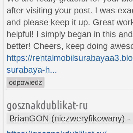
after visiting your post. I was ex
and please keep it up. Great wor
helpful! I simply began in this a
better! Cheers, keep doing awe
https://rentalmobilsurabayaa3.b
surabaya-h...
odpowiedz
gosznakdublikat-ru
BrianGON (niezweryfikowany)
-