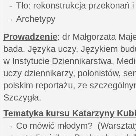
Tło: rekonstrukcja przekonań 
Archetypy
Prowadzenie
: dr Małgorzata Maje
bada. Języka uczy. Językiem buduj
w Instytucie Dziennikarstwa, Medi
uczy dziennikarzy, polonistów, se
polskim reportażu, ze szczególn
Szczygła.
Tematyka kursu Katarzyny Kubi
Co mówić młodym? (Warsztaty