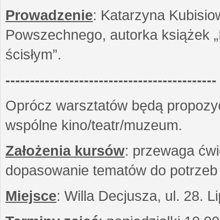
Prowadzenie
: Katarzyna Kubisio
Powszechnego, autorka książek „R
ścisłym”.
-------------------------------------------
Oprócz warsztatów będą propozyc
wspólne kino/teatr/muzeum.
Założenia kursów
: przewaga ćwi
dopasowanie tematów do potrzeb
Miejsce
: Willa Decjusza, ul. 28. 