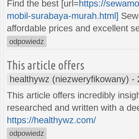
Find the best [url=
https://sewamo
mobil-surabaya-murah.html]
Sewa 
affordable prices and excellent ser
odpowiedz
This article offers
healthywz (niezweryfikowany)
-
This article offers incredibly insig
researched and written with a dee
https://healthywz.com/
odpowiedz