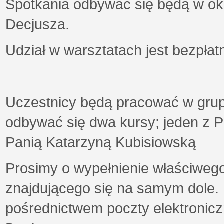
Spotkania odbywać się będą w okr
Decjusza.
Udział w warsztatach jest bezpłat
Uczestnicy będą pracować w gru
odbywać się dwa kursy; jeden z P
Panią Katarzyną Kubisiowską
Prosimy o wypełnienie właściweg
znajdującego się na samym dole.
pośrednictwem poczty elektroniczn