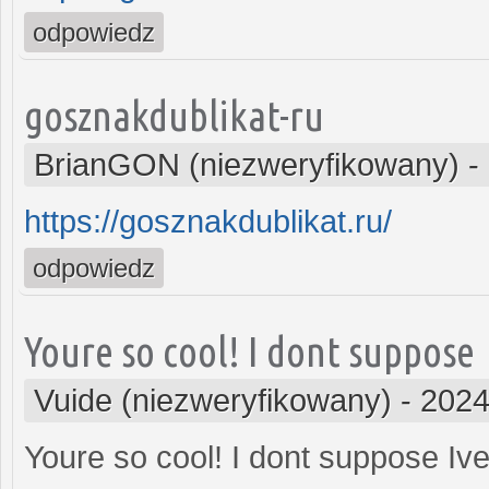
odpowiedz
gosznakdublikat-ru
BrianGON (niezweryfikowany)
-
https://gosznakdublikat.ru/
odpowiedz
Youre so cool! I dont suppose
Vuide (niezweryfikowany)
-
2024
Youre so cool! I dont suppose Ive 