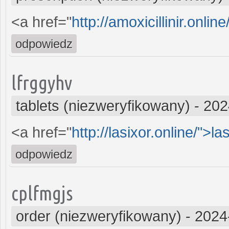
<a href="
http://amoxicillinir.onlin
odpowiedz
lfrggyhv
tablets (niezweryfikowany)
-
202
<a href="
http://lasixor.online/">la
odpowiedz
cplfmgjs
order (niezweryfikowany)
-
2024