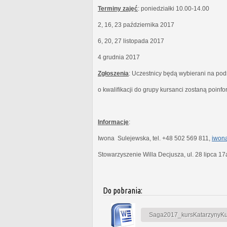
Terminy zajęć
: poniedziałki 10.00-14.00
2, 16, 23 października 2017
6, 20, 27 listopada 2017
4 grudnia 2017
Zgłoszenia
: Uczestnicy będą wybierani na po
o kwalifikacji do grupy kursanci zostaną poinf
Informacje
:
Iwona Sulejewska, tel. +48 502 569 811,
iwona
Stowarzyszenie Willa Decjusza, ul. 28 lipca 1
Do pobrania:
Saga2017_kursKatarzynyKubi