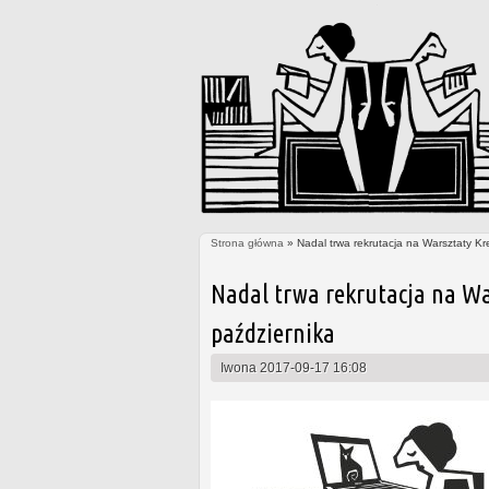
Strona główna
» Nadal trwa rekrutacja na Warsztaty Kr
Jesteś tutaj
Nadal trwa rekrutacja na Wa
października
Iwona
2017-09-17 16:08