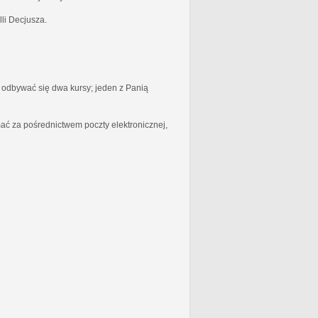
li Decjusza.
odbywać się dwa kursy; jeden z Panią
ć za pośrednictwem poczty elektronicznej,