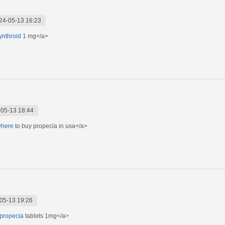
24-05-13 16:23
synthroid
1 mg</a>
05-13 18:44
>where
to buy propecia in usa</a>
05-13 19:26
">propecia
tablets 1mg</a>