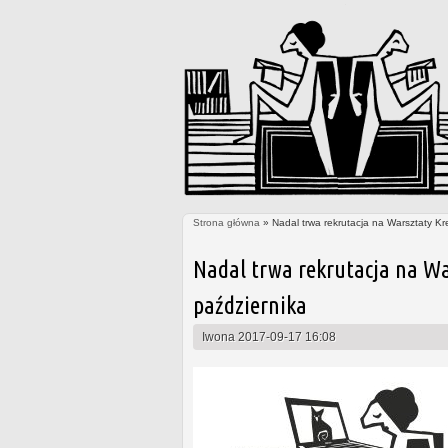
Strona główna
» Nadal trwa rekrutacja na Warsztaty Kr
Jesteś tutaj
Nadal trwa rekrutacja na Wa
października
Iwona
2017-09-17 16:08