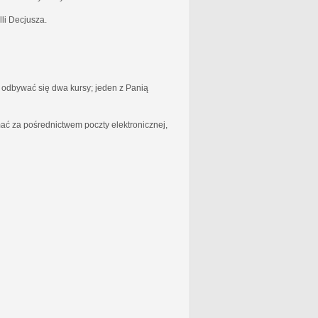
li Decjusza.
odbywać się dwa kursy; jeden z Panią
ć za pośrednictwem poczty elektronicznej,