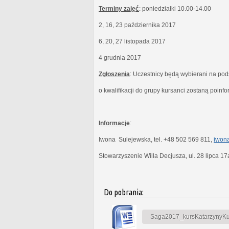
Terminy zajęć
: poniedziałki 10.00-14.00
2, 16, 23 października 2017
6, 20, 27 listopada 2017
4 grudnia 2017
Zgłoszenia
: Uczestnicy będą wybierani na po
o kwalifikacji do grupy kursanci zostaną poinf
Informacje
:
Iwona Sulejewska, tel. +48 502 569 811,
iwona
Stowarzyszenie Willa Decjusza, ul. 28 lipca 1
Do pobrania:
Saga2017_kursKatarzynyKubi