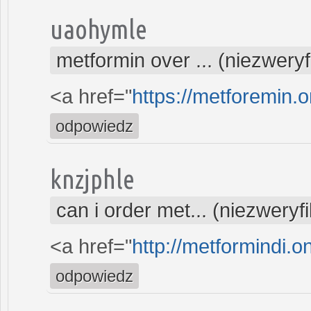
uaohymle
metformin over ... (niezwery
<a href="
https://metforemin.
odpowiedz
knzjphle
can i order met... (niezwery
<a href="
http://metformindi.o
odpowiedz