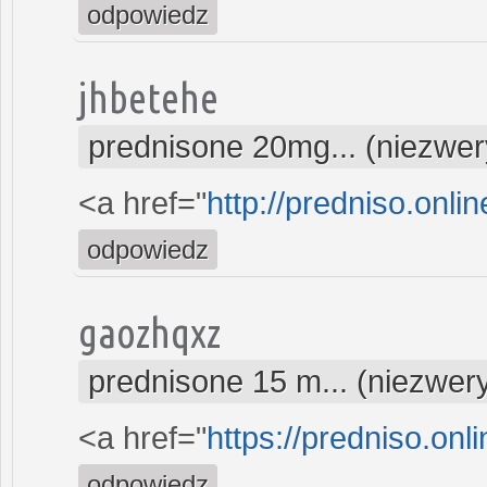
odpowiedz
jhbetehe
prednisone 20mg... (niezwe
<a href="
http://predniso.onli
odpowiedz
gaozhqxz
prednisone 15 m... (niezwer
<a href="
https://predniso.onl
odpowiedz