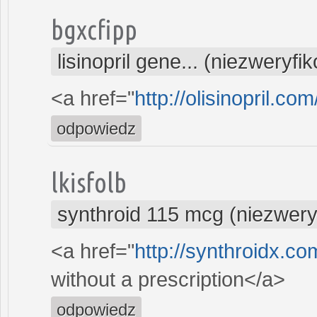
bgxcfipp
lisinopril gene... (niezweryf
<a href="
http://olisinopril.com/
odpowiedz
lkisfolb
synthroid 115 mcg (niezwer
<a href="
http://synthroidx.c
without a prescription</a>
odpowiedz