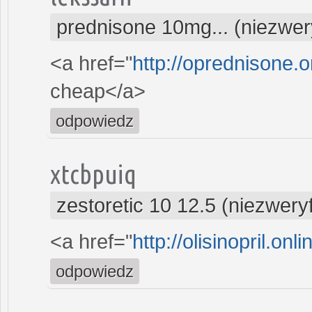
prednisone 10mg... (niezwe
<a href="
http://oprednisone.o
cheap</a>
odpowiedz
xtcbpuiq
zestoretic 10 12.5 (niezwer
<a href="
http://olisinopril.onli
odpowiedz