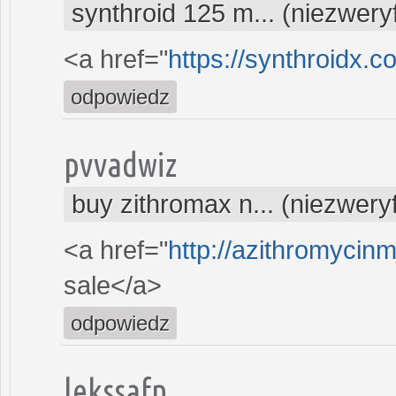
synthroid 125 m... (niezwer
<a href="
https://synthroidx.c
odpowiedz
pvvadwiz
buy zithromax n... (niezwer
<a href="
http://azithromycin
sale</a>
odpowiedz
lekssafn