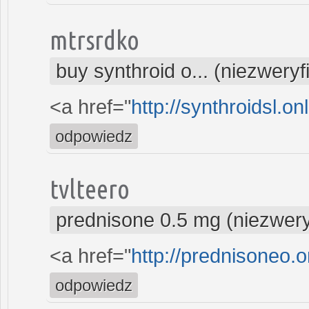
mtrsrdko
buy synthroid o... (niezwery
<a href="
http://synthroidsl.on
odpowiedz
tvlteero
prednisone 0.5 mg (niezwer
<a href="
http://prednisoneo.o
odpowiedz