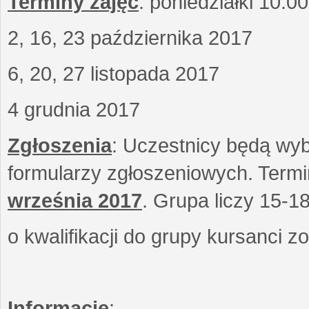
Terminy zajęć
: poniedziałki 10.0
2, 16, 23 października 2017
6, 20, 27 listopada 2017
4 grudnia 2017
Zgłoszenia
: Uczestnicy będą wyb
formularzy zgłoszeniowych. Term
września
2017
. Grupa liczy 15-1
o kwalifikacji do grupy kursanci 
Informacje
: