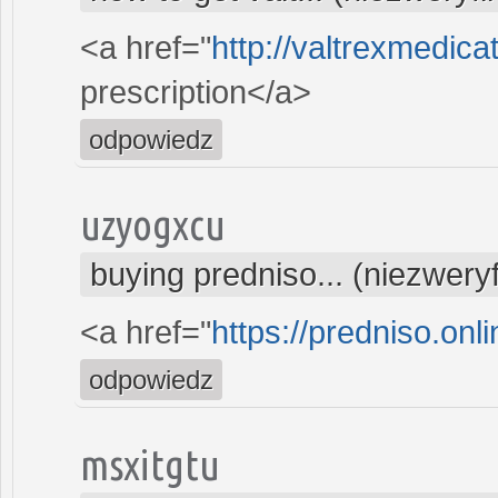
<a href="
http://valtrexmedic
prescription</a>
odpowiedz
uzyogxcu
buying predniso... (niezwery
<a href="
https://predniso.onl
odpowiedz
msxitgtu