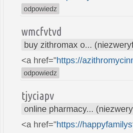
odpowiedz
wmcfvtvd
buy zithromax o... (niezwer
<a href="
https://azithromyci
odpowiedz
tjyciapv
online pharmacy... (niezwer
<a href="
https://happyfamily