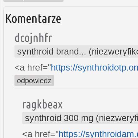
Komentarze
dcojnhfr
synthroid brand... (niezweryfi
<a href="
https://synthroidotp.o
odpowiedz
ragkbeax
synthroid 300 mg (niezwery
<a href="
https://synthroidam.