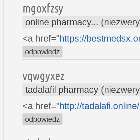
mgoxfzsy
online pharmacy... (niezwer
<a href="
https://bestmedsx.o
odpowiedz
vqwgyxez
tadalafil pharmacy (niezwer
<a href="
http://tadalafi.online/
odpowiedz