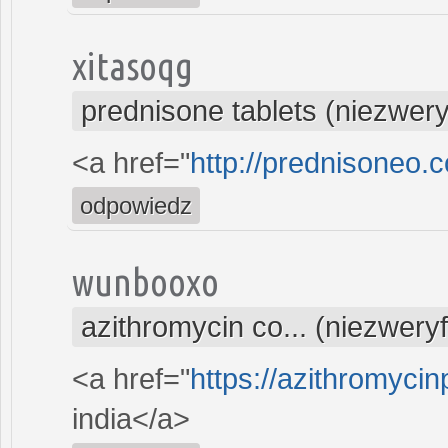
xitasoqg
prednisone tablets (niezwer
<a href="
http://prednisoneo.
odpowiedz
wunbooxo
azithromycin co... (niezwery
<a href="
https://azithromycin
india</a>