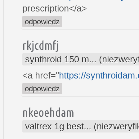
prescription</a>
odpowiedz
rkjcdmfj
synthroid 150 m... (niezwer
<a href="
https://synthroidam.
odpowiedz
nkeoehdam
valtrex 1g best... (niezwery