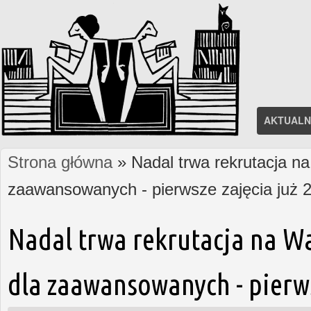
AKTUALN
Strona główna
» Nadal trwa rekrutacja na
Jesteś tutaj
zaawansowanych - pierwsze zajęcia już 2
Nadal trwa rekrutacja na W
dla zaawansowanych - pierws