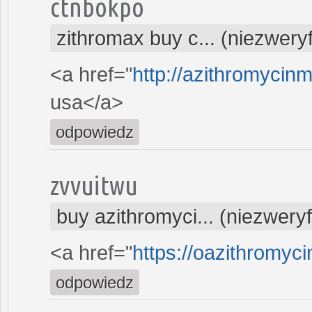
ctnbokpo
zithromax buy c... (niezwery
<a href="
http://azithromycin
usa</a>
odpowiedz
zvvuitwu
buy azithromyci... (niezwery
<a href="
https://oazithromyc
odpowiedz