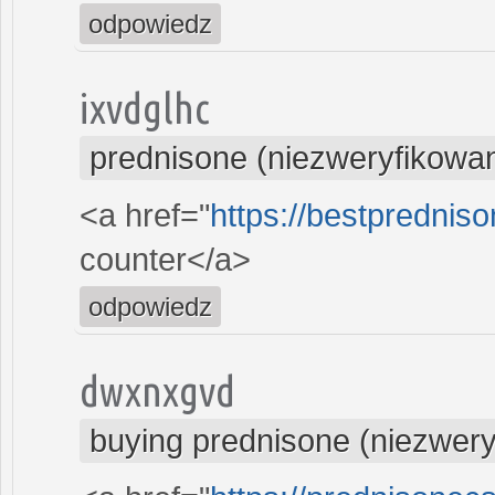
odpowiedz
ixvdglhc
prednisone (niezweryfikowa
<a href="
https://bestprednis
counter</a>
odpowiedz
dwxnxgvd
buying prednisone (niezwer