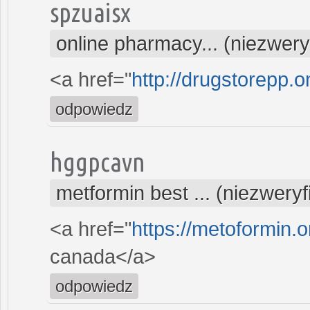
spzuaisx
online pharmacy... (niezwer
<a href="
http://drugstorepp.o
odpowiedz
hggpcavn
metformin best ... (niezwery
<a href="
https://metoformin.
canada</a>
odpowiedz