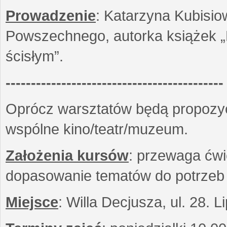
Prowadzenie
: Katarzyna Kubisio
Powszechnego, autorka książek „R
ścisłym”.
-------------------------------------------
Oprócz warsztatów będą propozyc
wspólne kino/teatr/muzeum.
Założenia kursów
: przewaga ćwi
dopasowanie tematów do potrzeb
Miejsce
: Willa Decjusza, ul. 28. 