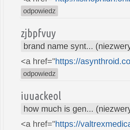
odpowiedz
zjbpfvuy
brand name synt... (niezwer
<a href="
https://asynthroid.c
odpowiedz
iuuackeol
how much is gen... (niezwer
<a href="
https://valtrexmedic