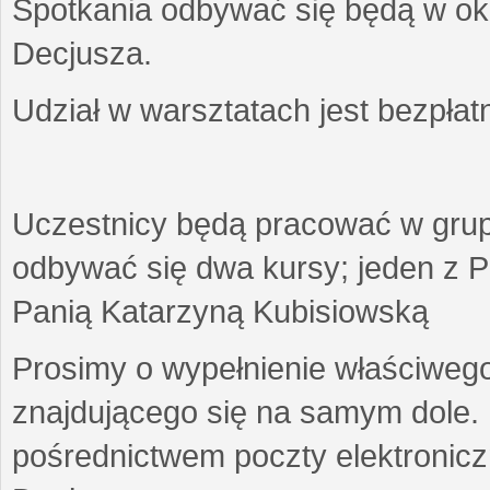
Spotkania odbywać się będą w okr
Decjusza.
Udział w warsztatach jest bezpłat
Uczestnicy będą pracować w gru
odbywać się dwa kursy; jeden z P
Panią Katarzyną Kubisiowską
Prosimy o wypełnienie właściweg
znajdującego się na samym dole.
pośrednictwem poczty elektroniczn