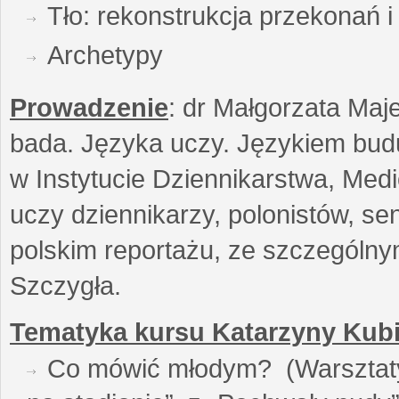
Tło: rekonstrukcja przekonań 
Archetypy
Prowadzenie
: dr Małgorzata Maje
bada. Języka uczy. Językiem buduj
w Instytucie Dziennikarstwa, Medi
uczy dziennikarzy, polonistów, se
polskim reportażu, ze szczególn
Szczygła.
Tematyka kursu Katarzyny Kubi
Co mówić młodym? (Warsztaty