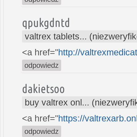
qpukgdntd
valtrex tablets... (niezweryf
<a href="
http://valtrexmedica
odpowiedz
dakietsoo
buy valtrex onl... (niezweryf
<a href="
https://valtrexarb.on
odpowiedz