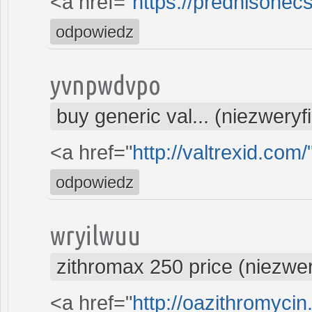
<a href="
https://prednisonec
odpowiedz
yvnpwdvpo
buy generic val... (niezwery
<a href="
http://valtrexid.com
odpowiedz
wryilwuu
zithromax 250 price (niezwe
<a href="
http://oazithromycin