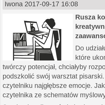
Iwona
2017-09-17 16:08
Rusza ko
kreatywn
zaawans
Do udział
które uko
twórczy potencjał, chciałyby roz
podszkolić swój warsztat pisarski
czytelniku najgłębsze emocje. Ja
czytelnika ze schematów myślow