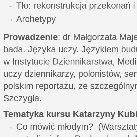
Tło: rekonstrukcja przekonań 
Archetypy
Prowadzenie
: dr Małgorzata Maje
bada. Języka uczy. Językiem buduj
w Instytucie Dziennikarstwa, Medi
uczy dziennikarzy, polonistów, se
polskim reportażu, ze szczególn
Szczygła.
Tematyka kursu Katarzyny Kubi
Co mówić młodym? (Warsztaty