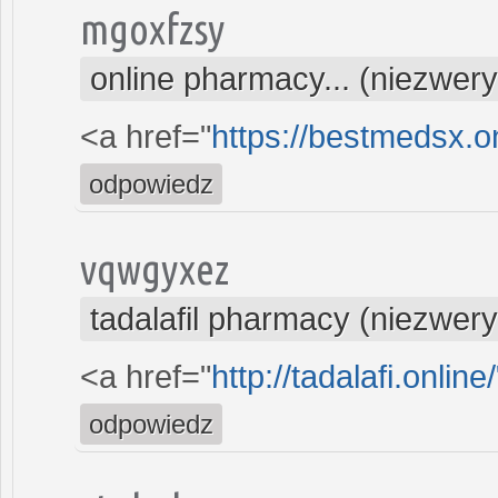
mgoxfzsy
online pharmacy... (niezwer
<a href="
https://bestmedsx.o
odpowiedz
vqwgyxez
tadalafil pharmacy (niezwer
<a href="
http://tadalafi.online/
odpowiedz