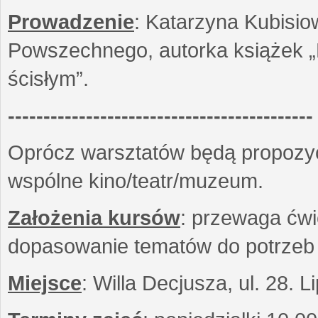
Prowadzenie
: Katarzyna Kubisio
Powszechnego, autorka książek „R
ścisłym”.
-------------------------------------------
Oprócz warsztatów będą propozyc
wspólne kino/teatr/muzeum.
Założenia kursów
: przewaga ćwi
dopasowanie tematów do potrzeb
Miejsce
: Willa Decjusza, ul. 28. 