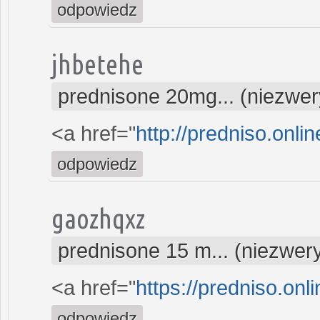
odpowiedz
jhbetehe
prednisone 20mg... (niezwe
<a href="
http://predniso.onli
odpowiedz
gaozhqxz
prednisone 15 m... (niezwer
<a href="
https://predniso.onl
odpowiedz