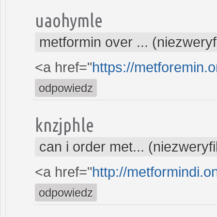
uaohymle
metformin over ... (niezwery
<a href="
https://metforemin.
odpowiedz
knzjphle
can i order met... (niezwery
<a href="
http://metformindi.o
odpowiedz