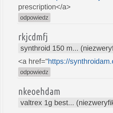
prescription</a>
odpowiedz
rkjcdmfj
synthroid 150 m... (niezwer
<a href="
https://synthroidam.
odpowiedz
nkeoehdam
valtrex 1g best... (niezwery