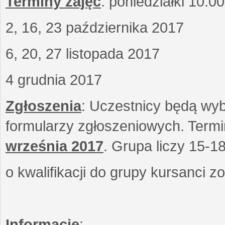
Terminy zajęć
: poniedziałki 10.0
2, 16, 23 października 2017
6, 20, 27 listopada 2017
4 grudnia 2017
Zgłoszenia
: Uczestnicy będą wyb
formularzy zgłoszeniowych. Term
września
2017
. Grupa liczy 15-1
o kwalifikacji do grupy kursanci 
Informacje
: