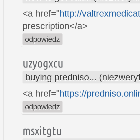
<a href="
http://valtrexmedic
prescription</a>
odpowiedz
uzyogxcu
buying predniso... (niezwery
<a href="
https://predniso.onl
odpowiedz
msxitgtu