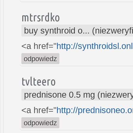
mtrsrdko
buy synthroid o... (niezwery
<a href="
http://synthroidsl.on
odpowiedz
tvlteero
prednisone 0.5 mg (niezwer
<a href="
http://prednisoneo.o
odpowiedz