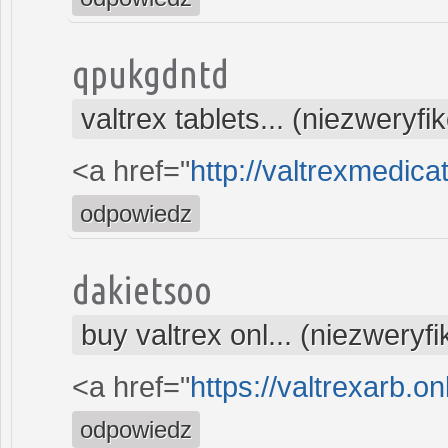
qpukgdntd
valtrex tablets... (niezweryf
<a href="
http://valtrexmedica
odpowiedz
dakietsoo
buy valtrex onl... (niezweryf
<a href="
https://valtrexarb.on
odpowiedz