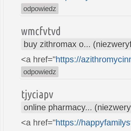
odpowiedz
wmcfvtvd
buy zithromax o... (niezwer
<a href="
https://azithromyci
odpowiedz
tjyciapv
online pharmacy... (niezwer
<a href="
https://happyfamily