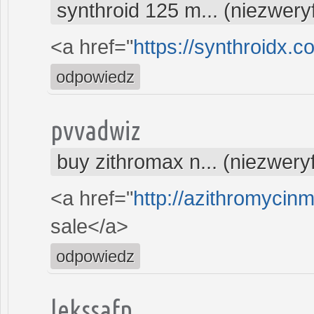
synthroid 125 m... (niezwer
<a href="
https://synthroidx.c
odpowiedz
pvvadwiz
buy zithromax n... (niezwer
<a href="
http://azithromycin
sale</a>
odpowiedz
lekssafn