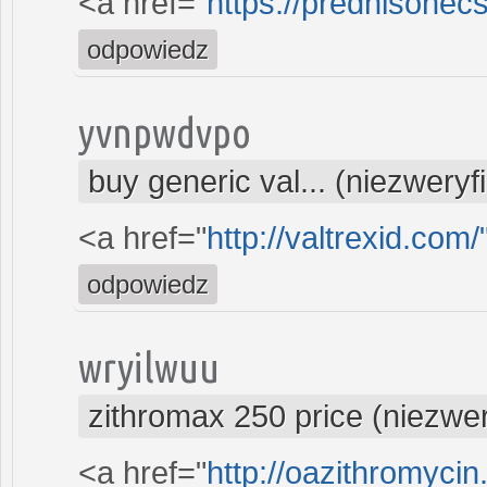
<a href="
https://prednisonec
odpowiedz
yvnpwdvpo
buy generic val... (niezwery
<a href="
http://valtrexid.com
odpowiedz
wryilwuu
zithromax 250 price (niezwe
<a href="
http://oazithromycin