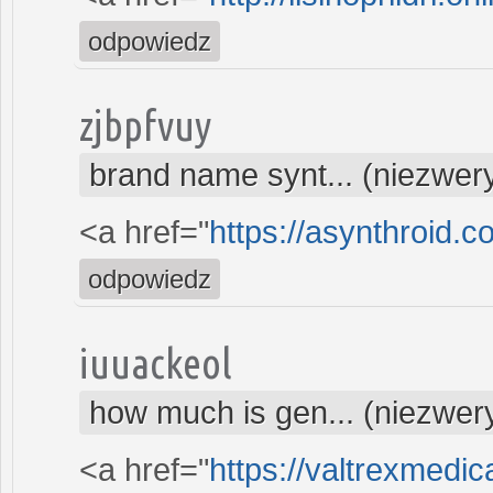
odpowiedz
zjbpfvuy
brand name synt... (niezwer
<a href="
https://asynthroid.c
odpowiedz
iuuackeol
how much is gen... (niezwer
<a href="
https://valtrexmedic