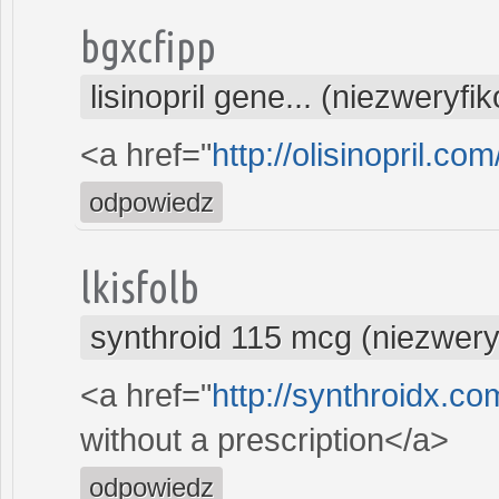
bgxcfipp
lisinopril gene... (niezweryf
<a href="
http://olisinopril.com/
odpowiedz
lkisfolb
synthroid 115 mcg (niezwer
<a href="
http://synthroidx.c
without a prescription</a>
odpowiedz