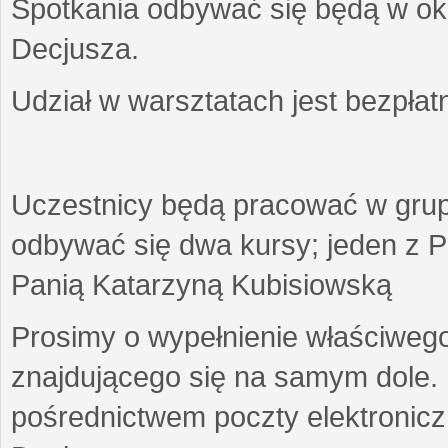
Spotkania odbywać się będą w okr
Decjusza.
Udział w warsztatach jest bezpłat
Uczestnicy będą pracować w gru
odbywać się dwa kursy; jeden z P
Panią Katarzyną Kubisiowską
Prosimy o wypełnienie właściweg
znajdującego się na samym dole.
pośrednictwem poczty elektroniczn