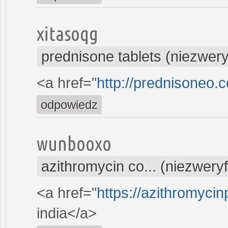
xitasoqg
prednisone tablets (niezwer
<a href="
http://prednisoneo.
odpowiedz
wunbooxo
azithromycin co... (niezwery
<a href="
https://azithromycin
india</a>