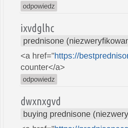
odpowiedz
ixvdglhc
prednisone (niezweryfikowa
<a href="
https://bestprednis
counter</a>
odpowiedz
dwxnxgvd
buying prednisone (niezwer