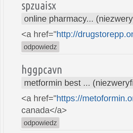
spzuaisx
online pharmacy... (niezwer
<a href="
http://drugstorepp.o
odpowiedz
hggpcavn
metformin best ... (niezwery
<a href="
https://metoformin.
canada</a>
odpowiedz