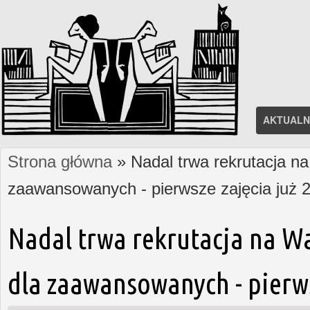
AKTUALN
Strona główna
» Nadal trwa rekrutacja na
Jesteś tutaj
zaawansowanych - pierwsze zajęcia już 2
Nadal trwa rekrutacja na W
dla zaawansowanych - pierws