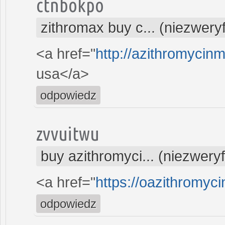
ctnbokpo
zithromax buy c... (niezwery
<a href="
http://azithromycin
usa</a>
odpowiedz
zvvuitwu
buy azithromyci... (niezwery
<a href="
https://oazithromyc
odpowiedz