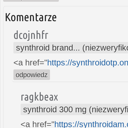
Komentarze
dcojnhfr
synthroid brand... (niezweryfi
<a href="
https://synthroidotp.o
odpowiedz
ragkbeax
synthroid 300 mg (niezwery
<a href="
https://synthroidam.