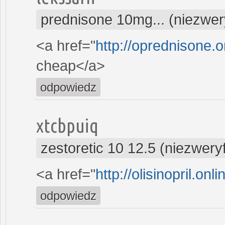
prednisone 10mg... (niezwe
<a href="
http://oprednisone.o
cheap</a>
odpowiedz
xtcbpuiq
zestoretic 10 12.5 (niezwer
<a href="
http://olisinopril.onli
odpowiedz