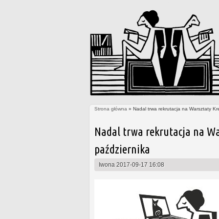
Strona główna
» Nadal trwa rekrutacja na Warsztaty Kr
Jesteś tutaj
Nadal trwa rekrutacja na Wa
października
Iwona
2017-09-17 16:08