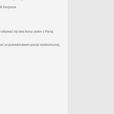
li Decjusza.
odbywać się dwa kursy; jeden z Panią
ć za pośrednictwem poczty elektronicznej,