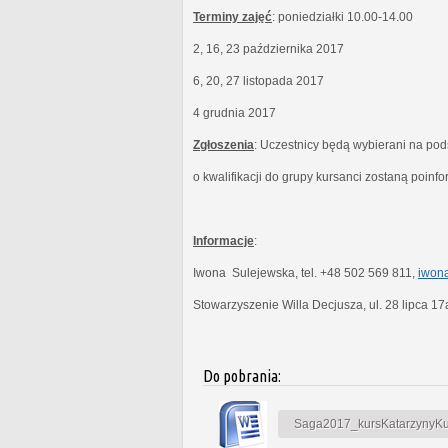
Terminy zajęć
: poniedziałki 10.00-14.00
2, 16, 23 października 2017
6, 20, 27 listopada 2017
4 grudnia 2017
Zgłoszenia
: Uczestnicy będą wybierani na po
o kwalifikacji do grupy kursanci zostaną poinf
Informacje
:
Iwona Sulejewska, tel. +48 502 569 811,
iwona
Stowarzyszenie Willa Decjusza, ul. 28 lipca 1
Do pobrania:
Saga2017_kursKatarzynyKubi