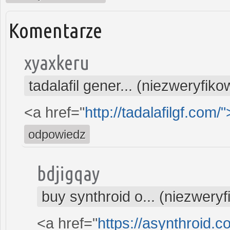
Komentarze
xyaxkeru
tadalafil gener... (niezweryfik
<a href="
http://tadalafilgf.com
odpowiedz
bdjigqay
buy synthroid o... (niezwery
<a href="
https://asynthroid.c