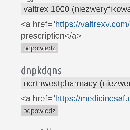
valtrex 1000 (niezweryfikow
<a href="
https://valtrexv.co
prescription</a>
odpowiedz
dnpkdqns
northwestpharmacy (niezwe
<a href="
https://medicinesaf
odpowiedz