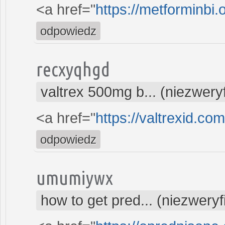
<a href="
https://metforminbi.
odpowiedz
recxyqhgd
valtrex 500mg b... (niezwer
<a href="
https://valtrexid.co
odpowiedz
umumiywx
how to get pred... (niezwery