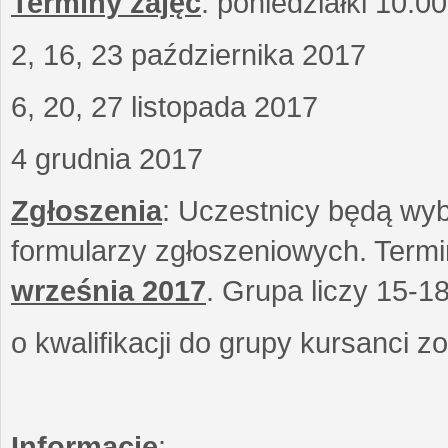
Terminy zajęć
: poniedziałki 10.0
2, 16, 23 października 2017
6, 20, 27 listopada 2017
4 grudnia 2017
Zgłoszenia
: Uczestnicy będą wyb
formularzy zgłoszeniowych. Term
września
2017
. Grupa liczy 15-1
o kwalifikacji do grupy kursanci 
Informacje
: