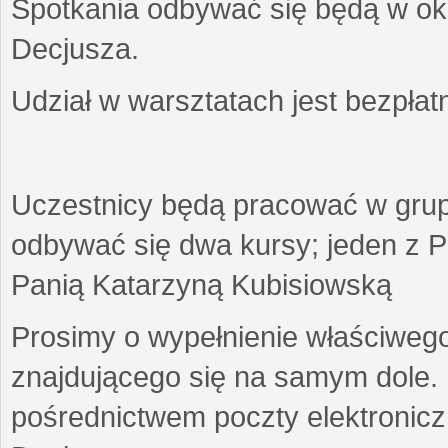
Spotkania odbywać się będą w okr
Decjusza.
Udział w warsztatach jest bezpłat
Uczestnicy będą pracować w gru
odbywać się dwa kursy; jeden z P
Panią Katarzyną Kubisiowską
Prosimy o wypełnienie właściweg
znajdującego się na samym dole.
pośrednictwem poczty elektroniczn