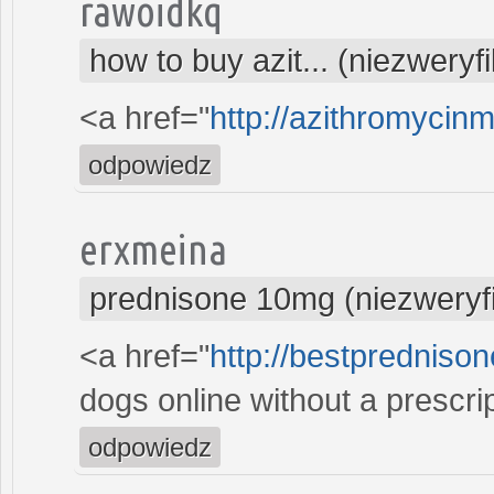
rawoidkq
how to buy azit... (niezwery
<a href="
http://azithromycin
odpowiedz
erxmeina
prednisone 10mg (niezweryf
<a href="
http://bestpredniso
dogs online without a prescri
odpowiedz