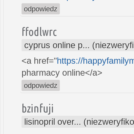
odpowiedz
ffodlwrc
cyprus online p... (niezwery
<a href="
https://happyfamilym
pharmacy online</a>
odpowiedz
bzinfuji
lisinopril over... (niezweryfi