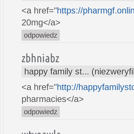
<a href="
https://pharmgf.onl
20mg</a>
odpowiedz
zbhniabz
happy family st... (niezwery
<a href="
http://happyfamilyst
pharmacies</a>
odpowiedz