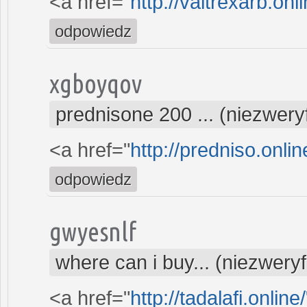
<a href="
http://valtrexarb.on
odpowiedz
xgboyqov
prednisone 200 ... (niezwer
<a href="
http://predniso.onli
odpowiedz
gwyesnlf
where can i buy... (niezwery
<a href="
http://tadalafi.onlin