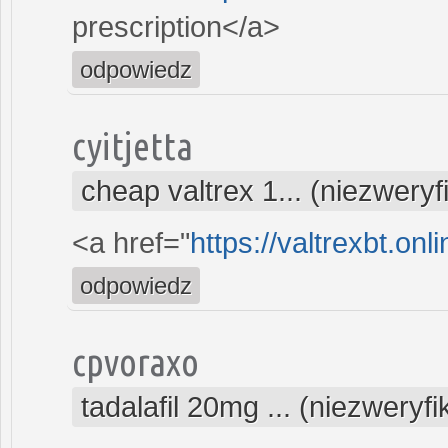
prescription</a>
odpowiedz
cyitjetta
cheap valtrex 1... (niezwery
<a href="
https://valtrexbt.onl
odpowiedz
cpvoraxo
tadalafil 20mg ... (niezweryf