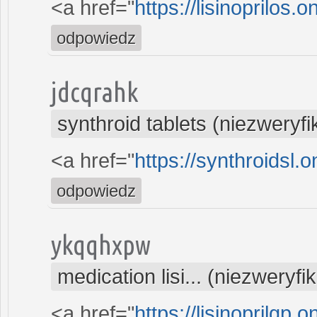
<a href="
https://lisinoprilos.on
odpowiedz
jdcqrahk
synthroid tablets (niezweryf
<a href="
https://synthroidsl.o
odpowiedz
ykqqhxpw
medication lisi... (niezweryf
<a href="
https://lisinoprilgp.