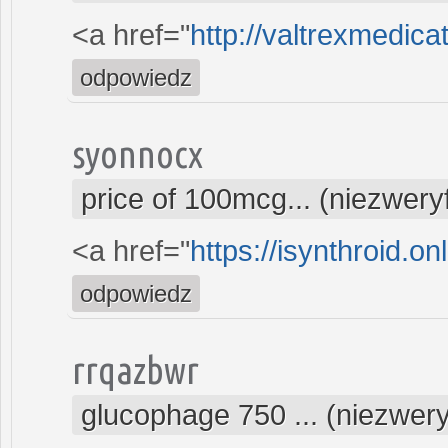
<a href="
http://valtrexmedicat
odpowiedz
syonnocx
price of 100mcg... (niezwer
<a href="
https://isynthroid.on
odpowiedz
rrqazbwr
glucophage 750 ... (niezwer