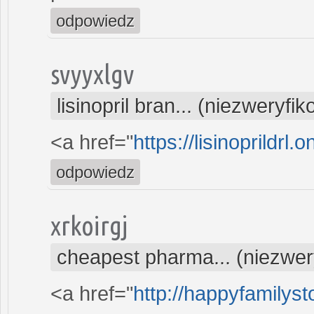
odpowiedz
svyyxlgv
lisinopril bran... (niezweryfi
<a href="
https://lisinoprildrl.o
odpowiedz
xrkoirgj
cheapest pharma... (niezwe
<a href="
http://happyfamilyst