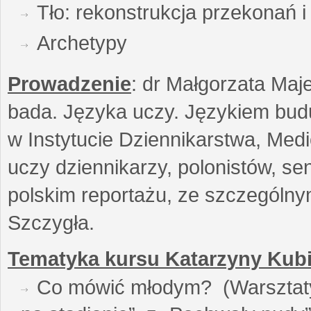
Tło: rekonstrukcja przekonań 
Archetypy
Prowadzenie
: dr Małgorzata Maje
bada. Języka uczy. Językiem buduj
w Instytucie Dziennikarstwa, Medi
uczy dziennikarzy, polonistów, se
polskim reportażu, ze szczególn
Szczygła.
Tematyka kursu Katarzyny Kubi
Co mówić młodym? (Warsztaty