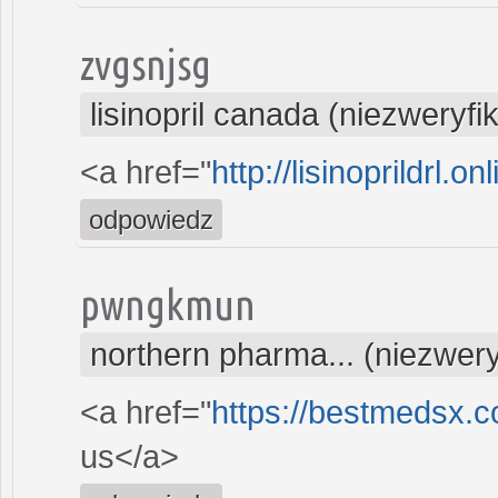
zvgsnjsg
lisinopril canada (niezweryf
<a href="
http://lisinoprildrl.onl
odpowiedz
pwngkmun
northern pharma... (niezwer
<a href="
https://bestmedsx.c
us</a>