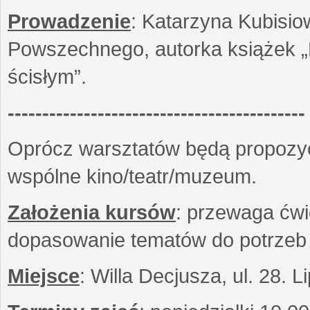
Prowadzenie
: Katarzyna Kubisio
Powszechnego, autorka książek „R
ścisłym”.
-------------------------------------------
Oprócz warsztatów będą propozyc
wspólne kino/teatr/muzeum.
Założenia kursów
: przewaga ćwi
dopasowanie tematów do potrzeb
Miejsce
: Willa Decjusza, ul. 28. 