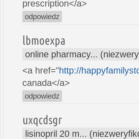
prescription</a>
odpowiedz
lbmoexpa
online pharmacy... (niezwer
<a href="
http://happyfamilyst
canada</a>
odpowiedz
uxqcdsgr
lisinopril 20 m... (niezweryf