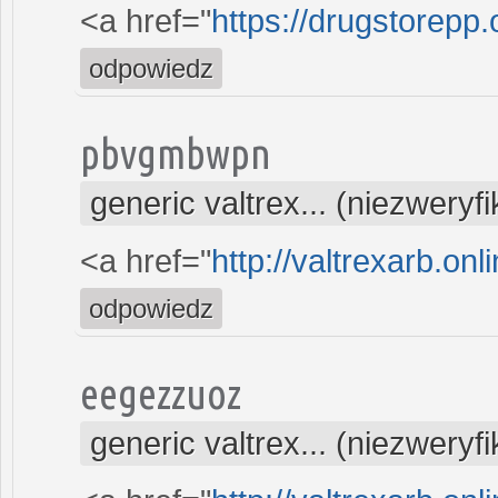
<a href="
https://drugstorepp
odpowiedz
pbvgmbwpn
generic valtrex... (niezwery
<a href="
http://valtrexarb.on
odpowiedz
eegezzuoz
generic valtrex... (niezwery