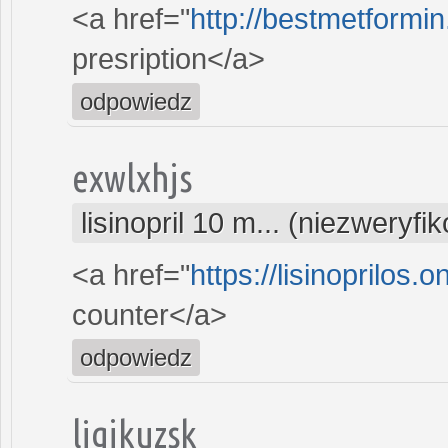
<a href="
http://bestmetformin
presription</a>
odpowiedz
exwlxhjs
lisinopril 10 m... (niezweryf
<a href="
https://lisinoprilos.on
counter</a>
odpowiedz
ligjkuzsk