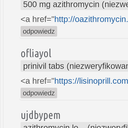
500 mg azithromycin (niezw
<a href="
http://oazithromyci
odpowiedz
ofliayol
prinivil tabs (niezweryfikowa
<a href="
https://lisinoprill.c
odpowiedz
ujdbypem
azithromycin lo... (niezwery