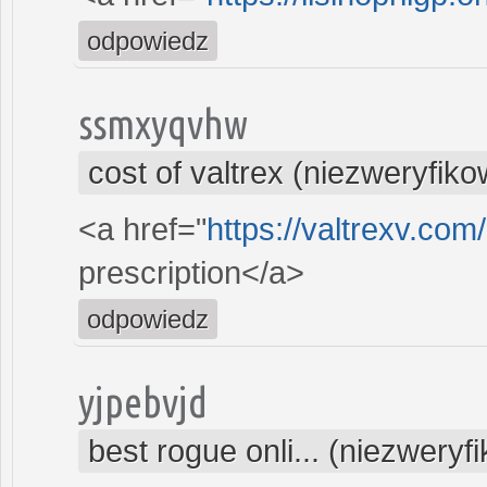
odpowiedz
ssmxyqvhw
cost of valtrex (niezweryfik
<a href="
https://valtrexv.co
prescription</a>
odpowiedz
yjpebvjd
best rogue onli... (niezwery