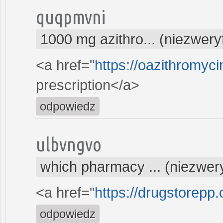
quqpmvni
1000 mg azithro... (niezwer
<a href="
https://oazithromyci
prescription</a>
odpowiedz
ulbvngvo
which pharmacy ... (niezwer
<a href="
https://drugstorepp
odpowiedz