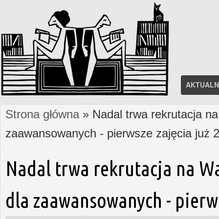
AKTUALN
Strona główna
» Nadal trwa rekrutacja na
Jesteś tutaj
zaawansowanych - pierwsze zajęcia już 2
Nadal trwa rekrutacja na W
dla zaawansowanych - pierws