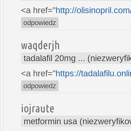
<a href="
http://olisinopril.co
odpowiedz
waqderjh
tadalafil 20mg ... (niezweryf
<a href="
https://tadalafilu.onl
odpowiedz
iojraute
metformin usa (niezweryfik