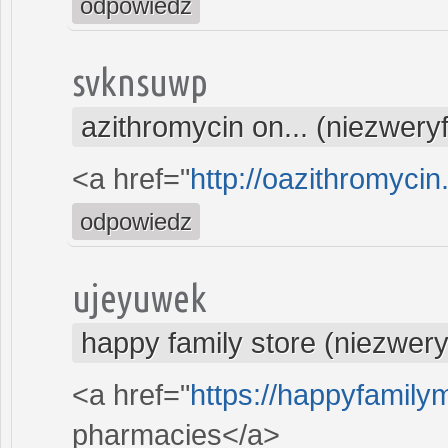
odpowiedz
svknsuwp
azithromycin on... (niezwery
<a href="
http://oazithromycin
odpowiedz
ujeyuwek
happy family store (niezwer
<a href="
https://happyfamilym
pharmacies</a>