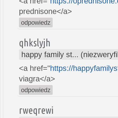
<a href="
https://oprednisone
prednisone</a>
odpowiedz
qhkslyjh
happy family st... (niezwery
<a href="
https://happyfamilys
viagra</a>
odpowiedz
rweqrewi