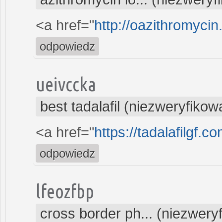
<a href="
http://oazithromycin
odpowiedz
ueivccka
best tadalafil (niezweryfikow
<a href="
https://tadalafilgf.co
odpowiedz
lfeozfbp
cross border ph... (niezwery