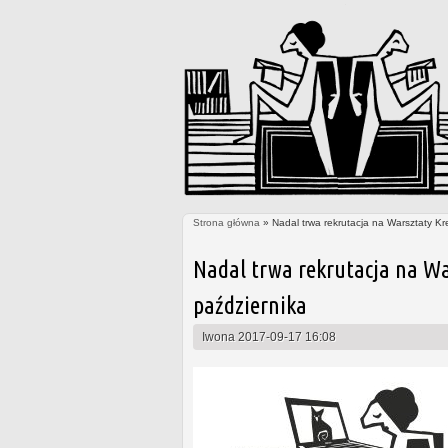
Strona główna
» Nadal trwa rekrutacja na Warsztaty Kr
Jesteś tutaj
Nadal trwa rekrutacja na Wa
października
Iwona
2017-09-17 16:08