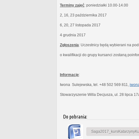
Terminy zajęć
: poniedziałki 10.00-14.00
2, 16, 23 października 2017
6, 20, 27 listopada 2017
4 grudnia 2017
Zgłoszenia
: Uczestnicy będą wybierani na po
o kwalifikacji do grupy kursanci zostaną poinf
Informacje
:
Iwona Sulejewska, tel. +48 502 569 811,
iwona
Stowarzyszenie Willa Decjusza, ul. 28 lipca 1
Do pobrania:
Saga2017_kursKatarzynyKubi