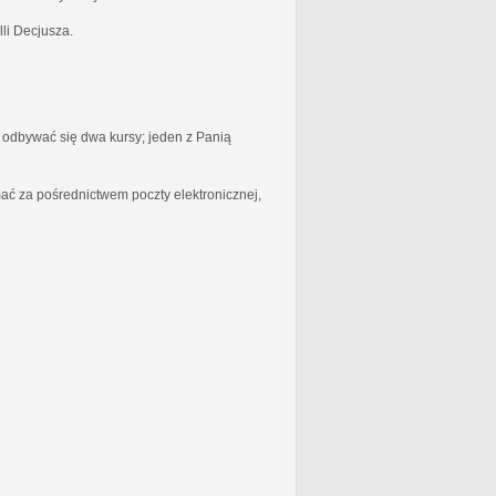
li Decjusza.
odbywać się dwa kursy; jeden z Panią
ć za pośrednictwem poczty elektronicznej,